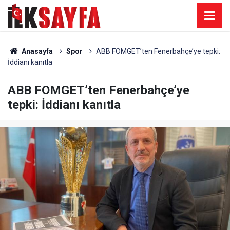
Anasayfa
Spor
ABB FOMGET’ten Fenerbahçe’ye tepki:
İddianı kanıtla
ABB FOMGET’ten Fenerbahçe’ye
tepki: İddianı kanıtla