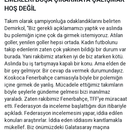
HOŞ DEĞİL
Takım olarak şampiyonluğa odaklandıklarını belirten
Demirkol, “Biz gerekli açıklamamızı yaptık ve aslında
bu polemiğin içine çok da girmek istemiyoruz. Atılan
goller, yenilen goller hepsi ortada. Kadın futbolunu
takip edenlerin zaten çok yakinen bildiği bir durum var
burada. Yani rakibimiz atarken iyi de biz atarken kötü.
Aslında bu iş tartışmaya kapalı bir konu. Ama elden de
bir şey gelmiyor. Bir cevap da vermek durumundayız.
Koskoca Fenerbahçe camiasıyla böyle bir polemiğin
içine girmek de yanlış. Mücadele ettiğimiz takımların
böyle şeylerle gündeme gelmesi bizi inanılmaz
yaraladı. Zaten rakibimiz Fenerbahçe, TFF’ye müracaat
etti. Federasyon da inceleme başlattığını dün itibariyle
açıkladı. Federasyon incelemesini yapar, iddia edilen
konuları araştırırlar. İddia eden iddiasını kanıtlamakla
mükellef. Biz önümüzdeki Galatasaray maçına