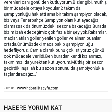
verenleri canı gönülden kutluyorum.Bizler gibi, müthiş
bir mücadele ortaya koydular.2 takım da
şampiyonluğu hak etti ama bir takım şampiyon olacak,
biz veya Fenerbahçe.Şampiyon olanı kutlayacağız,
olamazsak da önümüzdeki sezona bakacağız.Burada
bizim izah edeceğimiz çok fazla bir şey yok.Rakamlar,
maçlar, atılan goller, yenilen goller ve alınan puanlar
ortada.Önümüzdeki maça bakıp şampiyonluğu
hedefliyoruz. Camia olarak bunu çok istiyoruz çünkü
çok mücadele verildi.Ben buradan kendi kızlarımızı,
takımımızı da yürekten kutluyorum.Müthiş bir sezon
geçirdik.İnşallah bu sezon sonunu da şampiyonlukla
taçlandıracağız…”
www.haberilksayfa.com
Kaynak:
HABERE
YORUM KAT