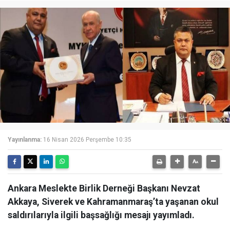
Yayınlanma:
16 Nisan 2026 Perşembe 10:35
Ankara Meslekte Birlik Derneği Başkanı Nevzat
Akkaya, Siverek ve Kahramanmaraş’ta yaşanan okul
saldırılarıyla ilgili başsağlığı mesajı yayımladı.