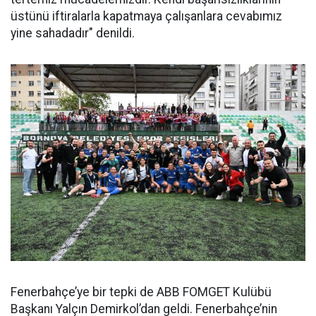
üstünü iftiralarla kapatmaya çalışanlara cevabımız
yine sahadadır" denildi.
Fenerbahçe’ye bir tepki de ABB FOMGET Kulübü
Başkanı Yalçın Demirkol’dan geldi. Fenerbahçe’nin