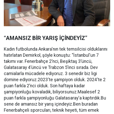
“AMANSIZ BİR YARIŞ İÇİNDEYİZ”
Kadın futbolunda Ankara'nın tek temsilcisi olduklarını
hatırlatan Demirkol, şöyle konuştu: “İstanbul'un 7
takımı var. Fenerbahçe 2’nci, Beşiktaş 3’üncü,
Galatasaray 4’üncü ve Trabzon 5’inci sırada. Dev
camialarla mücadele ediyoruz. 3 senedir biz ligi
domine ediyoruz.2023'te şampiyon olduk. 2024'te 2
puan farkla 2’nci olduk. Son haftaya kadar
şampiyonluğu kovaladık, biliyorsunuz.Maalesef 2
puan farkla şampiyonluğu Galatasaray'a kaptırdık.Bu
sene de amansız bir yarış içindeyiz.Ben buradan
Fenerbahçeli sporcuları, teknik heyeti, tüm emek