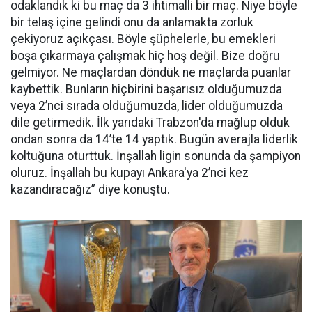
odaklandık ki bu maç da 3 ihtimalli bir maç. Niye böyle
bir telaş içine gelindi onu da anlamakta zorluk
çekiyoruz açıkçası. Böyle şüphelerle, bu emekleri
boşa çıkarmaya çalışmak hiç hoş değil. Bize doğru
gelmiyor. Ne maçlardan döndük ne maçlarda puanlar
kaybettik. Bunların hiçbirini başarısız olduğumuzda
veya 2’nci sırada olduğumuzda, lider olduğumuzda
dile getirmedik. İlk yarıdaki Trabzon'da mağlup olduk
ondan sonra da 14’te 14 yaptık. Bugün averajla liderlik
koltuğuna oturttuk. İnşallah ligin sonunda da şampiyon
oluruz. İnşallah bu kupayı Ankara'ya 2’nci kez
kazandıracağız” diye konuştu.