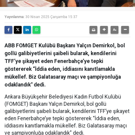
Yayınlanma:
30 Nisan 2025 Çarşamba 15:37
ABB FOMGET Kulübü Başkanı Yalçın Demirkol, bol
gollü galibiyetlerini şaibeli bularak, kendilerini
TFF’ye şikayet eden Fenerbahçe’ye tepki
göstererek “İddia eden, iddiasını kanıtlamakla
mükellef. Biz Galatasaray maçı ve şampiyonluğa
odaklandık" dedi.
Ankara Büyükşehir Belediyesi Kadın Futbol Kulübü
(FOMGET) Başkanı Yalçın Demirkol, bol gollü
galibiyetlerini şaibeli bularak, kendilerini TFF’ye şikayet
eden Fenerbahçe’ye tepki göstererek “İddia eden,
iddiasını kanıtlamakla mükellef. Biz Galatasaray maçı
ve şampiyonluğa odaklandık" dedi.