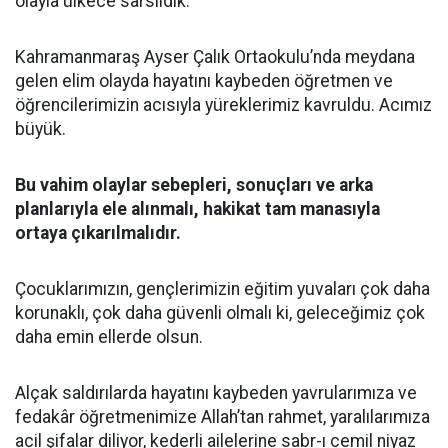
olayla ülkece sarsıldık.
Kahramanmaraş Ayser Çalık Ortaokulu’nda meydana
gelen elim olayda hayatını kaybeden öğretmen ve
öğrencilerimizin acısıyla yüreklerimiz kavruldu. Acımız
büyük.
Bu vahim olaylar sebepleri, sonuçları ve arka
planlarıyla ele alınmalı, hakikat tam manasıyla
ortaya çıkarılmalıdır.
Çocuklarımızın, gençlerimizin eğitim yuvaları çok daha
korunaklı, çok daha güvenli olmalı ki, geleceğimiz çok
daha emin ellerde olsun.
Alçak saldırılarda hayatını kaybeden yavrularımıza ve
fedakâr öğretmenimize Allah’tan rahmet, yaralılarımıza
acil şifalar diliyor, kederli ailelerine sabr-ı cemil niyaz