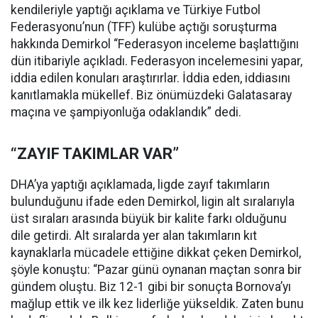
kendileriyle yaptığı açıklama ve Türkiye Futbol
Federasyonu’nun (TFF) kulübe açtığı soruşturma
hakkında Demirkol “Federasyon inceleme başlattığını
dün itibariyle açıkladı. Federasyon incelemesini yapar,
iddia edilen konuları araştırırlar. İddia eden, iddiasını
kanıtlamakla mükellef. Biz önümüzdeki Galatasaray
maçına ve şampiyonluğa odaklandık” dedi.
“ZAYIF TAKIMLAR VAR”
DHA’ya yaptığı açıklamada, ligde zayıf takımların
bulunduğunu ifade eden Demirkol, ligin alt sıralarıyla
üst sıraları arasında büyük bir kalite farkı olduğunu
dile getirdi. Alt sıralarda yer alan takımların kıt
kaynaklarla mücadele ettiğine dikkat çeken Demirkol,
şöyle konuştu: “Pazar günü oynanan maçtan sonra bir
gündem oluştu. Biz 12-1 gibi bir sonuçta Bornova’yı
mağlup ettik ve ilk kez liderliğe yükseldik. Zaten bunu