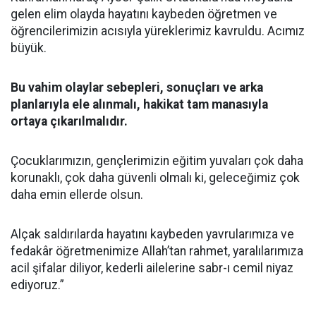
gelen elim olayda hayatını kaybeden öğretmen ve
öğrencilerimizin acısıyla yüreklerimiz kavruldu. Acımız
büyük.
Bu vahim olaylar sebepleri, sonuçları ve arka
planlarıyla ele alınmalı, hakikat tam manasıyla
ortaya çıkarılmalıdır.
Çocuklarımızın, gençlerimizin eğitim yuvaları çok daha
korunaklı, çok daha güvenli olmalı ki, geleceğimiz çok
daha emin ellerde olsun.
Alçak saldırılarda hayatını kaybeden yavrularımıza ve
fedakâr öğretmenimize Allah’tan rahmet, yaralılarımıza
acil şifalar diliyor, kederli ailelerine sabr-ı cemil niyaz
ediyoruz.”