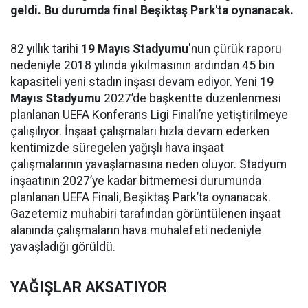
geldi. Bu durumda final Beşiktaş Park'ta oynanacak.
82 yıllık tarihi
19 Mayıs Stadyumu
'nun çürük raporu
nedeniyle 2018 yılında yıkılmasının ardından 45 bin
kapasiteli yeni stadın inşası devam ediyor. Yeni
19
Mayıs Stadyumu
2027’de başkentte düzenlenmesi
planlanan UEFA Konferans Ligi Finali’ne yetiştirilmeye
çalışılıyor. İnşaat çalışmaları hızla devam ederken
kentimizde süregelen yağışlı hava inşaat
çalışmalarının yavaşlamasına neden oluyor. Stadyum
inşaatının 2027’ye kadar bitmemesi durumunda
planlanan UEFA Finali, Beşiktaş Park’ta oynanacak.
Gazetemiz muhabiri tarafından görüntülenen inşaat
alanında çalışmaların hava muhalefeti nedeniyle
yavaşladığı görüldü.
YAĞIŞLAR AKSATIYOR