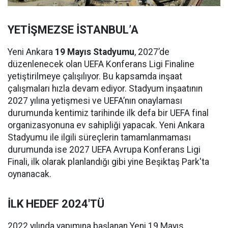
YETİŞMEZSE İSTANBUL’A
Yeni Ankara
19 Mayıs Stadyumu
, 2027’de
düzenlenecek olan UEFA Konferans Ligi Finaline
yetiştirilmeye çalışılıyor. Bu kapsamda inşaat
çalışmaları hızla devam ediyor. Stadyum inşaatının
2027 yılına yetişmesi ve UEFA’nın onaylaması
durumunda kentimiz tarihinde ilk defa bir UEFA final
organizasyonuna ev sahipliği yapacak. Yeni Ankara
Stadyumu ile ilgili süreçlerin tamamlanmaması
durumunda ise 2027 UEFA Avrupa Konferans Ligi
Finali, ilk olarak planlandığı gibi yine Beşiktaş Park'ta
oynanacak.
İLK HEDEF 2024'TÜ
2022 yılında yapımına başlanan Yeni 19 Mayıs