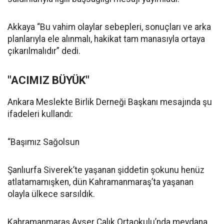
Akkaya “Bu vahim olaylar sebepleri, sonuçları ve arka
planlarıyla ele alınmalı, hakikat tam manasıyla ortaya
çıkarılmalıdır” dedi.
"ACIMIZ BÜYÜK"
Ankara Meslekte Birlik Derneği Başkanı mesajında şu
ifadeleri kullandı:
“Başımız Sağolsun
Şanlıurfa Siverek’te yaşanan şiddetin şokunu henüz
atlatamamışken, dün Kahramanmaraş’ta yaşanan
olayla ülkece sarsıldık.
Kahramanmaraş Ayser Çalık Ortaokulu’nda meydana