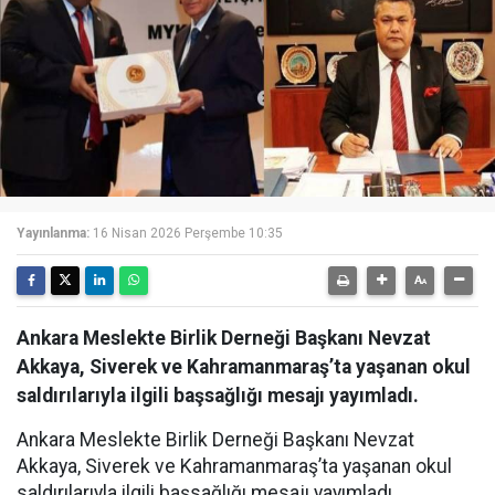
Yayınlanma:
16 Nisan 2026 Perşembe 10:35
Ankara Meslekte Birlik Derneği Başkanı Nevzat
Akkaya, Siverek ve Kahramanmaraş’ta yaşanan okul
saldırılarıyla ilgili başsağlığı mesajı yayımladı.
Ankara Meslekte Birlik Derneği Başkanı Nevzat
Akkaya, Siverek ve Kahramanmaraş’ta yaşanan okul
saldırılarıyla ilgili başsağlığı mesajı yayımladı.