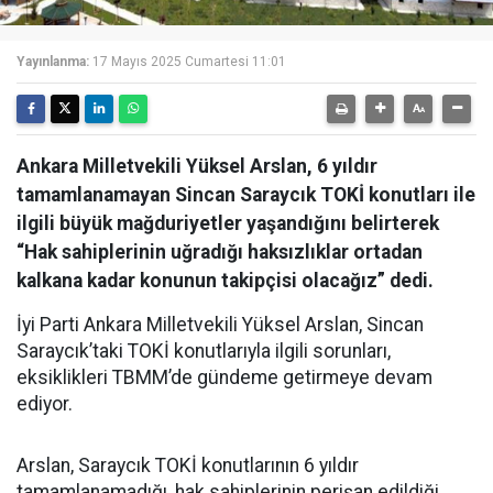
Yayınlanma:
17 Mayıs 2025 Cumartesi 11:01
Ankara Milletvekili Yüksel Arslan, 6 yıldır
tamamlanamayan Sincan Saraycık TOKİ konutları ile
ilgili büyük mağduriyetler yaşandığını belirterek
“Hak sahiplerinin uğradığı haksızlıklar ortadan
kalkana kadar konunun takipçisi olacağız” dedi.
İyi Parti Ankara Milletvekili Yüksel Arslan, Sincan
Saraycık’taki TOKİ konutlarıyla ilgili sorunları,
eksiklikleri TBMM’de gündeme getirmeye devam
ediyor.
Arslan, Saraycık TOKİ konutlarının 6 yıldır
tamamlanamadığı, hak sahiplerinin perişan edildiği