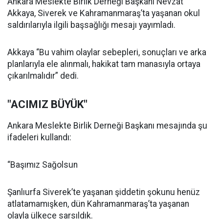
Ankara Meslekte Birlik Derneği Başkanı Nevzat
Akkaya, Siverek ve Kahramanmaraş’ta yaşanan okul
saldırılarıyla ilgili başsağlığı mesajı yayımladı.
Akkaya “Bu vahim olaylar sebepleri, sonuçları ve arka
planlarıyla ele alınmalı, hakikat tam manasıyla ortaya
çıkarılmalıdır” dedi.
"ACIMIZ BÜYÜK"
Ankara Meslekte Birlik Derneği Başkanı mesajında şu
ifadeleri kullandı:
“Başımız Sağolsun
Şanlıurfa Siverek’te yaşanan şiddetin şokunu henüz
atlatamamışken, dün Kahramanmaraş’ta yaşanan
olayla ülkece sarsıldık.