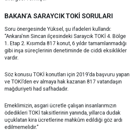
BAKAN’A SARAYCIK TOKİ SORULARI
Soru önergesinde Yüksel, şu ifadeleri kullandı:
“Ankara'nın Sincan ilçesindeki Saraycık TOKİ 4. Bölge
1. Etap 2. Kısımda 817 konut, 6 yıldır tamamlanmadığı
gibi inşa süreçlerinin denetiminde de ciddi eksiklikler
vardır.
Söz konusu TOKİ konutları için 2019'da başvuru yapan
ve TOKİ’den ev almaya hak kazanan 817 vatandaşın
mağduriyeti had safhadadır.
Emeklimizin, asgari ücretle çalışan insanlarımızın
ödedikleri TOKİ taksitlerinin yanında, yıllarca dudak
uçuklatan kira ücretlerine mahkûm edildiği göz ardı
edilmemelidir.”