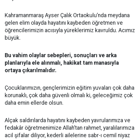
Kahramanmaraş Ayser Çalık Ortaokulu’nda meydana
gelen elim olayda hayatını kaybeden öğretmen ve
öğrencilerimizin acısıyla yüreklerimiz kavruldu. Acımız
büyük.
Bu vahim olaylar sebepleri, sonuçları ve arka
planlarıyla ele alınmalı, hakikat tam manasıyla
ortaya çıkarılmalıdır.
Çocuklarımızın, gençlerimizin eğitim yuvaları çok daha
korunaklı, çok daha güvenli olmalı ki, geleceğimiz çok
daha emin ellerde olsun.
Alçak saldırılarda hayatını kaybeden yavrularımıza ve
fedakâr öğretmenimize Allah’tan rahmet, yaralılarımıza
acil şifalar diliyor, kederli ailelerine sabr-ı cemil niyaz