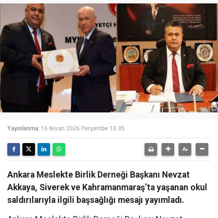
Yayınlanma:
16 Nisan 2026 Perşembe 10:35
Ankara Meslekte Birlik Derneği Başkanı Nevzat
Akkaya, Siverek ve Kahramanmaraş’ta yaşanan okul
saldırılarıyla ilgili başsağlığı mesajı yayımladı.