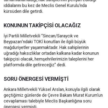
iddialarını bu kez de Meclis Genel Kurulu’nda
kürsüden dile getirdi.
KONUNUN TAKİPÇİSİ OLACAĞIZ
İyi Partili Milletvekili “Sincan/Saraycık ve
Beypazarı'ndaki TOKİ konutları ile ilgili büyük
mağduriyetler yaşanmaktadır. Hak sahiplerinin
uğradığı haksızlıklar ortadan kalkana kadar konunun
takipçisi olacak, hemşehrilerimizin taleplerini her
platformda dile getireceğiz” dedi.
SORU ÖNERGESİ VERMİŞTİ
Ankara Milletvekili Yüksel Arslan, konuyla ilgili olarak
geçtiğimiz günlerde de Çevre Bakanı Murat Kurum’un
cevaplaması talebiyle Meclis Başkanlığına soru
önergesi vermişti.