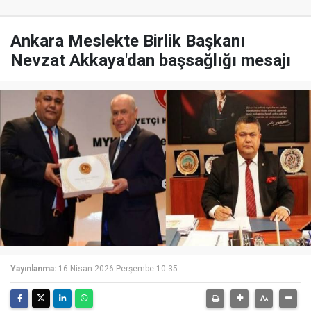
Ankara Meslekte Birlik Başkanı
Nevzat Akkaya'dan başsağlığı mesajı
Yayınlanma:
16 Nisan 2026 Perşembe 10:35