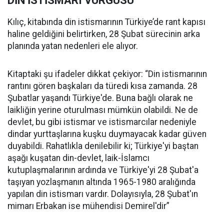
DİN İSTİSMARI VURGUSU
Kılıç, kitabında din istismarının Türkiye’de rant kapısı
haline geldiğini belirtirken, 28 Şubat sürecinin arka
planında yatan nedenleri ele alıyor.
Kitaptaki şu ifadeler dikkat çekiyor: “Din istismarının
rantını gören başkaları da türedi kısa zamanda. 28
Şubatlar yaşandı Türkiye'de. Buna bağlı olarak ne
laikliğin yerine oturulması mümkün olabildi. Ne de
devlet, bu gibi istismar ve istismarcılar nedeniyle
dindar yurttaşlarına kuşku duymayacak kadar güven
duyabildi. Rahatlıkla denilebilir ki; Türkiye'yi baştan
aşağı kuşatan din-devlet, laik-İslamcı
kutuplaşmalarının ardında ve Türkiye'yi 28 Şubat'a
taşıyan yozlaşmanın altında 1965-1980 aralığında
yapılan din istismarı vardır. Dolayısıyla, 28 Şubat'ın
mimarı Erbakan ise mühendisi Demirel'dir”