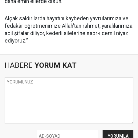
daha emin ellerde olsun.
Alçak saldırılarda hayatını kaybeden yavrularımıza ve
fedakâr öğretmenimize Allah’tan rahmet, yaralılarımıza
acil şifalar diliyor, kederli ailelerine sabr-ı cemil niyaz
ediyoruz.”
HABERE
YORUM KAT