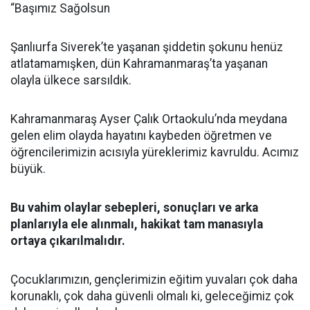
“Başımız Sağolsun
Şanlıurfa Siverek’te yaşanan şiddetin şokunu henüz
atlatamamışken, dün Kahramanmaraş’ta yaşanan
olayla ülkece sarsıldık.
Kahramanmaraş Ayser Çalık Ortaokulu’nda meydana
gelen elim olayda hayatını kaybeden öğretmen ve
öğrencilerimizin acısıyla yüreklerimiz kavruldu. Acımız
büyük.
Bu vahim olaylar sebepleri, sonuçları ve arka
planlarıyla ele alınmalı, hakikat tam manasıyla
ortaya çıkarılmalıdır.
Çocuklarımızın, gençlerimizin eğitim yuvaları çok daha
korunaklı, çok daha güvenli olmalı ki, geleceğimiz çok