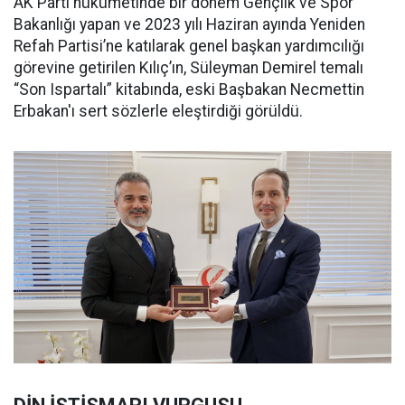
AK Parti hükümetinde bir dönem Gençlik ve Spor
Bakanlığı yapan ve 2023 yılı Haziran ayında Yeniden
Refah Partisi’ne katılarak genel başkan yardımcılığı
görevine getirilen Kılıç’ın, Süleyman Demirel temalı
“Son Ispartalı” kitabında, eski Başbakan Necmettin
Erbakan'ı sert sözlerle eleştirdiği görüldü.