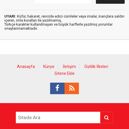
UYARI:
Küfür, hakaret, rencide edici cümleler veya imalar, inançlara saldırı
içeren, imla kuralları ile yazılmamış,
Türkçe karakter kullanılmayan ve büyük harflerle yazılmış yorumlar
onaylanmamaktadır.
Anasayfa
Künye
İletişim
Gizlilik İlkeleri
Sitene Ekle