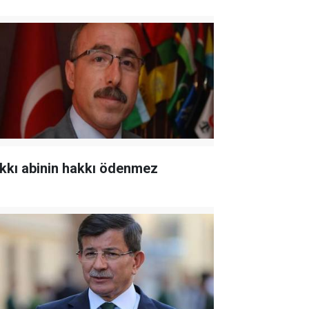
kkı abinin hakkı ödenmez