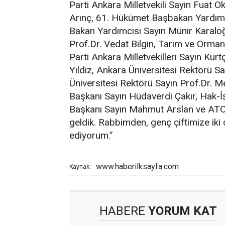
Parti Ankara Milletvekili Sayın Fuat
Arınç, 61. Hükümet Başbakan Yardımcıs
Bakan Yardımcısı Sayın Münir Karaloğ
Prof.Dr. Vedat Bilgin, Tarım ve Orman 
Parti Ankara Milletvekilleri Sayın Ku
Yıldız, Ankara Üniversitesi Rektörü S
Üniversitesi Rektörü Sayın Prof.Dr.
Başkanı Sayın Hüdaverdi Çakır, Hak-İ
Başkanı Sayın Mahmut Arslan ve ATO M
geldik. Rabbimden, genç çiftimize iki ci
ediyorum.”
www.haberilksayfa.com
Kaynak:
HABERE
YORUM KAT