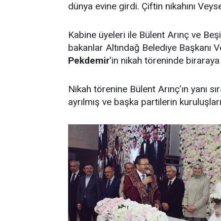
dünya evine girdi. Çiftin nikahını Veyse
Kabine üyeleri ile Bülent Arınç ve Beşi
bakanlar Altındağ Belediye Başkanı Ve
Pekdemir
'in nikah töreninde biraraya 
Nikah törenine Bülent Arınç’ın yanı sı
ayrılmış ve başka partilerin kuruluşlar