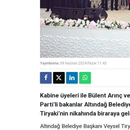
Yayınlanma:
09 Haziran 2024 Pazar 11:43
Kabine üyeleri ile Bülent Arınç ve
Parti’li bakanlar Altındağ Beledi
Tiryaki’nin nikahında biraraya gel
Altındağ Belediye Başkanı Veysel Tiry