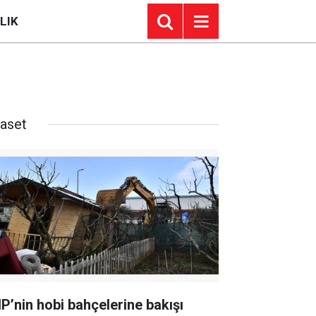
LIK
yaset
P’nin hobi bahçelerine bakışı