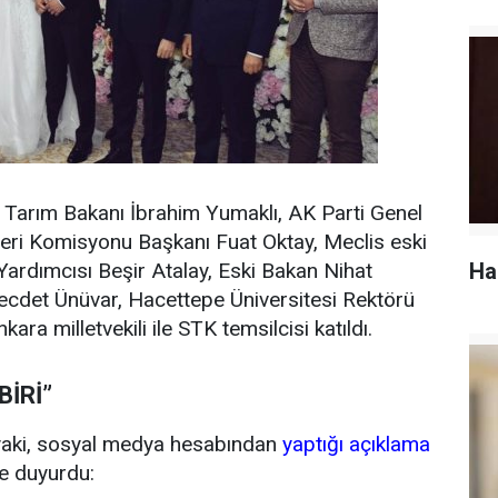
 Tarım Bakanı İbrahim Yumaklı, AK Parti Genel
eri Komisyonu Başkanı Fuat Oktay, Meclis eski
ardımcısı Beşir Atalay, Eski Bakan Nihat
Ha
ecdet Ünüvar, Hacettepe Üniversitesi Rektörü
a milletvekili ile STK temsilcisi katıldı.
İRİ”
ryaki, sosyal medya hesabından
yaptığı açıklama
le duyurdu: