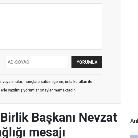
veya imalar, inançlara saldırı içeren, imla kuralları ile
flerle yazılmış yorumlar onaylanmamaktadır.
Birlik Başkanı Nevzat
An
ğlığı mesajı