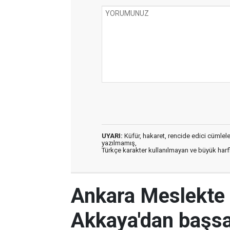
UYARI:
Küfür, hakaret, rencide edici cümleler 
yazılmamış,
Türkçe karakter kullanılmayan ve büyük har
Ankara Meslekte 
Akkaya'dan başsa