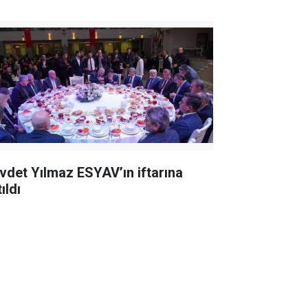
vdet Yılmaz ESYAV’ın iftarına
ıldı