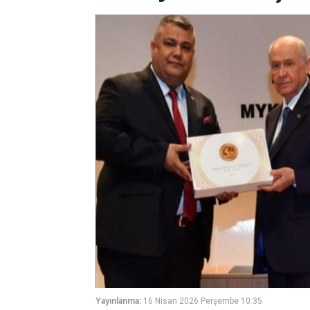
Yayınlanma:
16 Nisan 2026 Perşembe 10:35