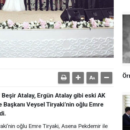
Ör
 Beşir Atalay, Ergün Atalay gibi eski AK
ye Başkanı Veysel Tiryaki’nin oğlu Emre
di.
aki’nin oğlu Emre Tiryaki, Asena Pekdemir ile