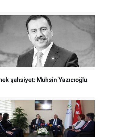
nek şahsiyet: Muhsin Yazıcıoğlu