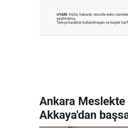
UYARI:
Küfür, hakaret, rencide edici cümleler 
yazılmamış,
Türkçe karakter kullanılmayan ve büyük har
Ankara Meslekte 
Akkaya'dan başsa