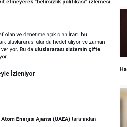
t etmeyerek “belirsizlik politikası” izlemesi
 olan ve denetime açık olan İran’ı bu
k sık uluslararası alanda hedef alıyor ve zaman
k veriyor. Bu da
uluslararası sistemin çifte
yor.
Ha
yle İzleniyor
ı Atom Enerjisi Ajansı (UAEA)
tarafından