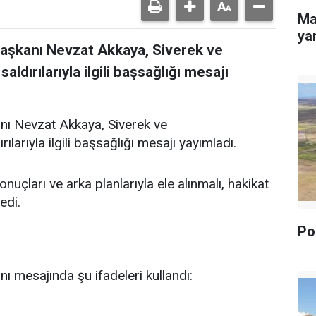
Ma
yan
Başkanı Nevzat Akkaya, Siverek ve
dırılarıyla ilgili başsağlığı mesajı
nı Nevzat Akkaya, Siverek ve
arıyla ilgili başsağlığı mesajı yayımladı.
uçları ve arka planlarıyla ele alınmalı, hakikat
edi.
Pol
ı mesajında şu ifadeleri kullandı: