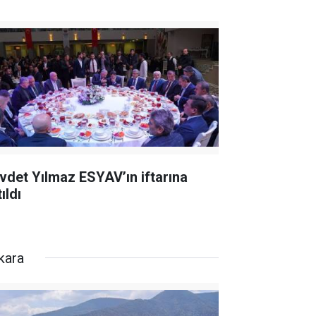
vdet Yılmaz ESYAV’ın iftarına
ıldı
kara