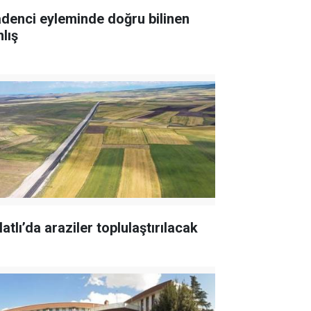
denci eyleminde doğru bilinen
lış
atlı’da araziler toplulaştırılacak