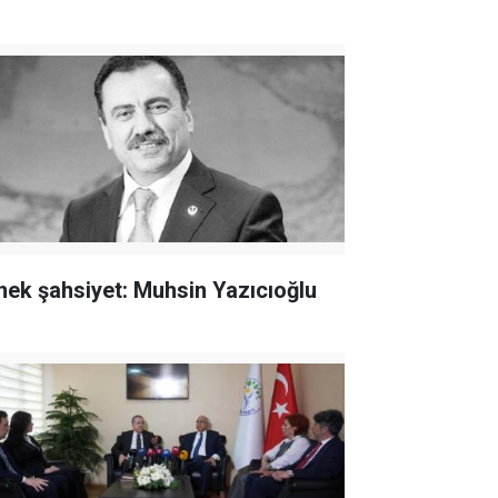
nek şahsiyet: Muhsin Yazıcıoğlu