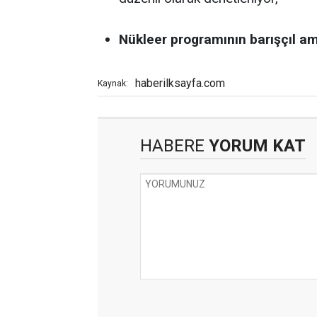
Nükleer programının barışçıl a
haberilksayfa.com
Kaynak:
HABERE
YORUM KAT