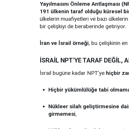
Yayılmasını Önleme Antlaşması (N
191 ülkenin taraf olduğu küresel b
ülkelerin muafiyetleri ve bazı ülkeleri
bir çelişkiyi de beraberinde getiriyor.
İran ve İsrail örneği
, bu çelişkinin e
İSRAİL NPT’YE TARAF DEĞİL,
İsrail bugüne kadar NPT’ye
hiçbir z
Hiçbir yükümlülüğe tabi olmam
Nükleer silah geliştirmesine dai
girmemesi
,