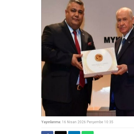
Yayınlanma:
16 Nisan 2026 Perşembe 10:35