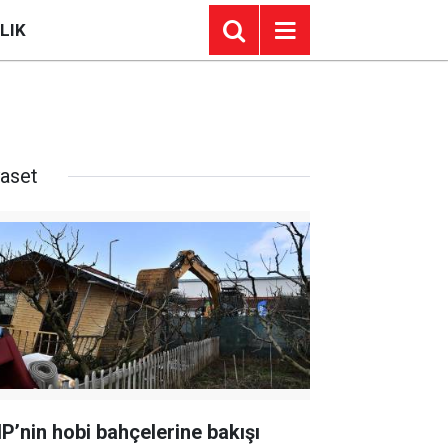
LIK
yaset
P’nin hobi bahçelerine bakışı