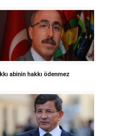
kkı abinin hakkı ödenmez