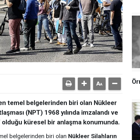
Ör
en temel belgelerinden biri olan Nükleer
tlaşması (NPT) 1968 yılında imzalandı ve
af olduğu küresel bir anlaşma konumunda.
mel belgelerinden biri olan
Nükleer Silahların