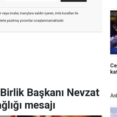
veya imalar, inançlara saldırı içeren, imla kuralları ile
flerle yazılmış yorumlar onaylanmamaktadır.
Ce
kat
Birlik Başkanı Nevzat
An
ğlığı mesajı