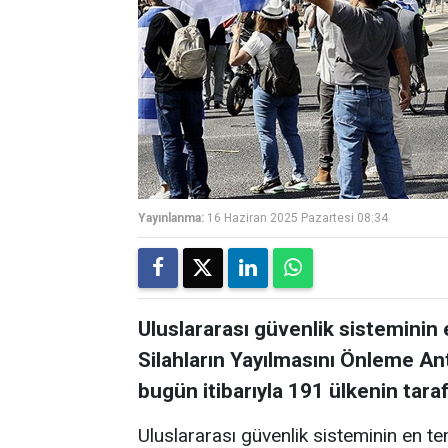
Yayınlanma:
16 Haziran 2025 Pazartesi 08:34
Uluslararası güvenlik sisteminin 
Silahların Yayılmasını Önleme An
bugün itibarıyla 191 ülkenin tar
Uluslararası güvenlik sisteminin en te