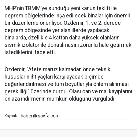
MHP’nin TBMM’ye sunduğu yeni kanun teklifi ile
deprem bölgelerinde inşa edilecek binalar için önemli
bir düzenleme öneriliyor. Özdemir, 1. ve 2. derece
deprem bölgesinde yer alan illerde yapılacak
binalarda, özellikle 4 kattan daha yüksek olanların
sismik izolatör ile donatılmasını zorunlu hale getirmek
istediklerini ifade etti.
Özdemir, “Afete maruz kalmadan önce teknik
hususların ihtiyaçları karşılayacak biçimde
değerlendirilmesi ve tüm boyutlarıyla önlem alınması
gerekliliği” üzerinde durdu. Olası can ve mal kayıplarını
en aza indirmenin mümkün olduğunu vurguladı.
haberilksayfa.com
Kaynak: