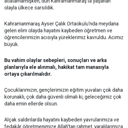
atlatamamışken, dün Kahramanmaraş’ta yaşanan
olayla ülkece sarsıldık.
Kahramanmaraş Ayser Çalık Ortaokulu’nda meydana
gelen elim olayda hayatını kaybeden öğretmen ve
öğrencilerimizin acısıyla yüreklerimiz kavruldu. Acımız
büyük.
Bu vahim olaylar sebepleri, sonuçları ve arka
planlarıyla ele alınmalı, hakikat tam manasıyla
ortaya çıkarılmalıdır.
Çocuklarımızın, gençlerimizin eğitim yuvaları çok daha
korunaklı, çok daha güvenli olmalı ki, geleceğimiz çok
daha emin ellerde olsun.
Alçak saldırılarda hayatını kaybeden yavrularımıza ve
fedakâr öğretmenimize Allah’tan rahmet, yaralılarımıza