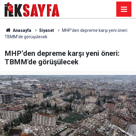
Anasayfa
Siyaset
MHP’den depreme karşı yeni öneri:
TBMM'de görüşülecek
MHP’den depreme karşı yeni öneri:
TBMM'de görüşülecek