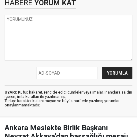
HABERE
YORUM KAT
UYARI:
Küfür, hakaret, rencide edici cümleler veya imalar, inançlara saldırı
içeren, imla kuralları ile yazılmamış,
Türkçe karakter kullanılmayan ve büyük harflerle yazılmış yorumlar
onaylanmamaktadır.
Ankara Meslekte Birlik Başkanı
Nevzat Akkaya'dan başsağlığı mesajı