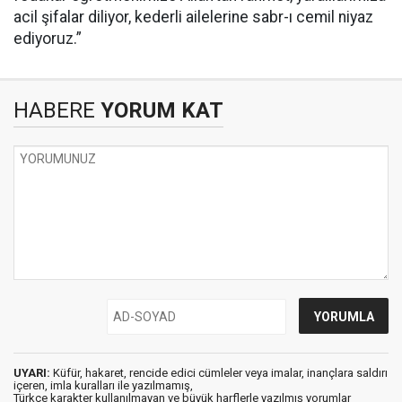
acil şifalar diliyor, kederli ailelerine sabr-ı cemil niyaz
ediyoruz.”
HABERE
YORUM KAT
UYARI:
Küfür, hakaret, rencide edici cümleler veya imalar, inançlara saldırı
içeren, imla kuralları ile yazılmamış,
Türkçe karakter kullanılmayan ve büyük harflerle yazılmış yorumlar