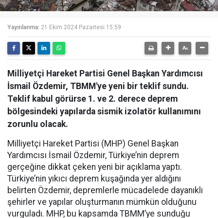
Yayınlanma:
21 Ekim 2024 Pazartesi 15:59
Milliyetçi Hareket Partisi Genel Başkan Yardımcısı
İsmail Özdemir, TBMM'ye yeni bir teklif sundu.
Teklif kabul görürse 1. ve 2. derece deprem
bölgesindeki yapılarda sismik izolatör kullanımını
zorunlu olacak.
Milliyetçi Hareket Partisi (MHP) Genel Başkan
Yardımcısı İsmail Özdemir, Türkiye’nin deprem
gerçeğine dikkat çeken yeni bir açıklama yaptı.
Türkiye’nin yıkıcı deprem kuşağında yer aldığını
belirten Özdemir, depremlerle mücadelede dayanıklı
şehirler ve yapılar oluşturmanın mümkün olduğunu
vurguladı. MHP, bu kapsamda TBMM’ye sunduğu