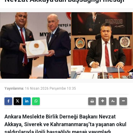
Yayınlanma:
16 Nisan 2026 Perşembe 10:35
Ankara Meslekte Birlik Derneği Başkanı Nevzat
Akkaya, Siverek ve Kahramanmaraş’ta yaşanan okul
saldırılarıyla ilgili başsağlığı mesajı yayımladı.