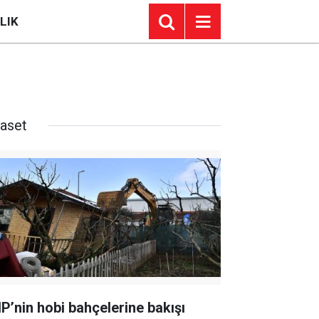
LIK
yaset
P’nin hobi bahçelerine bakışı