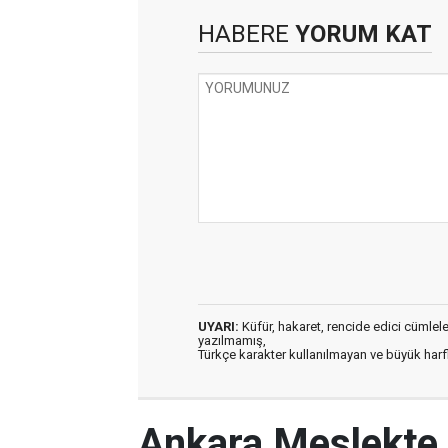
HABERE
YORUM KAT
UYARI:
Küfür, hakaret, rencide edici cümleler 
yazılmamış,
Türkçe karakter kullanılmayan ve büyük har
Ankara Meslekte 