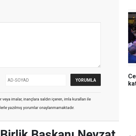
Ce
kat
veya imalar, inançlara saldırı içeren, imla kuralları ile
flerle yazılmış yorumlar onaylanmamaktadır.
Birlik Başkanı Nevzat