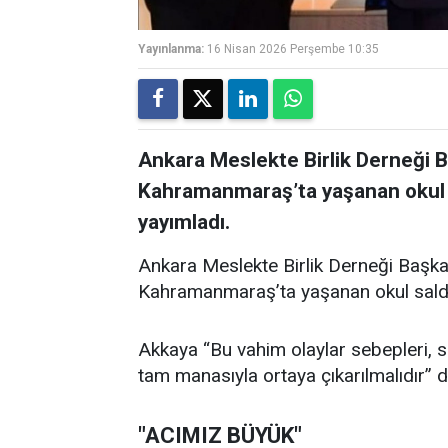
Yayınlanma:
16 Nisan 2026 Perşembe 10:35
Ankara Meslekte Birlik Derneği 
Kahramanmaraş’ta yaşanan okul sal
yayımladı.
Ankara Meslekte Birlik Derneği Başka
Kahramanmaraş’ta yaşanan okul saldırıl
Akkaya “Bu vahim olaylar sebepleri, son
tam manasıyla ortaya çıkarılmalıdır” d
"ACIMIZ BÜYÜK"