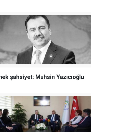
nek şahsiyet: Muhsin Yazıcıoğlu