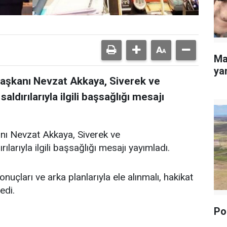
Ma
yan
Başkanı Nevzat Akkaya, Siverek ve
dırılarıyla ilgili başsağlığı mesajı
nı Nevzat Akkaya, Siverek ve
arıyla ilgili başsağlığı mesajı yayımladı.
uçları ve arka planlarıyla ele alınmalı, hakikat
edi.
Pol