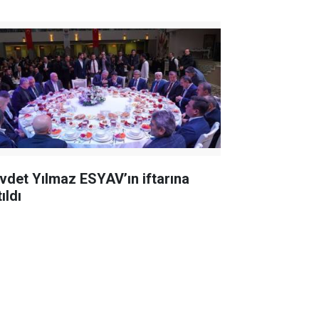
vdet Yılmaz ESYAV’ın iftarına
ıldı