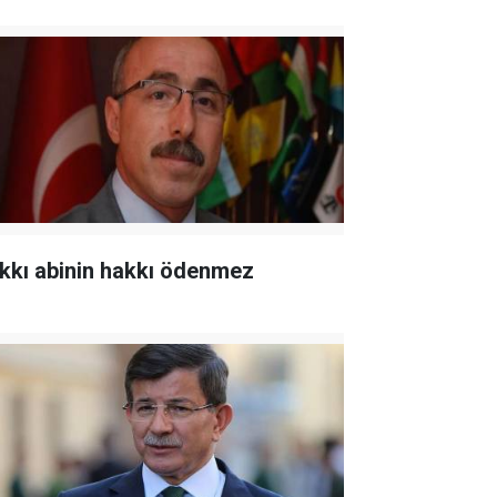
kkı abinin hakkı ödenmez