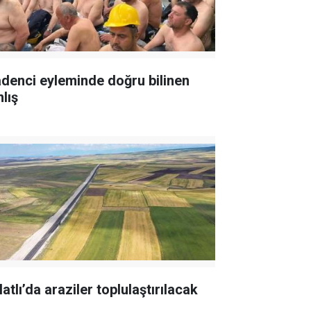
denci eyleminde doğru bilinen
lış
atlı’da araziler toplulaştırılacak