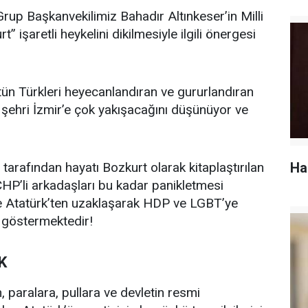
rup Başkanvekilimiz Bahadır Altınkeser’in Milli
işaretli heykelini dikilmesiyle ilgili önergesi
ütün Türkleri heyecanlandıran ve gururlandıran
n şehri İzmir’e çok yakışacağını düşünüyor ve
 tarafından hayatı Bozkurt olarak kitaplaştırılan
Ha
CHP’li arkadaşları bu kadar panikletmesi
ve Atatürk’ten uzaklaşarak HDP ve LGBT’ye
a göstermektedir!
K
paralara, pullara ve devletin resmi