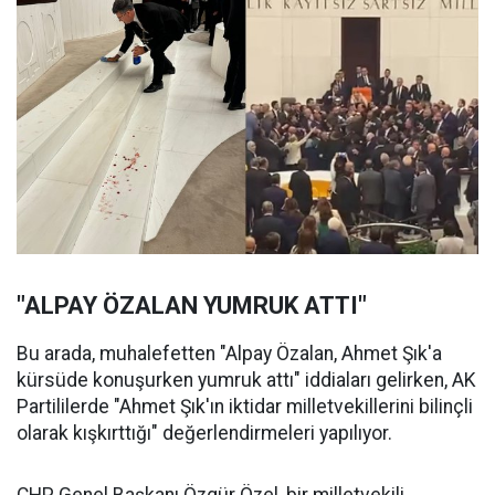
"ALPAY ÖZALAN YUMRUK ATTI"
Bu arada, muhalefetten "Alpay Özalan, Ahmet Şık'a
kürsüde konuşurken yumruk attı" iddiaları gelirken, AK
Partililerde "Ahmet Şık'ın iktidar milletvekillerini bilinçli
olarak kışkırttığı" değerlendirmeleri yapılıyor.