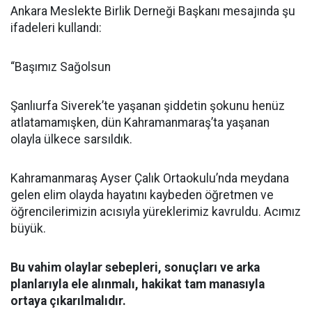
Ankara Meslekte Birlik Derneği Başkanı mesajında şu
ifadeleri kullandı:
“Başımız Sağolsun
Şanlıurfa Siverek’te yaşanan şiddetin şokunu henüz
atlatamamışken, dün Kahramanmaraş’ta yaşanan
olayla ülkece sarsıldık.
Kahramanmaraş Ayser Çalık Ortaokulu’nda meydana
gelen elim olayda hayatını kaybeden öğretmen ve
öğrencilerimizin acısıyla yüreklerimiz kavruldu. Acımız
büyük.
Bu vahim olaylar sebepleri, sonuçları ve arka
planlarıyla ele alınmalı, hakikat tam manasıyla
ortaya çıkarılmalıdır.