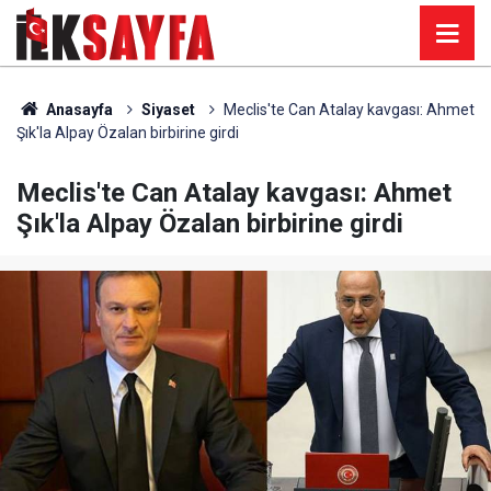
Anasayfa
Siyaset
Meclis'te Can Atalay kavgası: Ahmet
Şık'la Alpay Özalan birbirine girdi
Meclis'te Can Atalay kavgası: Ahmet
Şık'la Alpay Özalan birbirine girdi