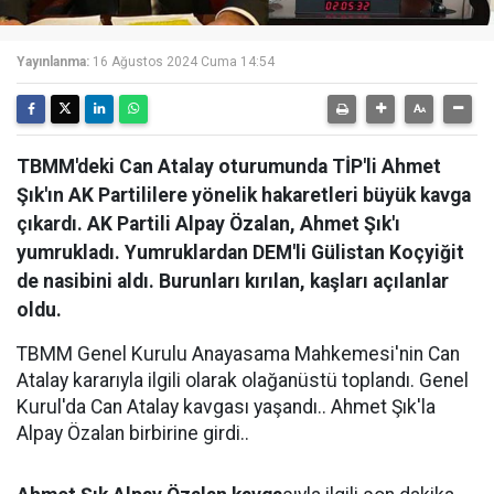
Yayınlanma:
16 Ağustos 2024 Cuma 14:54
TBMM'deki Can Atalay oturumunda TİP'li Ahmet
Şık'ın AK Partililere yönelik hakaretleri büyük kavga
çıkardı. AK Partili Alpay Özalan, Ahmet Şık'ı
yumrukladı. Yumruklardan DEM'li Gülistan Koçyiğit
de nasibini aldı. Burunları kırılan, kaşları açılanlar
oldu.
TBMM Genel Kurulu Anayasama Mahkemesi'nin Can
Atalay kararıyla ilgili olarak olağanüstü toplandı. Genel
Kurul'da Can Atalay kavgası yaşandı.. Ahmet Şık'la
Alpay Özalan birbirine girdi..