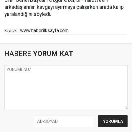
CHP Genel Başkanı Özgür Özel, bir milletvekili
arkadaşlarının kavgayı ayırmaya çalışırken arada kalıp
yaralandığını söyledi.
www.haberilksayfa.com
Kaynak:
HABERE
YORUM KAT