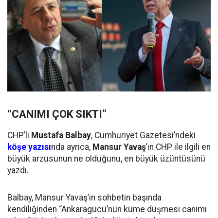
“CANIMI ÇOK SIKTI”
CHP’li
Mustafa Balbay
, Cumhuriyet Gazetesi’ndeki
köşe yazısı
nda ayrıca,
Mansur Yavaş
’ın CHP ile ilgili en
büyük arzusunun ne olduğunu, en büyük üzüntüsünü
yazdı.
Balbay, Mansur Yavaş’ın sohbetin başında
kendiliğinden “Ankaragücü’nün küme düşmesi canımı