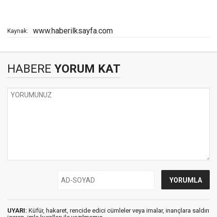
www.haberilksayfa.com
Kaynak:
HABERE
YORUM KAT
UYARI:
Küfür, hakaret, rencide edici cümleler veya imalar, inançlara saldırı