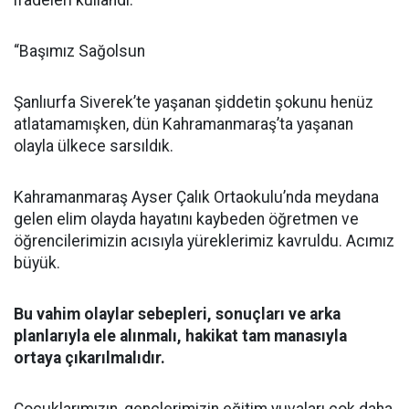
ifadeleri kullandı:
“Başımız Sağolsun
Şanlıurfa Siverek’te yaşanan şiddetin şokunu henüz
atlatamamışken, dün Kahramanmaraş’ta yaşanan
olayla ülkece sarsıldık.
Kahramanmaraş Ayser Çalık Ortaokulu’nda meydana
gelen elim olayda hayatını kaybeden öğretmen ve
öğrencilerimizin acısıyla yüreklerimiz kavruldu. Acımız
büyük.
Bu vahim olaylar sebepleri, sonuçları ve arka
planlarıyla ele alınmalı, hakikat tam manasıyla
ortaya çıkarılmalıdır.