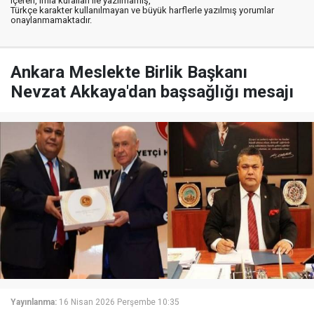
içeren, imla kuralları ile yazılmamış,
Türkçe karakter kullanılmayan ve büyük harflerle yazılmış yorumlar
onaylanmamaktadır.
Ankara Meslekte Birlik Başkanı
Nevzat Akkaya'dan başsağlığı mesajı
Yayınlanma:
16 Nisan 2026 Perşembe 10:35