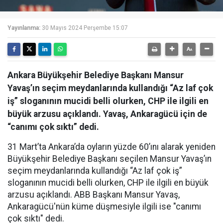
Yayınlanma:
30 Mayıs 2024 Perşembe 15:07
Ankara Büyükşehir Belediye Başkanı Mansur
Yavaş’ın seçim meydanlarında kullandığı “Az laf çok
iş” sloganının mucidi belli olurken, CHP ile ilgili en
büyük arzusu açıklandı. Yavaş, Ankaragücü için de
“canımı çok sıktı” dedi.
31 Mart’ta Ankara’da oyların yüzde 60’ını alarak yeniden
Büyükşehir Belediye Başkanı seçilen Mansur Yavaş’ın
seçim meydanlarında kullandığı “Az laf çok iş”
sloganının mucidi belli olurken, CHP ile ilgili en büyük
arzusu açıklandı. ABB Başkanı Mansur Yavaş,
Ankaragücü'nün küme düşmesiyle ilgili ise "canımı
çok sıktı" dedi.