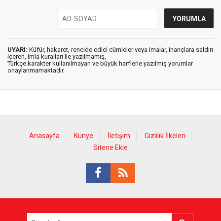
UYARI:
Küfür, hakaret, rencide edici cümleler veya imalar, inançlara saldırı
içeren, imla kuralları ile yazılmamış,
Türkçe karakter kullanılmayan ve büyük harflerle yazılmış yorumlar
onaylanmamaktadır.
Anasayfa
Künye
İletişim
Gizlilik İlkeleri
Sitene Ekle