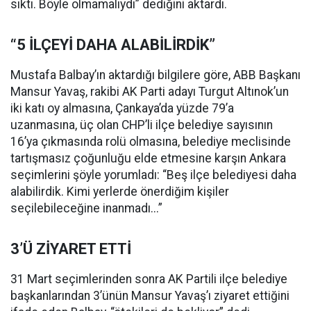
sıktı. Böyle olmamalıydı” dediğini aktardı.
“5 İLÇEYİ DAHA ALABİLİRDİK”
Mustafa Balbay’ın aktardığı bilgilere göre, ABB Başkanı
Mansur Yavaş, rakibi AK Parti adayı Turgut Altınok’un
iki katı oy almasına, Çankaya’da yüzde 79’a
uzanmasına, üç olan CHP’li ilçe belediye sayısının
16’ya çıkmasında rolü olmasına, belediye meclisinde
tartışmasız çoğunluğu elde etmesine karşın Ankara
seçimlerini şöyle yorumladı: “Beş ilçe belediyesi daha
alabilirdik. Kimi yerlerde önerdiğim kişiler
seçilebileceğine inanmadı...”
3’Ü ZİYARET ETTİ
31 Mart seçimlerinden sonra AK Partili ilçe belediye
başkanlarından 3’ünün Mansur Yavaş’ı ziyaret ettiğini