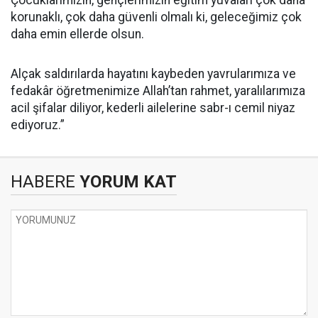
Çocuklarımızın, gençlerimizin eğitim yuvaları çok daha
korunaklı, çok daha güvenli olmalı ki, geleceğimiz çok
daha emin ellerde olsun.
Alçak saldırılarda hayatını kaybeden yavrularımıza ve
fedakâr öğretmenimize Allah’tan rahmet, yaralılarımıza
acil şifalar diliyor, kederli ailelerine sabr-ı cemil niyaz
ediyoruz.”
HABERE
YORUM KAT