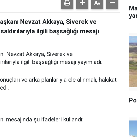
Ma
yan
Başkanı Nevzat Akkaya, Siverek ve
dırılarıyla ilgili başsağlığı mesajı
nı Nevzat Akkaya, Siverek ve
arıyla ilgili başsağlığı mesajı yayımladı.
uçları ve arka planlarıyla ele alınmalı, hakikat
edi.
Pol
ı mesajında şu ifadeleri kullandı: