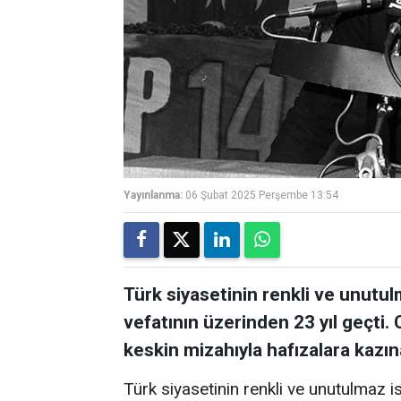
Yayınlanma:
06 Şubat 2025 Perşembe 13:54
Türk siyasetinin renkli ve unutu
vefatının üzerinden 23 yıl geçti. 
keskin mizahıyla hafızalara kazın
Türk siyasetinin renkli ve unutulmaz 