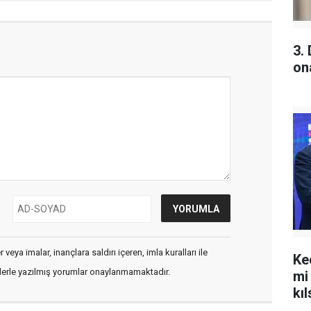
3.
on
veya imalar, inançlara saldırı içeren, imla kuralları ile
Ke
flerle yazılmış yorumlar onaylanmamaktadır.
mi
kıl