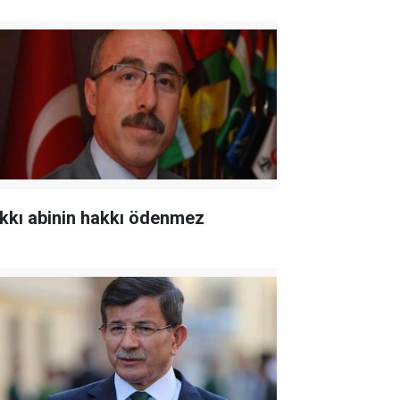
kkı abinin hakkı ödenmez