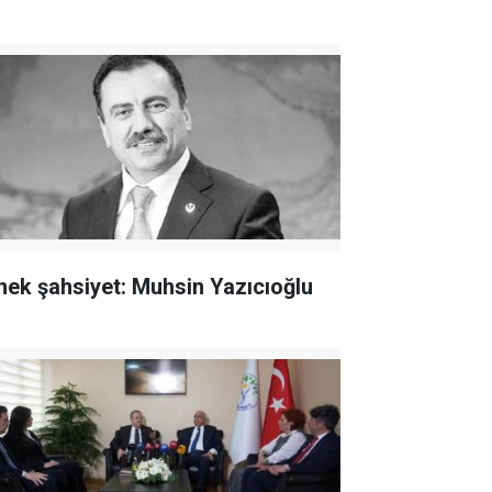
nek şahsiyet: Muhsin Yazıcıoğlu