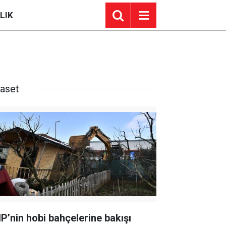
LIK
yaset
P’nin hobi bahçelerine bakışı