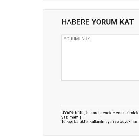
HABERE
YORUM KAT
UYARI:
Küfür, hakaret, rencide edici cümleler 
yazılmamış,
Türkçe karakter kullanılmayan ve büyük har