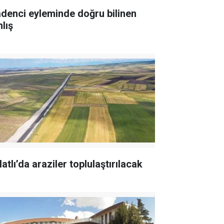
denci eyleminde doğru bilinen
lış
atlı’da araziler toplulaştırılacak