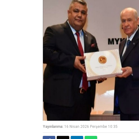
Yayınlanma:
16 Nisan 2026 Perşembe 10:35