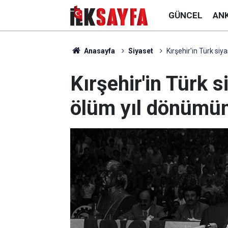
GÜNCEL
AN
Anasayfa
Siyaset
Kırşehir'in Türk si
Kırşehir'in Türk s
ölüm yıl dönümün