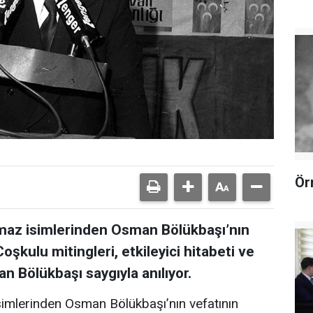
Ör
lmaz isimlerinden Osman Bölükbaşı’nın
Coşkulu mitingleri, etkileyici hitabeti ve
an Bölükbaşı saygıyla anılıyor.
isimlerinden Osman Bölükbaşı’nın vefatının