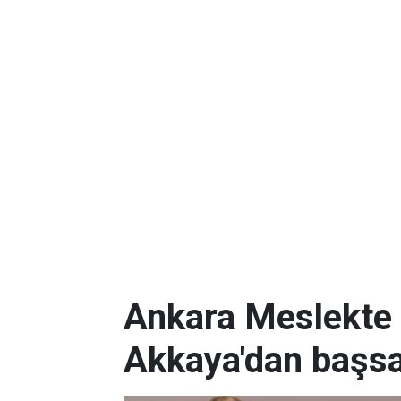
Ankara Meslekte 
Akkaya'dan başsa