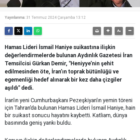
Yayınlanma:
31 Temmuz 2024 Çarşamba 13:12
Hamas Lideri İsmail Haniye suikastına ilişkin
değerlendirmelerde bulunan Aydınlık Gazetesi İran
Temsilcisi Gürkan Demir, "Heniyye’nin şehit
edilmesinden öte, İran’ın toprak bütünlüğü ve
egemenliği hedef alınarak bir kez daha çizgiler
aşıldı" dedi.
İran’ın yeni Cumhurbaşkanı Pezeşkiyan’ın yemin töreni
için Tahran’da bulunan Hamas Lideri İsmail Haniye, hain
bir suikast sonucu hayatını kaybetti. Katliam, dünya
basınında geniş yankı buldu.