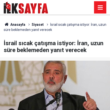
Anasayfa
Siyaset
İsrail sıcak çatışma istiyor: İran, uzun
süre beklemeden yanıt verecek
İsrail sıcak çatışma istiyor: İran, uzun
süre beklemeden yanıt verecek