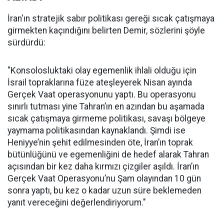
İran'ın stratejik sabır politikası gereği sıcak çatışmaya
girmekten kaçındığını belirten Demir, sözlerini şöyle
sürdürdü:
"Konsolosluktaki olay egemenlik ihlali olduğu için
İsrail topraklarına füze ateşleyerek Nisan ayında
Gerçek Vaat operasyonunu yaptı. Bu operasyonu
sınırlı tutması yine Tahran’ın en azından bu aşamada
sıcak çatışmaya girmeme politikası, savaşı bölgeye
yaymama politikasından kaynaklandı. Şimdi ise
Heniyye’nin şehit edilmesinden öte, İran’ın toprak
bütünlüğünü ve egemenliğini de hedef alarak Tahran
açısından bir kez daha kırmızı çizgiler aşıldı. İran’ın
Gerçek Vaat Operasyonu’nu Şam olayından 10 gün
sonra yaptı, bu kez o kadar uzun süre beklemeden
yanıt vereceğini değerlendiriyorum."