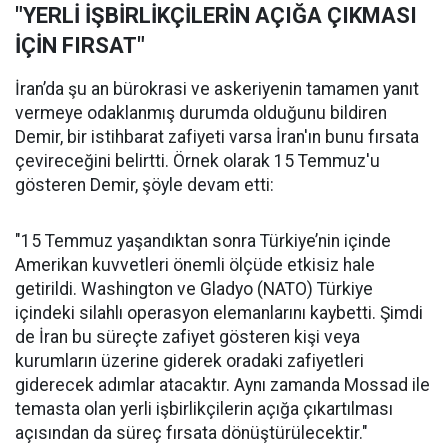
"YERLİ İŞBİRLİKÇİLERİN AÇIĞA ÇIKMASI
İÇİN FIRSAT"
İran’da şu an bürokrasi ve askeriyenin tamamen yanıt
vermeye odaklanmış durumda olduğunu bildiren
Demir, bir istihbarat zafiyeti varsa İran'ın bunu fırsata
çevireceğini belirtti. Örnek olarak 15 Temmuz'u
gösteren Demir, şöyle devam etti:
"15 Temmuz yaşandıktan sonra Türkiye’nin içinde
Amerikan kuvvetleri önemli ölçüde etkisiz hale
getirildi. Washington ve Gladyo (NATO) Türkiye
içindeki silahlı operasyon elemanlarını kaybetti. Şimdi
de İran bu süreçte zafiyet gösteren kişi veya
kurumların üzerine giderek oradaki zafiyetleri
giderecek adımlar atacaktır. Aynı zamanda Mossad ile
temasta olan yerli işbirlikçilerin açığa çıkartılması
açısından da süreç fırsata dönüştürülecektir."