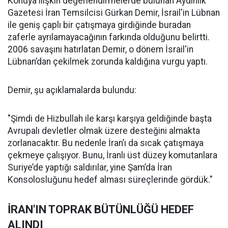
Konuya ilişkin değerlendirmelerde bulunan Aydınlık
Gazetesi İran Temsilcisi Gürkan Demir, İsrail'in Lübnan
ile geniş çaplı bir çatışmaya girdiğinde buradan
zaferle ayrılamayacağının farkında olduğunu belirtti.
2006 savaşını hatırlatan Demir, o dönem İsrail'in
Lübnan’dan çekilmek zorunda kaldığına vurgu yaptı.
Demir, şu açıklamalarda bulundu:
"Şimdi de Hizbullah ile karşı karşıya geldiğinde başta
Avrupalı devletler olmak üzere desteğini almakta
zorlanacaktır. Bu nedenle İran’ı da sıcak çatışmaya
çekmeye çalışıyor. Bunu, İranlı üst düzey komutanlara
Suriye’de yaptığı saldırılar, yine Şam’da İran
Konsolosluğunu hedef alması süreçlerinde gördük."
İRAN'IN TOPRAK BÜTÜNLÜĞÜ HEDEF
ALINDI