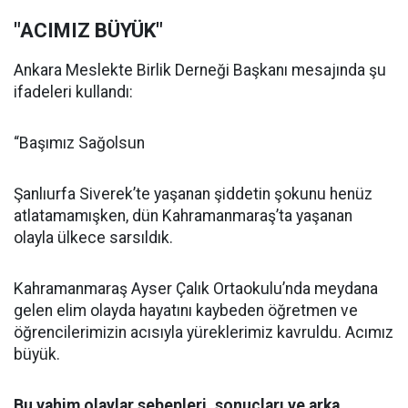
"ACIMIZ BÜYÜK"
Ankara Meslekte Birlik Derneği Başkanı mesajında şu
ifadeleri kullandı:
“Başımız Sağolsun
Şanlıurfa Siverek’te yaşanan şiddetin şokunu henüz
atlatamamışken, dün Kahramanmaraş’ta yaşanan
olayla ülkece sarsıldık.
Kahramanmaraş Ayser Çalık Ortaokulu’nda meydana
gelen elim olayda hayatını kaybeden öğretmen ve
öğrencilerimizin acısıyla yüreklerimiz kavruldu. Acımız
büyük.
Bu vahim olaylar sebepleri, sonuçları ve arka