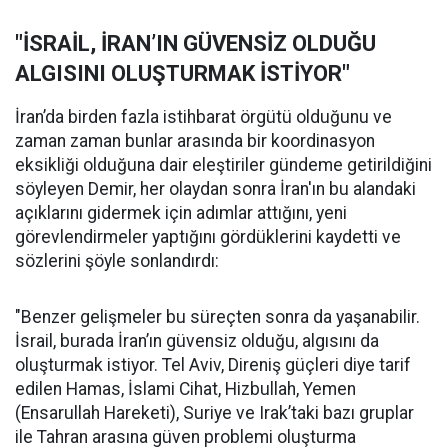
"İSRAİL, İRAN’IN GÜVENSİZ OLDUĞU
ALGISINI OLUŞTURMAK İSTİYOR"
İran’da birden fazla istihbarat örgütü olduğunu ve
zaman zaman bunlar arasında bir koordinasyon
eksikliği olduğuna dair eleştiriler gündeme getirildiğini
söyleyen Demir, her olaydan sonra İran'ın bu alandaki
açıklarını gidermek için adımlar attığını, yeni
görevlendirmeler yaptığını gördüklerini kaydetti ve
sözlerini şöyle sonlandırdı:
"Benzer gelişmeler bu süreçten sonra da yaşanabilir.
İsrail, burada İran’ın güvensiz olduğu, algısını da
oluşturmak istiyor. Tel Aviv, Direniş güçleri diye tarif
edilen Hamas, İslami Cihat, Hizbullah, Yemen
(Ensarullah Hareketi), Suriye ve Irak’taki bazı gruplar
ile Tahran arasına güven problemi oluşturma