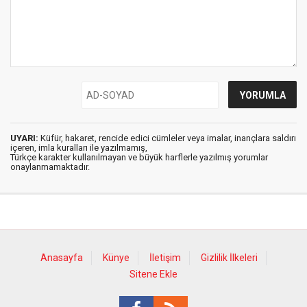
UYARI:
Küfür, hakaret, rencide edici cümleler veya imalar, inançlara saldırı
içeren, imla kuralları ile yazılmamış,
Türkçe karakter kullanılmayan ve büyük harflerle yazılmış yorumlar
onaylanmamaktadır.
Anasayfa
Künye
İletişim
Gizlilik İlkeleri
Sitene Ekle