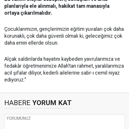
planlarıyla ele alınmalı, hakikat tam manasıyla
ortaya çıkarılmalıdır.
Çocuklarımızın, gençlerimizin eğitim yuvaları çok daha
korunaklı, çok daha güvenli olmalı ki, geleceğimiz çok
daha emin ellerde olsun.
Alçak saldırılarda hayatını kaybeden yavrularımıza ve
fedakâr öğretmenimize Allah’tan rahmet, yaralılarımıza
acil şifalar diliyor, kederli ailelerine sabr-ı cemil niyaz
ediyoruz.”
HABERE
YORUM KAT