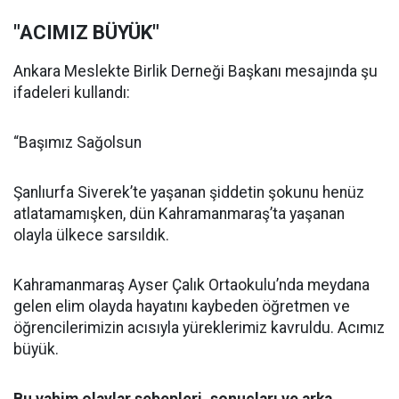
"ACIMIZ BÜYÜK"
Ankara Meslekte Birlik Derneği Başkanı mesajında şu
ifadeleri kullandı:
“Başımız Sağolsun
Şanlıurfa Siverek’te yaşanan şiddetin şokunu henüz
atlatamamışken, dün Kahramanmaraş’ta yaşanan
olayla ülkece sarsıldık.
Kahramanmaraş Ayser Çalık Ortaokulu’nda meydana
gelen elim olayda hayatını kaybeden öğretmen ve
öğrencilerimizin acısıyla yüreklerimiz kavruldu. Acımız
büyük.