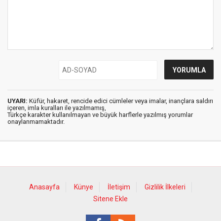
UYARI:
Küfür, hakaret, rencide edici cümleler veya imalar, inançlara saldırı
içeren, imla kuralları ile yazılmamış,
Türkçe karakter kullanılmayan ve büyük harflerle yazılmış yorumlar
onaylanmamaktadır.
Anasayfa
Künye
İletişim
Gizlilik İlkeleri
Sitene Ekle