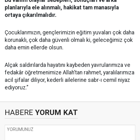
Bu vahim olaylar sebepleri, sonuçları ve arka
planlarıyla ele alınmalı, hakikat tam manasıyla
ortaya çıkarılmalıdır.
Çocuklarımızın, gençlerimizin eğitim yuvaları çok daha
korunaklı, çok daha güvenli olmalı ki, geleceğimiz çok
daha emin ellerde olsun.
Alçak saldırılarda hayatını kaybeden yavrularımıza ve
fedakâr öğretmenimize Allah’tan rahmet, yaralılarımıza
acil şifalar diliyor, kederli ailelerine sabr-ı cemil niyaz
ediyoruz.”
HABERE
YORUM KAT