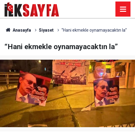
Anasayfa
Siyaset
“Hani ekmekle oynamayacaktın la”
“Hani ekmekle oynamayacaktın la”