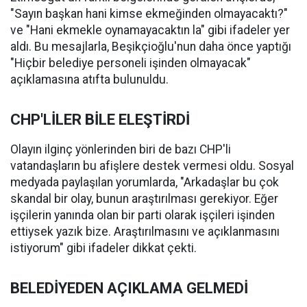
"Sayın başkan hani kimse ekmeğinden olmayacaktı?"
ve "Hani ekmekle oynamayacaktın la" gibi ifadeler yer
aldı. Bu mesajlarla, Beşikçioğlu'nun daha önce yaptığı
"Hiçbir belediye personeli işinden olmayacak"
açıklamasına atıfta bulunuldu.
CHP'LİLER BİLE ELEŞTİRDİ
Olayın ilginç yönlerinden biri de bazı CHP'li
vatandaşların bu afişlere destek vermesi oldu. Sosyal
medyada paylaşılan yorumlarda, "Arkadaşlar bu çok
skandal bir olay, bunun araştırılması gerekiyor. Eğer
işçilerin yanında olan bir parti olarak işçileri işinden
ettiysek yazık bize. Araştırılmasını ve açıklanmasını
istiyorum" gibi ifadeler dikkat çekti.
BELEDİYEDEN AÇIKLAMA GELMEDİ