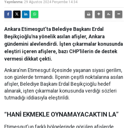
Yayınlanma:
29 Ağustos 2024 Perşembe 14:34
Ankara Etimesgut’ta Belediye Başkanı Erdal
Beşikçioğlu'na yönelik asılan afişler, Ankara
gündemini alevlendirdi. İşten çıkarmalar konusunda
eleştiri içeren afişlere, bazı CHP'lilerin de destek
vermesi dikkat çekti.
Ankara'nın Etimesgut ilçesinde yaşanan siyasi gerilim,
son günlerde tırmandı. İlçenin çeşitli noktalarına asılan
afişler, Belediye Başkanı Erdal Beşikçioğlu hedef
alınarak, işten çıkarmalar konusunda verdiği sözleri
tutmadığı iddiasıyla eleştirildi.
“HANİ EKMEKLE OYNAMAYACAKTIN LA”
Etimesgut'un farklı bölgelerinde görülen afişlerde,