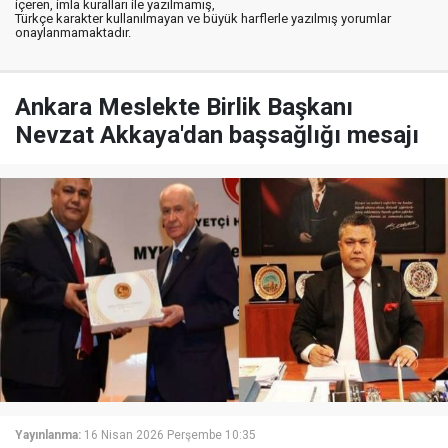
içeren, imla kuralları ile yazılmamış,
Türkçe karakter kullanılmayan ve büyük harflerle yazılmış yorumlar
onaylanmamaktadır.
Ankara Meslekte Birlik Başkanı
Nevzat Akkaya'dan başsağlığı mesajı
Yayınlanma:
16 Nisan 2026 Perşembe 10:35