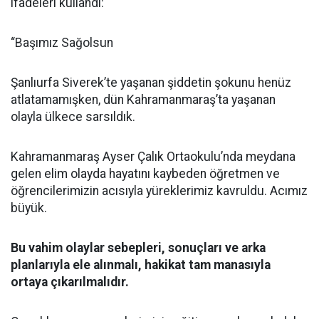
ifadeleri kullandı:
“Başımız Sağolsun
Şanlıurfa Siverek’te yaşanan şiddetin şokunu henüz
atlatamamışken, dün Kahramanmaraş’ta yaşanan
olayla ülkece sarsıldık.
Kahramanmaraş Ayser Çalık Ortaokulu’nda meydana
gelen elim olayda hayatını kaybeden öğretmen ve
öğrencilerimizin acısıyla yüreklerimiz kavruldu. Acımız
büyük.
Bu vahim olaylar sebepleri, sonuçları ve arka
planlarıyla ele alınmalı, hakikat tam manasıyla
ortaya çıkarılmalıdır.