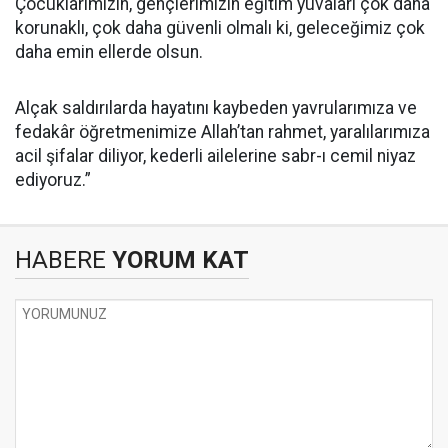
Çocuklarımızın, gençlerimizin eğitim yuvaları çok daha
korunaklı, çok daha güvenli olmalı ki, geleceğimiz çok
daha emin ellerde olsun.
Alçak saldırılarda hayatını kaybeden yavrularımıza ve
fedakâr öğretmenimize Allah’tan rahmet, yaralılarımıza
acil şifalar diliyor, kederli ailelerine sabr-ı cemil niyaz
ediyoruz.”
HABERE
YORUM KAT