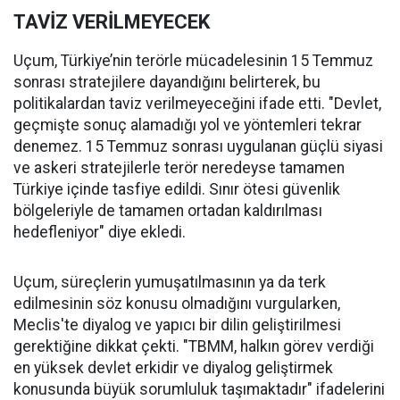
TAVİZ VERİLMEYECEK
Uçum, Türkiye’nin terörle mücadelesinin 15 Temmuz
sonrası stratejilere dayandığını belirterek, bu
politikalardan taviz verilmeyeceğini ifade etti. "Devlet,
geçmişte sonuç alamadığı yol ve yöntemleri tekrar
denemez. 15 Temmuz sonrası uygulanan güçlü siyasi
ve askeri stratejilerle terör neredeyse tamamen
Türkiye içinde tasfiye edildi. Sınır ötesi güvenlik
bölgeleriyle de tamamen ortadan kaldırılması
hedefleniyor" diye ekledi.
Uçum, süreçlerin yumuşatılmasının ya da terk
edilmesinin söz konusu olmadığını vurgularken,
Meclis'te diyalog ve yapıcı bir dilin geliştirilmesi
gerektiğine dikkat çekti. "TBMM, halkın görev verdiği
en yüksek devlet erkidir ve diyalog geliştirmek
konusunda büyük sorumluluk taşımaktadır" ifadelerini