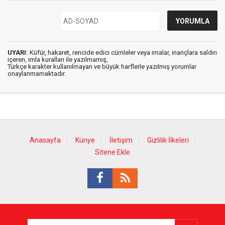
UYARI:
Küfür, hakaret, rencide edici cümleler veya imalar, inançlara saldırı
içeren, imla kuralları ile yazılmamış,
Türkçe karakter kullanılmayan ve büyük harflerle yazılmış yorumlar
onaylanmamaktadır.
Anasayfa
Künye
İletişim
Gizlilik İlkeleri
Sitene Ekle