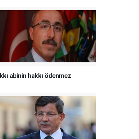
kkı abinin hakkı ödenmez