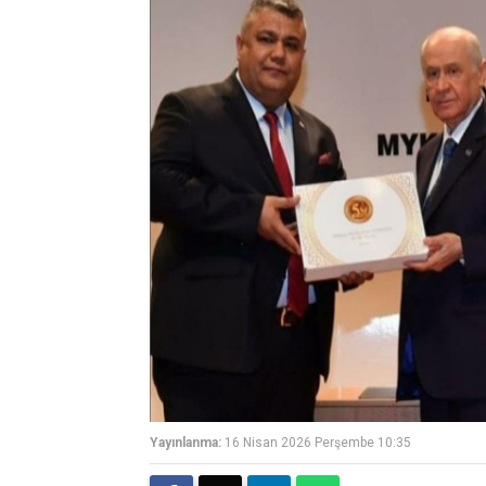
Yayınlanma:
16 Nisan 2026 Perşembe 10:35