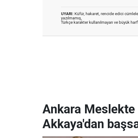
UYARI:
Küfür, hakaret, rencide edici cümleler 
yazılmamış,
Türkçe karakter kullanılmayan ve büyük har
Ankara Meslekte 
Akkaya'dan başsa