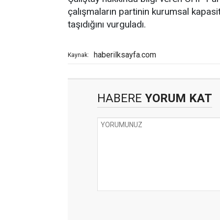
çalışmaların partinin kurumsal kapas
taşıdığını vurguladı.
haberilksayfa.com
Kaynak:
HABERE
YORUM KAT