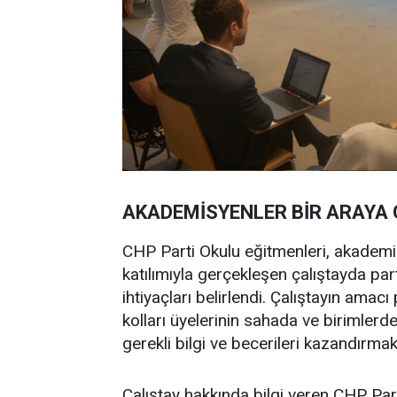
AKADEMİSYENLER BİR ARAYA 
CHP Parti Okulu eğitmenleri, akademisy
katılımıyla gerçekleşen çalıştayda par
ihtiyaçları belirlendi. Çalıştayın amacı
kolları üyelerinin sahada ve birimlerde
gerekli bilgi ve becerileri kazandırmak
Çalıştay hakkında bilgi veren CHP Par