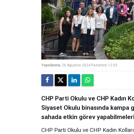
Yayınlanma:
26 Ağustos 2024 Pazartesi 12:03
CHP Parti Okulu ve CHP Kadın Kol
Siyaset Okulu binasında kampa gir
sahada etkin görev yapabilmeleri i
CHP Parti Okulu ve CHP Kadın Kolları 