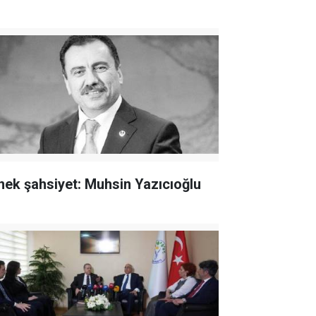
nek şahsiyet: Muhsin Yazıcıoğlu