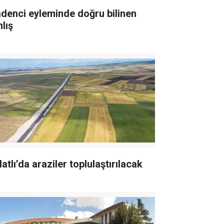
denci eyleminde doğru bilinen
lış
atlı’da araziler toplulaştırılacak