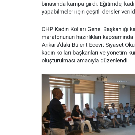
binasında kampa girdi. Eğitimde, kadın
yapabilmeleri için çeşitli dersler verild
CHP Kadın Kolları Genel Başkanlığı ka
maratonunun hazırlıkları kapsamında İ
Ankara’daki Bülent Ecevit Siyaset Okul
kadın kolları başkanları ve yönetim kur
oluşturulması amacıyla düzenlendi.