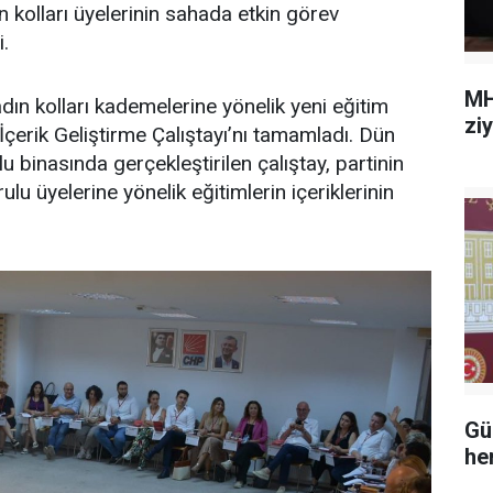
 kolları üyelerinin sahada etkin görev
i.
MH
dın kolları kademelerine yönelik yeni eğitim
zi
çerik Geliştirme Çalıştayı’nı tamamladı. Dün
u binasında gerçekleştirilen çalıştay, partinin
ulu üyelerine yönelik eğitimlerin içeriklerinin
Gü
he