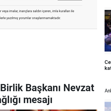
veya imalar, inançlara saldırı içeren, imla kuralları ile
flerle yazılmış yorumlar onaylanmamaktadır.
Ce
kat
Birlik Başkanı Nevzat
An
ğlığı mesajı