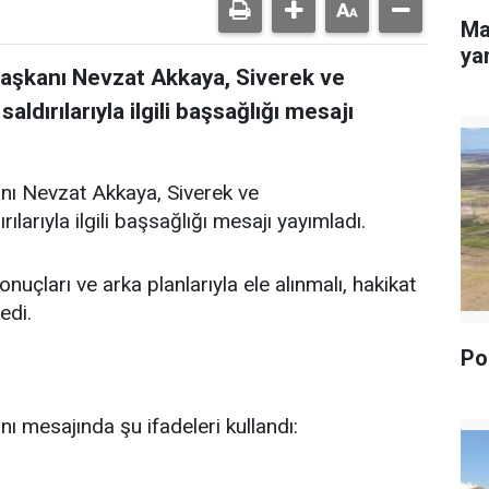
Ma
yan
Başkanı Nevzat Akkaya, Siverek ve
dırılarıyla ilgili başsağlığı mesajı
nı Nevzat Akkaya, Siverek ve
arıyla ilgili başsağlığı mesajı yayımladı.
uçları ve arka planlarıyla ele alınmalı, hakikat
edi.
Pol
ı mesajında şu ifadeleri kullandı: