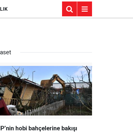
LIK
yaset
P’nin hobi bahçelerine bakışı