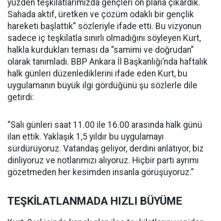
yüzden teşkilatlarımızda gençleri ön plana çıkardık.
Sahada aktif, üretken ve çözüm odaklı bir gençlik
hareketi başlattık” sözleriyle ifade etti. Bu vizyonun
sadece iç teşkilatla sınırlı olmadığını söyleyen Kurt,
halkla kurdukları teması da “samimi ve doğrudan”
olarak tanımladı. BBP Ankara İl Başkanlığı’nda haftalık
halk günleri düzenlediklerini ifade eden Kurt, bu
uygulamanın büyük ilgi gördüğünü şu sözlerle dile
getirdi:
“Salı günleri saat 11.00 ile 16.00 arasında halk günü
ilan ettik. Yaklaşık 1,5 yıldır bu uygulamayı
sürdürüyoruz. Vatandaş geliyor, derdini anlatıyor, biz
dinliyoruz ve notlarımızı alıyoruz. Hiçbir parti ayrımı
gözetmeden her kesimden insanla görüşüyoruz.”
TEŞKİLATLANMADA HIZLI BÜYÜME