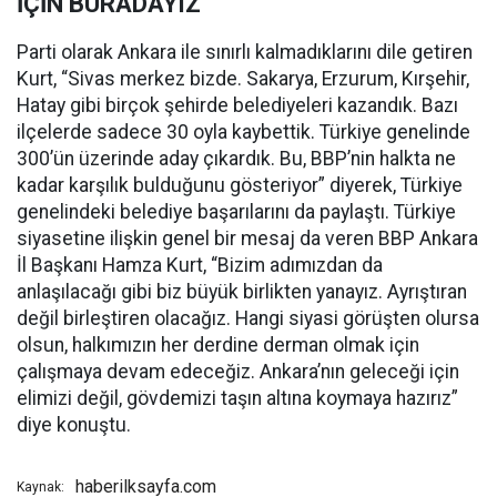
İÇİN BURADAYIZ”
Parti olarak Ankara ile sınırlı kalmadıklarını dile getiren
Kurt, “Sivas merkez bizde. Sakarya, Erzurum, Kırşehir,
Hatay gibi birçok şehirde belediyeleri kazandık. Bazı
ilçelerde sadece 30 oyla kaybettik. Türkiye genelinde
300’ün üzerinde aday çıkardık. Bu, BBP’nin halkta ne
kadar karşılık bulduğunu gösteriyor” diyerek, Türkiye
genelindeki belediye başarılarını da paylaştı. Türkiye
siyasetine ilişkin genel bir mesaj da veren BBP Ankara
İl Başkanı Hamza Kurt, “Bizim adımızdan da
anlaşılacağı gibi biz büyük birlikten yanayız. Ayrıştıran
değil birleştiren olacağız. Hangi siyasi görüşten olursa
olsun, halkımızın her derdine derman olmak için
çalışmaya devam edeceğiz. Ankara’nın geleceği için
elimizi değil, gövdemizi taşın altına koymaya hazırız”
diye konuştu.
haberilksayfa.com
Kaynak: