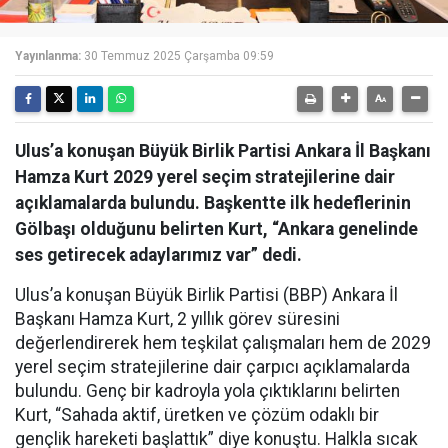
Yayınlanma:
30 Temmuz 2025 Çarşamba 09:59
Ulus’a konuşan Büyük Birlik Partisi Ankara İl Başkanı
Hamza Kurt 2029 yerel seçim stratejilerine dair
açıklamalarda bulundu. Başkentte ilk hedeflerinin
Gölbaşı olduğunu belirten Kurt, “Ankara genelinde
ses getirecek adaylarımız var” dedi.
Ulus’a konuşan Büyük Birlik Partisi (BBP) Ankara İl
Başkanı Hamza Kurt, 2 yıllık görev süresini
değerlendirerek hem teşkilat çalışmaları hem de 2029
yerel seçim stratejilerine dair çarpıcı açıklamalarda
bulundu. Genç bir kadroyla yola çıktıklarını belirten
Kurt, “Sahada aktif, üretken ve çözüm odaklı bir
gençlik hareketi başlattık” diye konuştu. Halkla sıcak