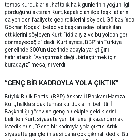
temas kurduklarını, haftalık halk günlerinin yoğun ilgi
gördüğünü aktaran Kurt, kapalı olan ilçe teşkilatlarını
da yeniden faaliyete geçirdiklerini söyledi. Gölbaşı’nda
Gökhan Koçak’ı belediye başkan adayı olarak ilan
ettiklerini söyleyen Kurt, “İddialıyız ve bu yoldan geri
dönmeyeceğiz” dedi. Kurt ayrıca, BBP’nin Türkiye
genelinde 300’ün üzerinde adayla yarıştığını
hatırlatarak, “Ayrıştırmak değil, birleştirmek için
buradayız” mesajını verdi.
“GENÇ BİR KADROYLA YOLA ÇIKTIK”
Büyük Birlik Partisi (BBP) Ankara İl Başkanı Hamza
Kurt, halkla sıcak temas kurduklarını belirtti. İl
Başkanlığı görevine genç bir ekiple geldiklerini
belirten Kurt, siyasete yeni bir enerji kazandırmak
istediklerini, “Genç bir kadroyla yola çıktık. Artık
siyasette gençlerin sesi daha çok çıkmalı dedik. Bu