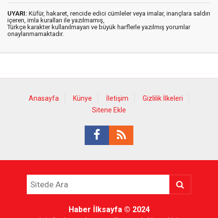
UYARI:
Küfür, hakaret, rencide edici cümleler veya imalar, inançlara saldırı
içeren, imla kuralları ile yazılmamış,
Türkçe karakter kullanılmayan ve büyük harflerle yazılmış yorumlar
onaylanmamaktadır.
Anasayfa
Künye
İletişim
Gizlilik İlkeleri
Sitene Ekle
Haber İlksayfa
© 2024