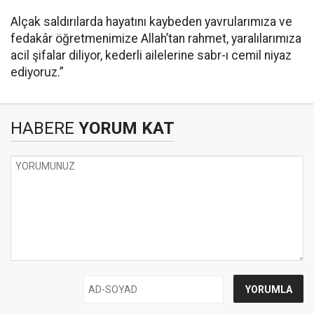
Alçak saldırılarda hayatını kaybeden yavrularımıza ve
fedakâr öğretmenimize Allah’tan rahmet, yaralılarımıza
acil şifalar diliyor, kederli ailelerine sabr-ı cemil niyaz
ediyoruz.”
HABERE
YORUM KAT