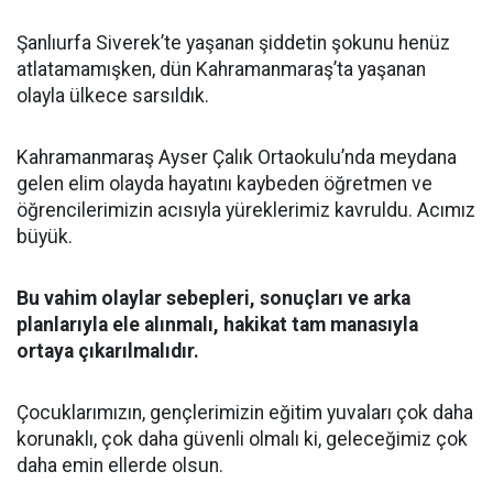
Şanlıurfa Siverek’te yaşanan şiddetin şokunu henüz
atlatamamışken, dün Kahramanmaraş’ta yaşanan
olayla ülkece sarsıldık.
Kahramanmaraş Ayser Çalık Ortaokulu’nda meydana
gelen elim olayda hayatını kaybeden öğretmen ve
öğrencilerimizin acısıyla yüreklerimiz kavruldu. Acımız
büyük.
Bu vahim olaylar sebepleri, sonuçları ve arka
planlarıyla ele alınmalı, hakikat tam manasıyla
ortaya çıkarılmalıdır.
Çocuklarımızın, gençlerimizin eğitim yuvaları çok daha
korunaklı, çok daha güvenli olmalı ki, geleceğimiz çok
daha emin ellerde olsun.