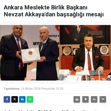
Ankara Meslekte Birlik Başkanı
Nevzat Akkaya'dan başsağlığı mesajı
Yayınlanma:
16 Nisan 2026 Perşembe 10:35