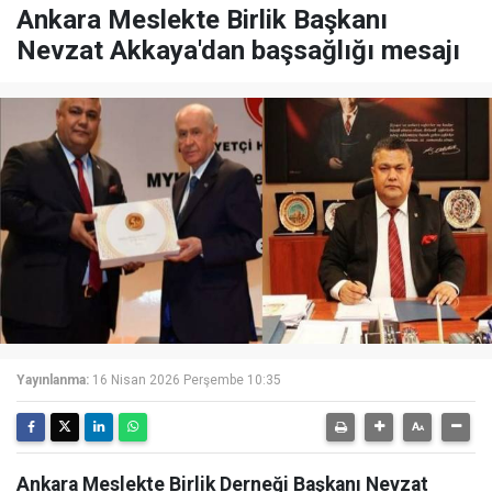
Ankara Meslekte Birlik Başkanı
Nevzat Akkaya'dan başsağlığı mesajı
Yayınlanma:
16 Nisan 2026 Perşembe 10:35
Ankara Meslekte Birlik Derneği Başkanı Nevzat