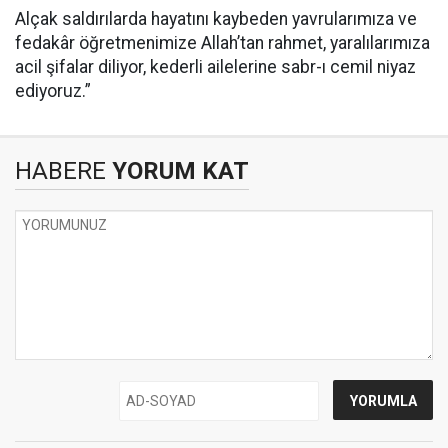
Alçak saldırılarda hayatını kaybeden yavrularımıza ve
fedakâr öğretmenimize Allah’tan rahmet, yaralılarımıza
acil şifalar diliyor, kederli ailelerine sabr-ı cemil niyaz
ediyoruz.”
HABERE
YORUM KAT