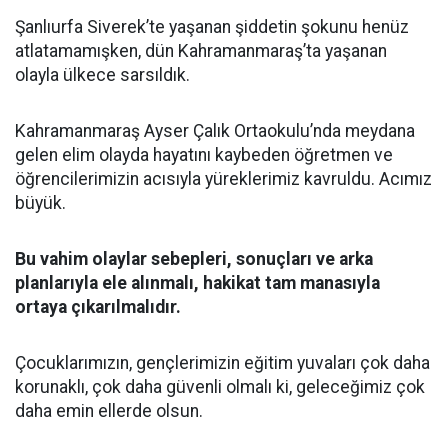
Şanlıurfa Siverek’te yaşanan şiddetin şokunu henüz
atlatamamışken, dün Kahramanmaraş’ta yaşanan
olayla ülkece sarsıldık.
Kahramanmaraş Ayser Çalık Ortaokulu’nda meydana
gelen elim olayda hayatını kaybeden öğretmen ve
öğrencilerimizin acısıyla yüreklerimiz kavruldu. Acımız
büyük.
Bu vahim olaylar sebepleri, sonuçları ve arka
planlarıyla ele alınmalı, hakikat tam manasıyla
ortaya çıkarılmalıdır.
Çocuklarımızın, gençlerimizin eğitim yuvaları çok daha
korunaklı, çok daha güvenli olmalı ki, geleceğimiz çok
daha emin ellerde olsun.