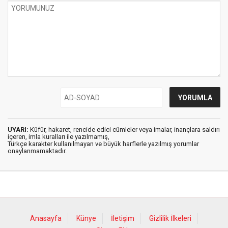
UYARI:
Küfür, hakaret, rencide edici cümleler veya imalar, inançlara saldırı
içeren, imla kuralları ile yazılmamış,
Türkçe karakter kullanılmayan ve büyük harflerle yazılmış yorumlar
onaylanmamaktadır.
Anasayfa
Künye
İletişim
Gizlilik İlkeleri