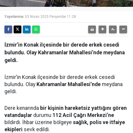
Yayınlanma:
03 Nisan 2025 Perşembe 11:28
İzmir’in Konak ilçesinde bir derede erkek cesedi
bulundu. Olay Kahramanlar Mahallesi’nde meydana
geldi.
İzmir’in Konak ilçesinde bir derede erkek cesedi
bulundu. Olay
Kahramanlar Mahallesi’nde
meydana
geldi.
Dere kenarında
bir kişinin hareketsiz yattığını gören
vatandaşlar
durumu
112 Acil Çağrı Merkezi’ne
bildirdi. İhbar üzerine bölgeye
sağlık, polis ve itfaiye
ekipleri
sevk edildi.