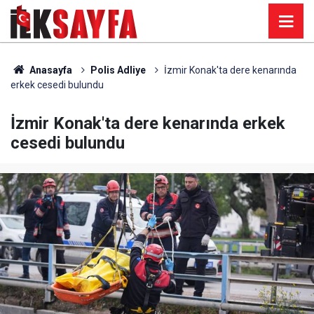
Anasayfa
Polis Adliye
İzmir Konak'ta dere kenarında
erkek cesedi bulundu
İzmir Konak'ta dere kenarında erkek
cesedi bulundu