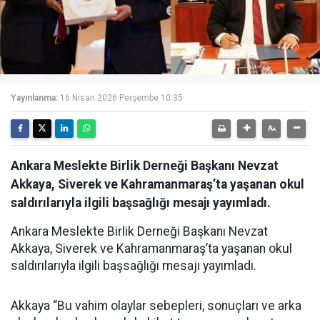
Yayınlanma:
16 Nisan 2026 Perşembe 10:35
Ankara Meslekte Birlik Derneği Başkanı Nevzat
Akkaya, Siverek ve Kahramanmaraş’ta yaşanan okul
saldırılarıyla ilgili başsağlığı mesajı yayımladı.
Ankara Meslekte Birlik Derneği Başkanı Nevzat
Akkaya, Siverek ve Kahramanmaraş’ta yaşanan okul
saldırılarıyla ilgili başsağlığı mesajı yayımladı.
Akkaya “Bu vahim olaylar sebepleri, sonuçları ve arka