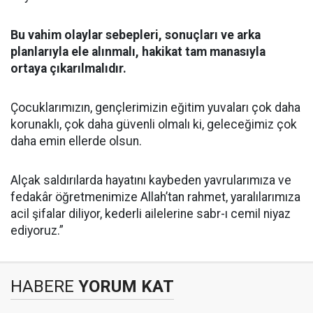
Bu vahim olaylar sebepleri, sonuçları ve arka
planlarıyla ele alınmalı, hakikat tam manasıyla
ortaya çıkarılmalıdır.
Çocuklarımızın, gençlerimizin eğitim yuvaları çok daha
korunaklı, çok daha güvenli olmalı ki, geleceğimiz çok
daha emin ellerde olsun.
Alçak saldırılarda hayatını kaybeden yavrularımıza ve
fedakâr öğretmenimize Allah’tan rahmet, yaralılarımıza
acil şifalar diliyor, kederli ailelerine sabr-ı cemil niyaz
ediyoruz.”
HABERE
YORUM KAT