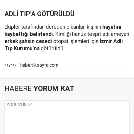
ADLİ TIP'A GÖTÜRÜLDÜ
Ekipler tarafından dereden çıkarılan kişinin
hayatını
kaybettiği belirlendi
. Kimliği henüz tespit edilemeyen
erkek şahsın cesedi
otopsi işlemleri için
İzmir Adli
Tıp Kurumu’na
götürüldü.
haberilksayfa.com
Kaynak:
HABERE
YORUM KAT