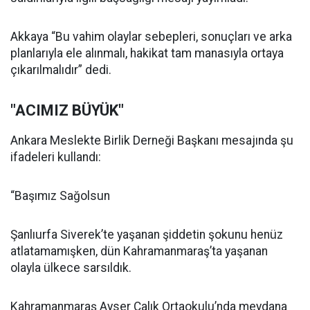
Akkaya “Bu vahim olaylar sebepleri, sonuçları ve arka
planlarıyla ele alınmalı, hakikat tam manasıyla ortaya
çıkarılmalıdır” dedi.
"ACIMIZ BÜYÜK"
Ankara Meslekte Birlik Derneği Başkanı mesajında şu
ifadeleri kullandı:
“Başımız Sağolsun
Şanlıurfa Siverek’te yaşanan şiddetin şokunu henüz
atlatamamışken, dün Kahramanmaraş’ta yaşanan
olayla ülkece sarsıldık.
Kahramanmaraş Ayser Çalık Ortaokulu’nda meydana