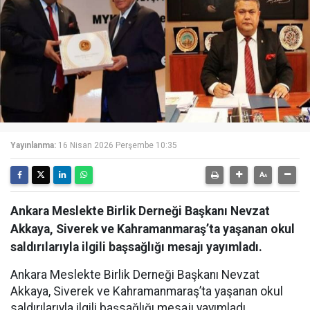
Yayınlanma:
16 Nisan 2026 Perşembe 10:35
Ankara Meslekte Birlik Derneği Başkanı Nevzat
Akkaya, Siverek ve Kahramanmaraş’ta yaşanan okul
saldırılarıyla ilgili başsağlığı mesajı yayımladı.
Ankara Meslekte Birlik Derneği Başkanı Nevzat
Akkaya, Siverek ve Kahramanmaraş’ta yaşanan okul
saldırılarıyla ilgili başsağlığı mesajı yayımladı.