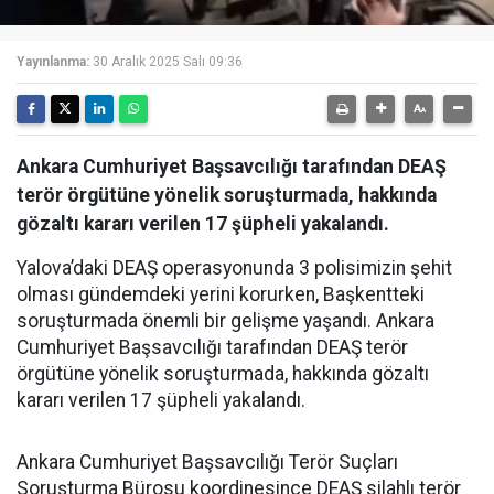
Yayınlanma:
30 Aralık 2025 Salı 09:36
Ankara Cumhuriyet Başsavcılığı tarafından DEAŞ
terör örgütüne yönelik soruşturmada, hakkında
gözaltı kararı verilen 17 şüpheli yakalandı.
Yalova’daki DEAŞ operasyonunda 3 polisimizin şehit
olması gündemdeki yerini korurken, Başkentteki
soruşturmada önemli bir gelişme yaşandı. Ankara
Cumhuriyet Başsavcılığı tarafından DEAŞ terör
örgütüne yönelik soruşturmada, hakkında gözaltı
kararı verilen 17 şüpheli yakalandı.
Ankara Cumhuriyet Başsavcılığı Terör Suçları
Soruşturma Bürosu koordinesince DEAŞ silahlı terör