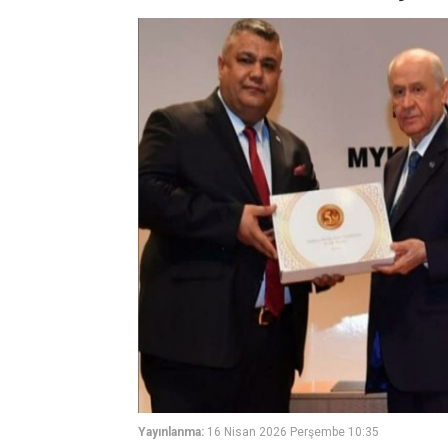
Yayınlanma:
16 Nisan 2026 Perşembe 10:35