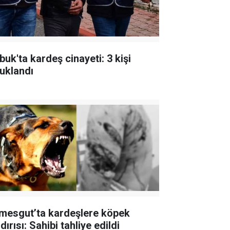
buk'ta kardeş cinayeti: 3 kişi
tuklandı
imesgut’ta kardeşlere köpek
dırısı: Sahibi tahliye edildi