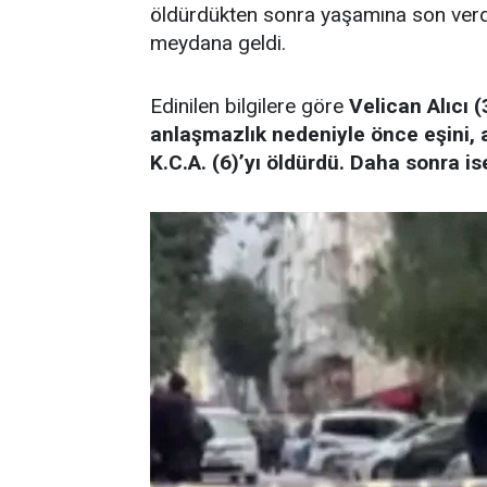
öldürdükten sonra yaşamına son verdi
meydana geldi.
Edinilen bilgilere göre
Velican Alıcı (
anlaşmazlık nedeniyle önce eşini, a
K.C.A. (6)’yı öldürdü. Daha sonra ise