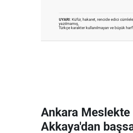
UYARI:
Küfür, hakaret, rencide edici cümleler 
yazılmamış,
Türkçe karakter kullanılmayan ve büyük har
Ankara Meslekte 
Akkaya'dan başsa