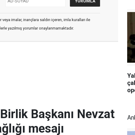
veya imalar, inançlara saldırı içeren, imla kuralları ile
flerle yazılmış yorumlar onaylanmamaktadır.
Ya
ça
op
Birlik Başkanı Nevzat
An
ğlığı mesajı