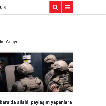
LIK
is Adliye
kara’da silahlı paylaşım yapanlara