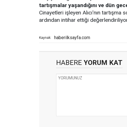
tartışmalar yaşandığını ve dün gece
Cinayetleri işleyen Alıcı'nın tartışma 
ardından intihar ettiği değerlendiriliyor
haberilksayfa.com
Kaynak:
HABERE
YORUM KAT