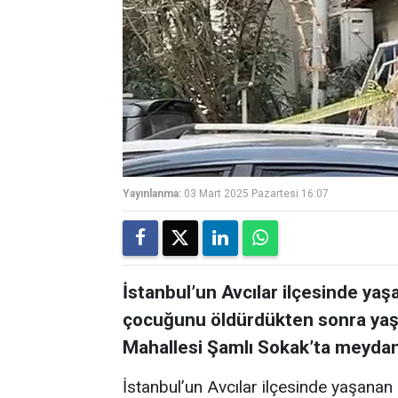
Yayınlanma:
03 Mart 2025 Pazartesi 16:07
İstanbul’un Avcılar ilçesinde yaş
çocuğunu öldürdükten sonra yaşa
Mahallesi Şamlı Sokak’ta meydan
İstanbul’un Avcılar ilçesinde yaşana