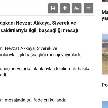
Ma
yan
Başkanı Nevzat Akkaya, Siverek ve
dırılarıyla ilgili başsağlığı mesajı
nı Nevzat Akkaya, Siverek ve
arıyla ilgili başsağlığı mesajı yayımladı.
uçları ve arka planlarıyla ele alınmalı, hakikat
edi.
Pol
ı mesajında şu ifadeleri kullandı: