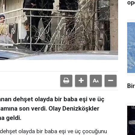
op
Bi
anan dehşet olayda bir baba eşi ve üç
mına son verdi. Olay Denizköşkler
a geldi.
n dehşet olayda bir baba eşi ve üç çocuğunu