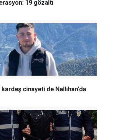
erasyon: 19 gözaltı
r kardeş cinayeti de Nallıhan’da