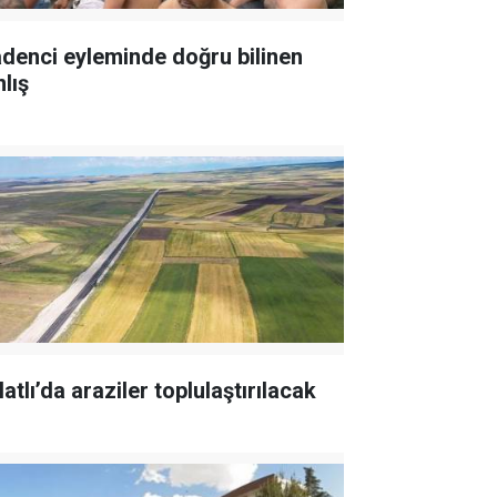
denci eyleminde doğru bilinen
lış
atlı’da araziler toplulaştırılacak