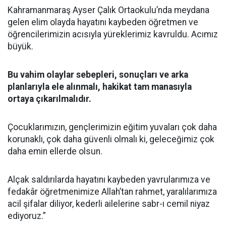
Kahramanmaraş Ayser Çalık Ortaokulu’nda meydana
gelen elim olayda hayatını kaybeden öğretmen ve
öğrencilerimizin acısıyla yüreklerimiz kavruldu. Acımız
büyük.
Bu vahim olaylar sebepleri, sonuçları ve arka
planlarıyla ele alınmalı, hakikat tam manasıyla
ortaya çıkarılmalıdır.
Çocuklarımızın, gençlerimizin eğitim yuvaları çok daha
korunaklı, çok daha güvenli olmalı ki, geleceğimiz çok
daha emin ellerde olsun.
Alçak saldırılarda hayatını kaybeden yavrularımıza ve
fedakâr öğretmenimize Allah’tan rahmet, yaralılarımıza
acil şifalar diliyor, kederli ailelerine sabr-ı cemil niyaz
ediyoruz.”