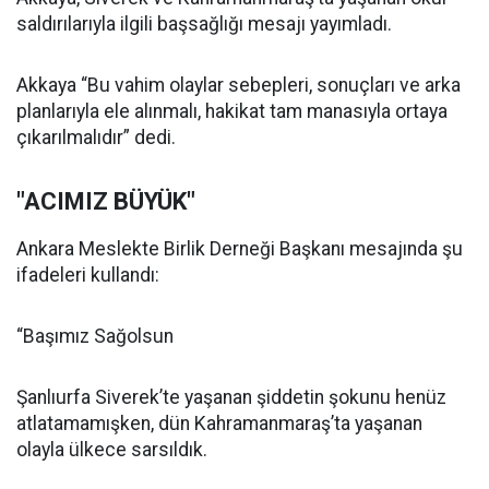
saldırılarıyla ilgili başsağlığı mesajı yayımladı.
Akkaya “Bu vahim olaylar sebepleri, sonuçları ve arka
planlarıyla ele alınmalı, hakikat tam manasıyla ortaya
çıkarılmalıdır” dedi.
"ACIMIZ BÜYÜK"
Ankara Meslekte Birlik Derneği Başkanı mesajında şu
ifadeleri kullandı:
“Başımız Sağolsun
Şanlıurfa Siverek’te yaşanan şiddetin şokunu henüz
atlatamamışken, dün Kahramanmaraş’ta yaşanan
olayla ülkece sarsıldık.