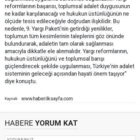
reformlarının başarısı, toplumsal adalet duygusunun
ne kadar karşılanacağı ve hukukun üstünlüğünün ne
ölçüde tesis edileceğiyle doğrudan ilişkilidir. Bu
nedenle, 9. Yargı Paketi'nin getirdiği yenilikler,
toplumun tüm kesimlerinin taleplerini göz önünde
bulundurarak, adaletin tam olarak sağlanması
amacıyla dikkatle ele alınmalıdır. Yargı reformlarının,
hukukun üstünlüğünü ve toplumsal barışı
güçlendirecek şekilde uygulanması, Türkiye'nin adalet
sisteminin geleceği açısından hayati önem taşıyor”
diye konuştu.
www.haberilksayfa.com
Kaynak:
HABERE
YORUM KAT