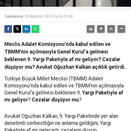
Yayınlanma:
23 Ağustos 2024 Cuma 13:38
Meclis Adalet Komisyonu’nda kabul edilen ve
TBMM’nin açılmasıyla Genel Kurul’a gelmesi
beklenen 9. Yargı Paketiyle af mı geliyor? Cezalar
düşüyor mu? Avukat Oğuzhan Kalkan açıklık getirdi.
Türkiye Büyük Millet Meclisi (TBMM) Adalet
Komisyonu’nda kabul edilen ve TBMM’nin açılmasıyla
Genel Kurul’a gelmesi beklenen 9.
Yargı Paketiyle af
mı geliyor
?
Cezalar düşüyor mu
?
Avukat Oğuzhan Kalkan, 9. Yargı Paketinde yer alan
denetimli serbestliğin ne anlama geldiğini, Yargı
Paketiyle af mı geleceği, cezaların düşüp