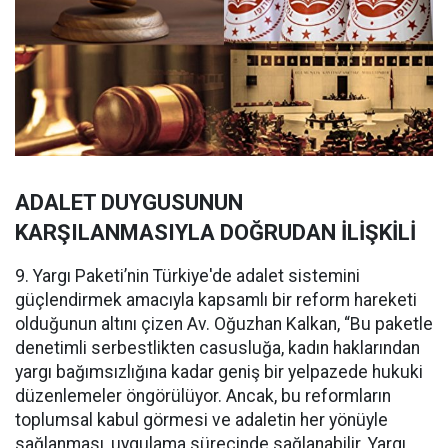
ADALET DUYGUSUNUN
KARŞILANMASIYLA DOĞRUDAN İLİŞKİLİ
9. Yargı Paketi’nin Türkiye'de adalet sistemini
güçlendirmek amacıyla kapsamlı bir reform hareketi
olduğunun altını çizen Av. Oğuzhan Kalkan, “Bu paketle
denetimli serbestlikten casusluğa, kadın haklarından
yargı bağımsızlığına kadar geniş bir yelpazede hukuki
düzenlemeler öngörülüyor. Ancak, bu reformların
toplumsal kabul görmesi ve adaletin her yönüyle
sağlanması, uygulama sürecinde sağlanabilir. Yargı