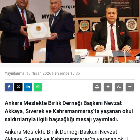
Yayınlanma:
16 Nisan 2026 Perşembe 10:35
Ankara Meslekte Birlik Derneği Başkanı Nevzat
Akkaya, Siverek ve Kahramanmaraş’ta yaşanan okul
saldırılarıyla ilgili başsağlığı mesajı yayımladı.
Ankara Meslekte Birlik Derneği Başkanı Nevzat
Akkaya, Siverek ve Kahramanmaraş’ta yaşanan okul