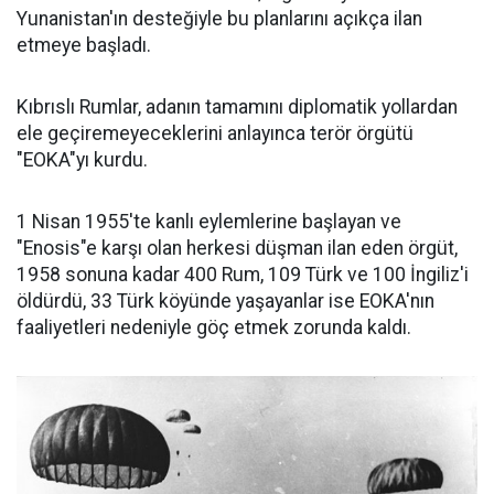
Yunanistan'ın desteğiyle bu planlarını açıkça ilan
etmeye başladı.
Kıbrıslı Rumlar, adanın tamamını diplomatik yollardan
ele geçiremeyeceklerini anlayınca terör örgütü
"EOKA"yı kurdu.
1 Nisan 1955'te kanlı eylemlerine başlayan ve
"Enosis"e karşı olan herkesi düşman ilan eden örgüt,
1958 sonuna kadar 400 Rum, 109 Türk ve 100 İngiliz'i
öldürdü, 33 Türk köyünde yaşayanlar ise EOKA'nın
faaliyetleri nedeniyle göç etmek zorunda kaldı.