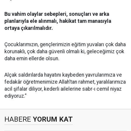
Bu vahim olaylar sebepleri, sonuçları ve arka
planlarıyla ele alınmalı, hakikat tam manasıyla
ortaya çıkarılmalıdır.
Çocuklarımızın, gençlerimizin eğitim yuvaları çok daha
korunaklı, çok daha güvenli olmalı ki, geleceğimiz çok
daha emin ellerde olsun.
Alçak saldırılarda hayatını kaybeden yavrularımıza ve
fedakâr öğretmenimize Allah’tan rahmet, yaralılarımıza
acil şifalar diliyor, kederli ailelerine sabr-ı cemil niyaz
ediyoruz.”
HABERE
YORUM KAT