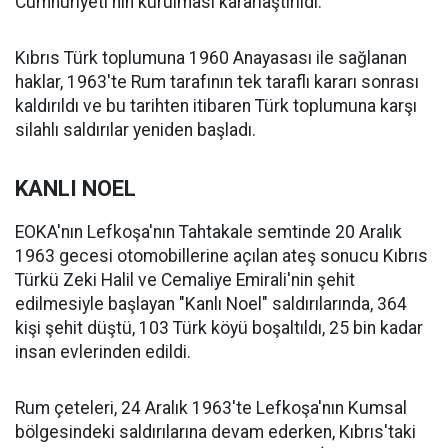
Cumhuriyeti'nin kurulması kararlaştırıldı.
Kıbrıs Türk toplumuna 1960 Anayasası ile sağlanan
haklar, 1963'te Rum tarafının tek taraflı kararı sonrası
kaldırıldı ve bu tarihten itibaren Türk toplumuna karşı
silahlı saldırılar yeniden başladı.
KANLI NOEL
EOKA'nın Lefkoşa'nın Tahtakale semtinde 20 Aralık
1963 gecesi otomobillerine açılan ateş sonucu Kıbrıs
Türkü Zeki Halil ve Cemaliye Emirali'nin şehit
edilmesiyle başlayan "Kanlı Noel" saldırılarında, 364
kişi şehit düştü, 103 Türk köyü boşaltıldı, 25 bin kadar
insan evlerinden edildi.
Rum çeteleri, 24 Aralık 1963'te Lefkoşa'nın Kumsal
bölgesindeki saldırılarına devam ederken, Kıbrıs'taki