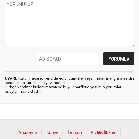
UYARI:
Küfür, hakaret, rencide edici cümleler veya imalar, inançlara saldırı
içeren, imla kuralları ile yazılmamış,
Türkçe karakter kullanılmayan ve büyük harflerle yazılmış yorumlar
onaylanmamaktadır.
Anasayfa
Künye
İletişim
Gizlilik İlkeleri