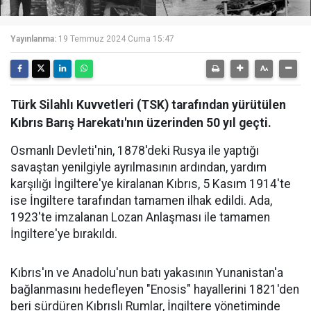
Yayınlanma:
19 Temmuz 2024 Cuma 15:47
Türk Silahlı Kuvvetleri (TSK) tarafından yürütülen
Kıbrıs Barış Harekatı'nın üzerinden 50 yıl geçti.
Osmanlı Devleti'nin, 1878'deki Rusya ile yaptığı
savaştan yenilgiyle ayrılmasının ardından, yardım
karşılığı İngiltere'ye kiralanan Kıbrıs, 5 Kasım 1914'te
ise İngiltere tarafından tamamen ilhak edildi. Ada,
1923'te imzalanan Lozan Anlaşması ile tamamen
İngiltere'ye bırakıldı.
Kıbrıs'ın ve Anadolu'nun batı yakasının Yunanistan'a
bağlanmasını hedefleyen "Enosis" hayallerini 1821'den
beri sürdüren Kıbrıslı Rumlar, İngiltere yönetiminde