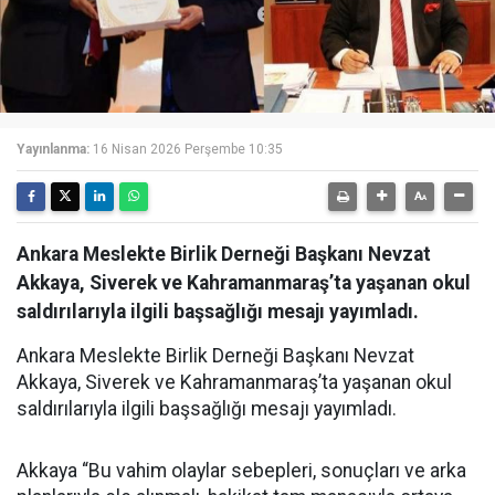
Yayınlanma:
16 Nisan 2026 Perşembe 10:35
Ankara Meslekte Birlik Derneği Başkanı Nevzat
Akkaya, Siverek ve Kahramanmaraş’ta yaşanan okul
saldırılarıyla ilgili başsağlığı mesajı yayımladı.
Ankara Meslekte Birlik Derneği Başkanı Nevzat
Akkaya, Siverek ve Kahramanmaraş’ta yaşanan okul
saldırılarıyla ilgili başsağlığı mesajı yayımladı.
Akkaya “Bu vahim olaylar sebepleri, sonuçları ve arka