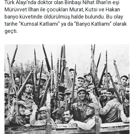
Türk Alayı'nda doktor olan Binbaşı Nihat İlhan'ın eşi
Mürüvvet İlhan ile çocukları Murat, Kutsi ve Hakan
banyo küvetinde öldürülmüş halde bulundu. Bu olay
tarihe "Kumsal Katliamı" ya da "Banyo Katliamı" olarak
geçti.