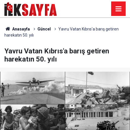
Anasayfa
Güncel
Yavru Vatan Kıbrıs'a barış getiren
harekatın 50. yılı
Yavru Vatan Kıbrıs'a barış getiren
harekatın 50. yılı