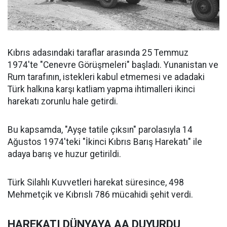
Kıbrıs adasındaki taraflar arasında 25 Temmuz
1974'te "Cenevre Görüşmeleri" başladı. Yunanistan ve
Rum tarafının, istekleri kabul etmemesi ve adadaki
Türk halkına karşı katliam yapma ihtimalleri ikinci
harekatı zorunlu hale getirdi.
Bu kapsamda, "Ayşe tatile çıksın" parolasıyla 14
Ağustos 1974'teki "İkinci Kıbrıs Barış Harekatı" ile
adaya barış ve huzur getirildi.
Türk Silahlı Kuvvetleri harekat süresince, 498
Mehmetçik ve Kıbrıslı 786 mücahidi şehit verdi.
HAREKATI DÜNYAYA AA DUYURDU