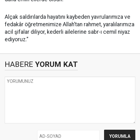
Alçak saldırılarda hayatını kaybeden yavrularımıza ve
fedakâr öğretmenimize Allah’tan rahmet, yaralılarımıza
acil şifalar diliyor, kederli ailelerine sabr-ı cemil niyaz
ediyoruz.”
HABERE
YORUM KAT