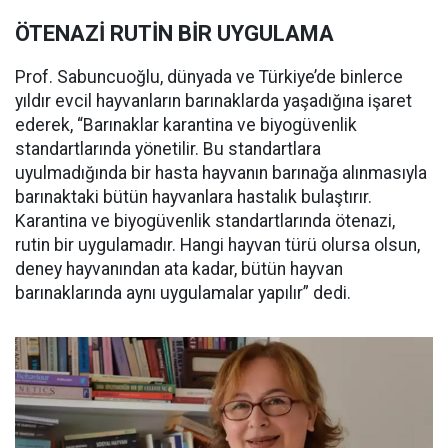
ÖTENAZİ RUTİN BİR UYGULAMA
Prof. Sabuncuoğlu, dünyada ve Türkiye’de binlerce
yıldır evcil hayvanların barınaklarda yaşadığına işaret
ederek, “Barınaklar karantina ve biyogüvenlik
standartlarında yönetilir. Bu standartlara
uyulmadığında bir hasta hayvanın barınağa alınmasıyla
barınaktaki bütün hayvanlara hastalık bulaştırır.
Karantina ve biyogüvenlik standartlarında ötenazi,
rutin bir uygulamadır. Hangi hayvan türü olursa olsun,
deney hayvanından ata kadar, bütün hayvan
barınaklarında aynı uygulamalar yapılır” dedi.