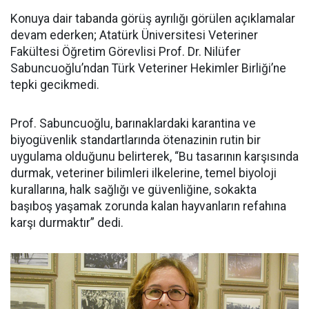
Konuya dair tabanda görüş ayrılığı görülen açıklamalar
devam ederken; Atatürk Üniversitesi Veteriner
Fakültesi Öğretim Görevlisi Prof. Dr. Nilüfer
Sabuncuoğlu’ndan Türk Veteriner Hekimler Birliği’ne
tepki gecikmedi.
Prof. Sabuncuoğlu, barınaklardaki karantina ve
biyogüvenlik standartlarında ötenazinin rutin bir
uygulama olduğunu belirterek, “Bu tasarının karşısında
durmak, veteriner bilimleri ilkelerine, temel biyoloji
kurallarına, halk sağlığı ve güvenliğine, sokakta
başıboş yaşamak zorunda kalan hayvanların refahına
karşı durmaktır” dedi.