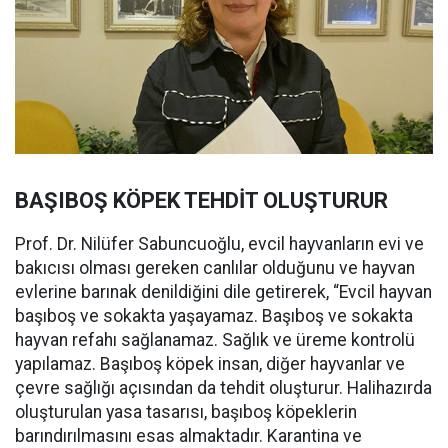
BAŞIBOŞ KÖPEK TEHDİT OLUŞTURUR
Prof. Dr. Nilüfer Sabuncuoğlu, evcil hayvanların evi ve
bakıcısı olması gereken canlılar olduğunu ve hayvan
evlerine barınak denildiğini dile getirerek, “Evcil hayvan
başıboş ve sokakta yaşayamaz. Başıboş ve sokakta
hayvan refahı sağlanamaz. Sağlık ve üreme kontrolü
yapılamaz. Başıboş köpek insan, diğer hayvanlar ve
çevre sağlığı açısından da tehdit oluşturur. Halihazırda
oluşturulan yasa tasarısı, başıboş köpeklerin
barındırılmasını esas almaktadır. Karantina ve