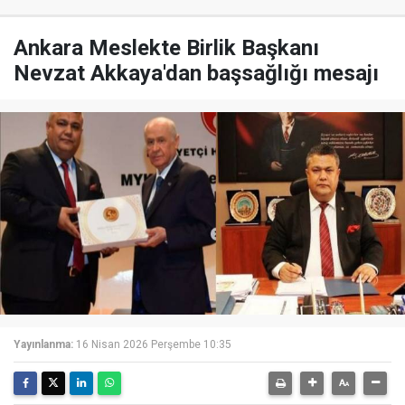
Ankara Meslekte Birlik Başkanı
Nevzat Akkaya'dan başsağlığı mesajı
Yayınlanma:
16 Nisan 2026 Perşembe 10:35