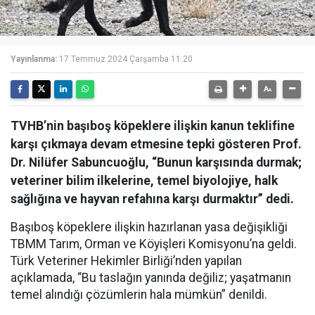
Yayınlanma:
17 Temmuz 2024 Çarşamba 11:20
TVHB’nin başıboş köpeklere ilişkin kanun teklifine
karşı çıkmaya devam etmesine tepki gösteren Prof.
Dr. Nilüfer Sabuncuoğlu, “Bunun karşısında durmak;
veteriner bilim ilkelerine, temel biyolojiye, halk
sağlığına ve hayvan refahına karşı durmaktır” dedi.
Başıboş köpeklere ilişkin hazırlanan yasa değişikliği
TBMM Tarım, Orman ve Köyişleri Komisyonu’na geldi.
Türk Veteriner Hekimler Birliği’nden yapılan
açıklamada, “Bu taslağın yanında değiliz; yaşatmanın
temel alındığı çözümlerin hala mümkün” denildi.