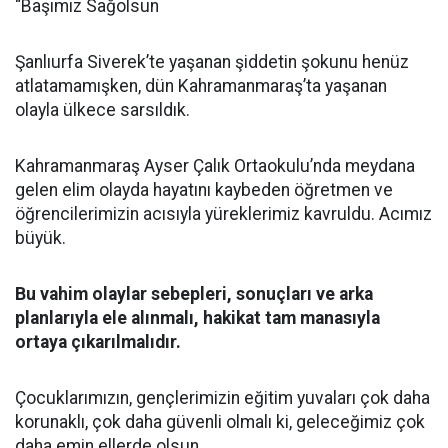
“Başımız Sağolsun
Şanlıurfa Siverek’te yaşanan şiddetin şokunu henüz
atlatamamışken, dün Kahramanmaraş’ta yaşanan
olayla ülkece sarsıldık.
Kahramanmaraş Ayser Çalık Ortaokulu’nda meydana
gelen elim olayda hayatını kaybeden öğretmen ve
öğrencilerimizin acısıyla yüreklerimiz kavruldu. Acımız
büyük.
Bu vahim olaylar sebepleri, sonuçları ve arka
planlarıyla ele alınmalı, hakikat tam manasıyla
ortaya çıkarılmalıdır.
Çocuklarımızın, gençlerimizin eğitim yuvaları çok daha
korunaklı, çok daha güvenli olmalı ki, geleceğimiz çok
daha emin ellerde olsun.