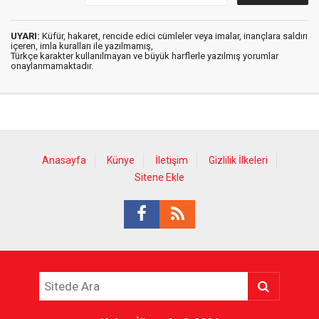
UYARI:
Küfür, hakaret, rencide edici cümleler veya imalar, inançlara saldırı
içeren, imla kuralları ile yazılmamış,
Türkçe karakter kullanılmayan ve büyük harflerle yazılmış yorumlar
onaylanmamaktadır.
Anasayfa
Künye
İletişim
Gizlilik İlkeleri
Sitene Ekle