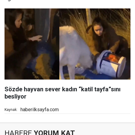
Sözde hayvan sever kadın “katil tayfa”sını
besliyor
haberilksayfa.com
Kaynak:
HABERE
YORUM KAT