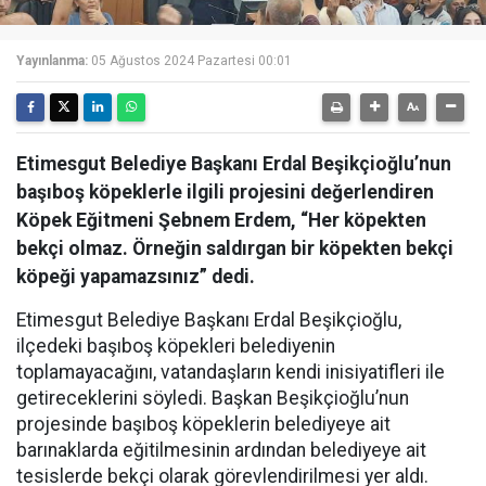
Yayınlanma:
05 Ağustos 2024 Pazartesi 00:01
Etimesgut Belediye Başkanı Erdal Beşikçioğlu’nun
başıboş köpeklerle ilgili projesini değerlendiren
Köpek Eğitmeni Şebnem Erdem, “Her köpekten
bekçi olmaz. Örneğin saldırgan bir köpekten bekçi
köpeği yapamazsınız” dedi.
Etimesgut Belediye Başkanı Erdal Beşikçioğlu,
ilçedeki başıboş köpekleri belediyenin
toplamayacağını, vatandaşların kendi inisiyatifleri ile
getireceklerini söyledi. Başkan Beşikçioğlu’nun
projesinde başıboş köpeklerin belediyeye ait
barınaklarda eğitilmesinin ardından belediyeye ait
tesislerde bekçi olarak görevlendirilmesi yer aldı.