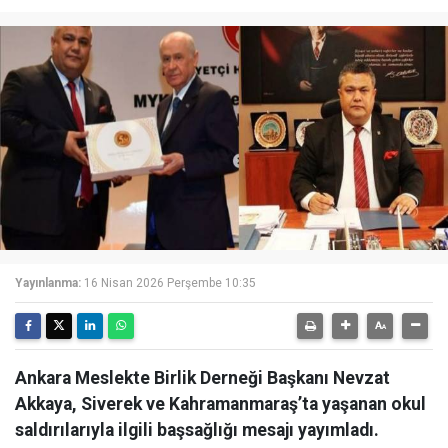
Yayınlanma:
16 Nisan 2026 Perşembe 10:35
Ankara Meslekte Birlik Derneği Başkanı Nevzat
Akkaya, Siverek ve Kahramanmaraş’ta yaşanan okul
saldırılarıyla ilgili başsağlığı mesajı yayımladı.