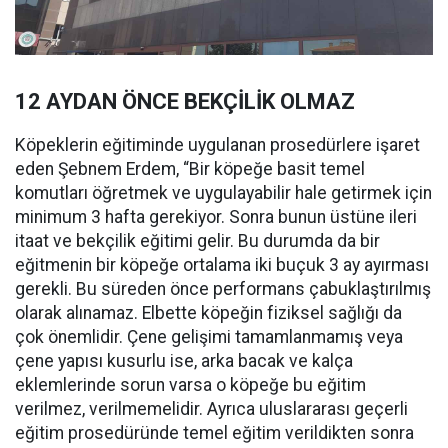
12 AYDAN ÖNCE BEKÇİLİK OLMAZ
Köpeklerin eğitiminde uygulanan prosedürlere işaret
eden Şebnem Erdem, “Bir köpeğe basit temel
komutları öğretmek ve uygulayabilir hale getirmek için
minimum 3 hafta gerekiyor. Sonra bunun üstüne ileri
itaat ve bekçilik eğitimi gelir. Bu durumda da bir
eğitmenin bir köpeğe ortalama iki buçuk 3 ay ayırması
gerekli. Bu süreden önce performans çabuklaştırılmış
olarak alınamaz. Elbette köpeğin fiziksel sağlığı da
çok önemlidir. Çene gelişimi tamamlanmamış veya
çene yapısı kusurlu ise, arka bacak ve kalça
eklemlerinde sorun varsa o köpeğe bu eğitim
verilmez, verilmemelidir. Ayrıca uluslararası geçerli
eğitim prosedüründe temel eğitim verildikten sonra