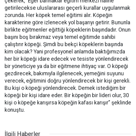
çekerek, “Eğer barınaklar eğitim merkezi haline
getirilecekse uluslararası geçerli kurallar uygulanmak
zorunda. Her köpek temel eğitimi alır. Köpeğin
karakterine göre izlenecek yol başarıyı getirir. Bununla
birlikte eğitmenler eğittiği köpeklerin başındadır. Onun
başını boş bırakmaz veya temel eğitimde sahibi
çalıştırır köpeği. Şimdi bu bekçi köpeklerin başında
kim olacak? Yani profesyonel anlamda baktığımızda
her bir köpeği idare edecek ve tesiste yönlendirecek
bir yöneticiye ya da bir eğitmene ihtiyaç var. O köpeği
gezdirecek, bakımıyla ilgilenecek, yemeğini suyunu
verecek, eğitimini doğru yönlendirecek bir kişi gerekli.
Bu kişi o köpeği yönlendirecek. Demek istediğim bir
köpeği bir kişi idare eder. Bir köpeğin bir lideri olur, 30
kişi o köpeğe karışırsa köpeğin kafası karışır” şeklinde
konuştu.
İlgili Haberler