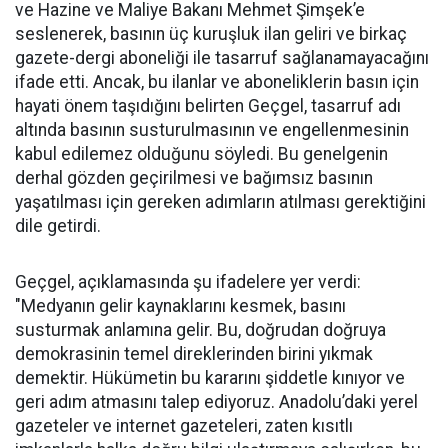
ve Hazine ve Maliye Bakanı Mehmet Şimşek’e
seslenerek, basının üç kuruşluk ilan geliri ve birkaç
gazete-dergi aboneliği ile tasarruf sağlanamayacağını
ifade etti. Ancak, bu ilanlar ve aboneliklerin basın için
hayati önem taşıdığını belirten Geçgel, tasarruf adı
altında basının susturulmasının ve engellenmesinin
kabul edilemez olduğunu söyledi. Bu genelgenin
derhal gözden geçirilmesi ve bağımsız basının
yaşatılması için gereken adımların atılması gerektiğini
dile getirdi.
Geçgel, açıklamasında şu ifadelere yer verdi:
"Medyanın gelir kaynaklarını kesmek, basını
susturmak anlamına gelir. Bu, doğrudan doğruya
demokrasinin temel direklerinden birini yıkmak
demektir. Hükümetin bu kararını şiddetle kınıyor ve
geri adım atmasını talep ediyoruz. Anadolu’daki yerel
gazeteler ve internet gazeteleri, zaten kısıtlı