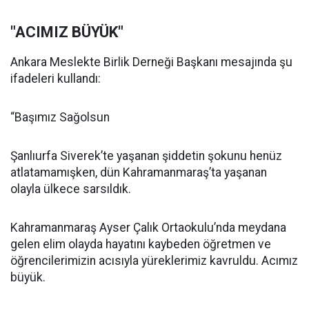
"ACIMIZ BÜYÜK"
Ankara Meslekte Birlik Derneği Başkanı mesajında şu
ifadeleri kullandı:
“Başımız Sağolsun
Şanlıurfa Siverek’te yaşanan şiddetin şokunu henüz
atlatamamışken, dün Kahramanmaraş’ta yaşanan
olayla ülkece sarsıldık.
Kahramanmaraş Ayser Çalık Ortaokulu’nda meydana
gelen elim olayda hayatını kaybeden öğretmen ve
öğrencilerimizin acısıyla yüreklerimiz kavruldu. Acımız
büyük.