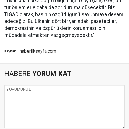
imkanlarla halka doğru bilgi ulaştırmaya çalışırken, bu
tür önlemlerle daha da zor duruma düşecektir. Biz
TİGAD olarak, basının özgürlüğünü savunmaya devam
edeceğiz. Bu ülkenin dört bir yanındaki gazeteciler,
demokrasinin ve özgürlüklerin korunması için
mücadele etmekten vazgeçmeyecektir."
haberilksayfa.com
Kaynak:
HABERE
YORUM KAT