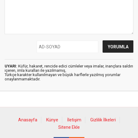
UYARI:
Küfür, hakaret, rencide edici cümleler veya imalar, inançlara saldırı
içeren, imla kuralları ile yazılmamış,
Türkçe karakter kullanılmayan ve büyük harflerle yazılmış yorumlar
onaylanmamaktadır.
Anasayfa
Künye
İletişim
Gizlilik İlkeleri
Sitene Ekle