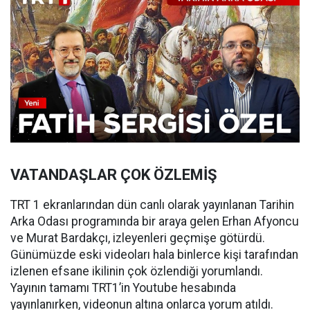
VATANDAŞLAR ÇOK ÖZLEMİŞ
TRT 1 ekranlarından dün canlı olarak yayınlanan Tarihin
Arka Odası programında bir araya gelen Erhan Afyoncu
ve Murat Bardakçı, izleyenleri geçmişe götürdü.
Günümüzde eski videoları hala binlerce kişi tarafından
izlenen efsane ikilinin çok özlendiği yorumlandı.
Yayının tamamı TRT1’in Youtube hesabında
yayınlanırken, videonun altına onlarca yorum atıldı.