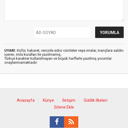
UYARI:
Küfür, hakaret, rencide edici cümleler veya imalar, inançlara saldırı
içeren, imla kuralları ile yazılmamış,
Türkçe karakter kullanılmayan ve büyük harflerle yazılmış yorumlar
onaylanmamaktadır.
Anasayfa
Künye
İletişim
Gizlilik İlkeleri
Sitene Ekle