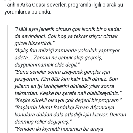
Tarihin Arka Odası severler, programla ilgili olarak şu
yorumlarda bulundu:
“Hâlâ aynı jenerik olması çok ikonik bir o kadar
da sevindirici. Çok hoş ya tekrar izliyor olmak
güzel hissettirdi.”
“Açılış fon müziği zamanda yolculuk yaptırıyor
adeta... Zaman ne çabuk akıp geçmiş,
duygulanmamak elde değil.”
“Bunu seneler sonra izleyecek gençler için
yazıyorum. Kim ölür kim kalır belli olmaz. Son
yılların en iyi tarihçilerini dinledik yıllar sonra
tekrardan. Keşke bu şerefe nail olabilseydiniz.”
“Keşke sürekli olsaydı çok değerli bir program.”
“Başlarda Murat Bardakçı Erhan Afyoncuya
konulara daldan dala atladığı için kızıyor. Devran
dönmüş roller değişmiş.”
“Yeniden iki kıymetli hocamızı bir araya