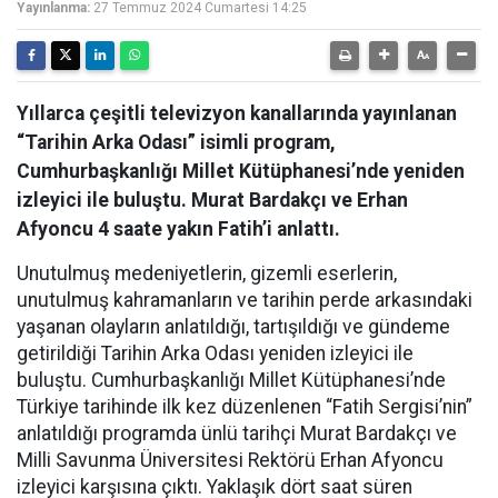
Yayınlanma:
27 Temmuz 2024 Cumartesi 14:25
Yıllarca çeşitli televizyon kanallarında yayınlanan
“Tarihin Arka Odası” isimli program,
Cumhurbaşkanlığı Millet Kütüphanesi’nde yeniden
izleyici ile buluştu. Murat Bardakçı ve Erhan
Afyoncu 4 saate yakın Fatih’i anlattı.
Unutulmuş medeniyetlerin, gizemli eserlerin,
unutulmuş kahramanların ve tarihin perde arkasındaki
yaşanan olayların anlatıldığı, tartışıldığı ve gündeme
getirildiği Tarihin Arka Odası yeniden izleyici ile
buluştu. Cumhurbaşkanlığı Millet Kütüphanesi’nde
Türkiye tarihinde ilk kez düzenlenen “Fatih Sergisi’nin”
anlatıldığı programda ünlü tarihçi Murat Bardakçı ve
Milli Savunma Üniversitesi Rektörü Erhan Afyoncu
izleyici karşısına çıktı. Yaklaşık dört saat süren