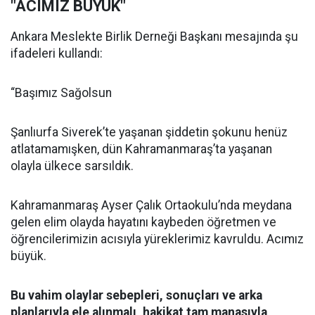
"ACIMIZ BÜYÜK"
Ankara Meslekte Birlik Derneği Başkanı mesajında şu
ifadeleri kullandı:
“Başımız Sağolsun
Şanlıurfa Siverek’te yaşanan şiddetin şokunu henüz
atlatamamışken, dün Kahramanmaraş’ta yaşanan
olayla ülkece sarsıldık.
Kahramanmaraş Ayser Çalık Ortaokulu’nda meydana
gelen elim olayda hayatını kaybeden öğretmen ve
öğrencilerimizin acısıyla yüreklerimiz kavruldu. Acımız
büyük.
Bu vahim olaylar sebepleri, sonuçları ve arka
planlarıyla ele alınmalı, hakikat tam manasıyla