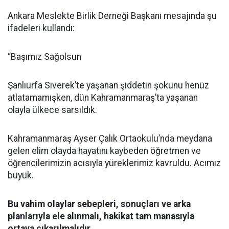
Ankara Meslekte Birlik Derneği Başkanı mesajında şu
ifadeleri kullandı:
“Başımız Sağolsun
Şanlıurfa Siverek’te yaşanan şiddetin şokunu henüz
atlatamamışken, dün Kahramanmaraş’ta yaşanan
olayla ülkece sarsıldık.
Kahramanmaraş Ayser Çalık Ortaokulu’nda meydana
gelen elim olayda hayatını kaybeden öğretmen ve
öğrencilerimizin acısıyla yüreklerimiz kavruldu. Acımız
büyük.
Bu vahim olaylar sebepleri, sonuçları ve arka
planlarıyla ele alınmalı, hakikat tam manasıyla
ortaya çıkarılmalıdır.