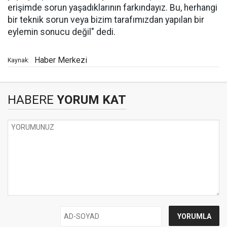
erişimde sorun yaşadıklarının farkındayız. Bu, herhangi
bir teknik sorun veya bizim tarafımızdan yapılan bir
eylemin sonucu değil" dedi.
Haber Merkezi
Kaynak:
HABERE
YORUM KAT