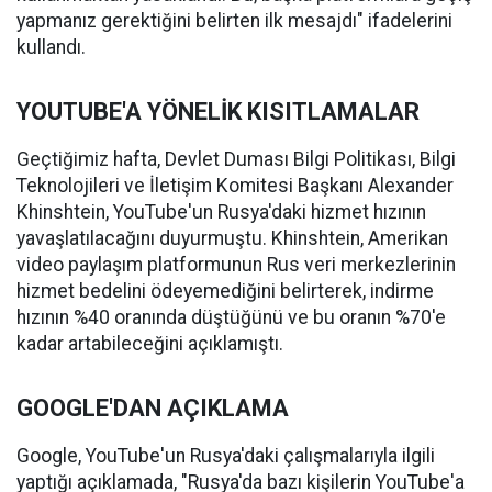
yapmanız gerektiğini belirten ilk mesajdı" ifadelerini
kullandı.
YOUTUBE'A YÖNELİK KISITLAMALAR
Geçtiğimiz hafta, Devlet Duması Bilgi Politikası, Bilgi
Teknolojileri ve İletişim Komitesi Başkanı Alexander
Khinshtein, YouTube'un Rusya'daki hizmet hızının
yavaşlatılacağını duyurmuştu. Khinshtein, Amerikan
video paylaşım platformunun Rus veri merkezlerinin
hizmet bedelini ödeyemediğini belirterek, indirme
hızının %40 oranında düştüğünü ve bu oranın %70'e
kadar artabileceğini açıklamıştı.
GOOGLE'DAN AÇIKLAMA
Google, YouTube'un Rusya'daki çalışmalarıyla ilgili
yaptığı açıklamada, "Rusya'da bazı kişilerin YouTube'a