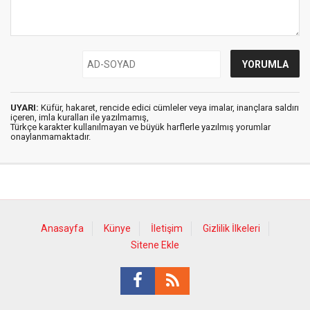
UYARI:
Küfür, hakaret, rencide edici cümleler veya imalar, inançlara saldırı
içeren, imla kuralları ile yazılmamış,
Türkçe karakter kullanılmayan ve büyük harflerle yazılmış yorumlar
onaylanmamaktadır.
Anasayfa
Künye
İletişim
Gizlilik İlkeleri
Sitene Ekle