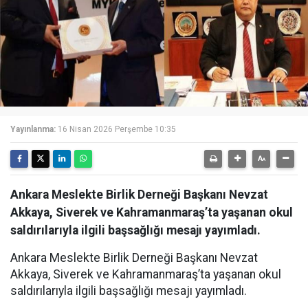
Yayınlanma:
16 Nisan 2026 Perşembe 10:35
Ankara Meslekte Birlik Derneği Başkanı Nevzat
Akkaya, Siverek ve Kahramanmaraş’ta yaşanan okul
saldırılarıyla ilgili başsağlığı mesajı yayımladı.
Ankara Meslekte Birlik Derneği Başkanı Nevzat
Akkaya, Siverek ve Kahramanmaraş’ta yaşanan okul
saldırılarıyla ilgili başsağlığı mesajı yayımladı.