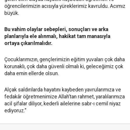
öğrencilerimizin acısıyla yüreklerimiz kavruldu. Acımız
büyük.
Bu vahim olaylar sebepleri, sonuçları ve arka
planlarıyla ele alınmalı, hakikat tam manasıyla
ortaya çıkarılmalıdır.
Çocuklarımızın, gençlerimizin eğitim yuvaları çok daha
korunaklı, çok daha güvenli olmalı ki, geleceğimiz çok
daha emin ellerde olsun.
Alçak saldırılarda hayatını kaybeden yavrularımıza ve
fedakâr öğretmenimize Allah’tan rahmet, yaralılarımıza
acil şifalar diliyor, kederli ailelerine sabr-ı cemil niyaz
ediyoruz.”