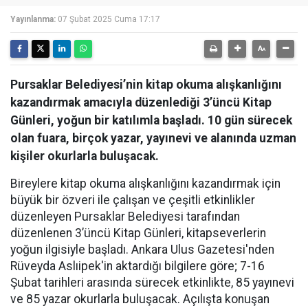
Yayınlanma:
07 Şubat 2025 Cuma 17:17
Pursaklar Belediyesi’nin kitap okuma alışkanlığını
kazandırmak amacıyla düzenlediği 3’üncü Kitap
Günleri, yoğun bir katılımla başladı. 10 gün sürecek
olan fuara, birçok yazar, yayınevi ve alanında uzman
kişiler okurlarla buluşacak.
Bireylere kitap okuma alışkanlığını kazandırmak için
büyük bir özveri ile çalışan ve çeşitli etkinlikler
düzenleyen Pursaklar Belediyesi tarafından
düzenlenen 3’üncü Kitap Günleri, kitapseverlerin
yoğun ilgisiyle başladı. Ankara Ulus Gazetesi'nden
Rüveyda Aslıipek'in aktardığı bilgilere göre; 7-16
Şubat tarihleri arasında sürecek etkinlikte, 85 yayınevi
ve 85 yazar okurlarla buluşacak. Açılışta konuşan