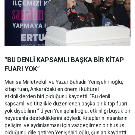
“BU DENLİ KAPSAMLI BAŞKA BİR KİTAP
FUARI YOK”
Manisa Milletvekili ve Yazar Bahadır Yenişehirlioğlu,
kitap fuarı, Ankara’daki en önemli kültürel
etkinliklerden biri olduğunu kaydetti. “Bu denli
kapsamlı ve titizlikle düzenlenen başka bir kitap fuarı
yok diyebilirim” diyen Yenişehirlioğlu, etkinliği büyük bir
heyecanla destekliklerini söyledi. Kitapların insanların
gelişimi ve aydınlanması için vazgeçilmez bir husus
olduğunu dile getiren Yenişehirlioğlu, şunları kaydetti: