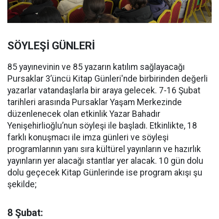
SÖYLEŞİ GÜNLERİ
85 yayınevinin ve 85 yazarın katılım sağlayacağı
Pursaklar 3’üncü Kitap Günleri'nde birbirinden değerli
yazarlar vatandaşlarla bir araya gelecek. 7-16 Şubat
tarihleri arasında Pursaklar Yaşam Merkezinde
düzenlenecek olan etkinlik Yazar Bahadır
Yenişehirlioğlu’nun söyleşi ile başladı. Etkinlikte, 18
farklı konuşmacı ile imza günleri ve söyleşi
programlarının yanı sıra kültürel yayınların ve hazırlık
yayınların yer alacağı stantlar yer alacak. 10 gün dolu
dolu geçecek Kitap Günlerinde ise program akışı şu
şekilde;
8 Şubat: