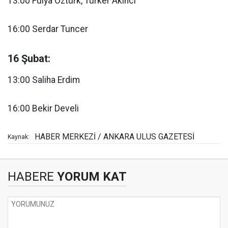
13:00 Fulya Öztürk, Türker Akıncı
16:00 Serdar Tuncer
16 Şubat:
13:00 Saliha Erdim
16:00 Bekir Develi
HABER MERKEZİ / ANKARA ULUS GAZETESİ
Kaynak:
HABERE
YORUM KAT