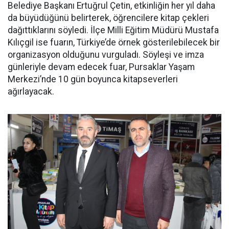
Belediye Başkanı Ertuğrul Çetin, etkinliğin her yıl daha
da büyüdüğünü belirterek, öğrencilere kitap çekleri
dağıttıklarını söyledi. İlçe Milli Eğitim Müdürü Mustafa
Kılıçgil ise fuarın, Türkiye’de örnek gösterilebilecek bir
organizasyon olduğunu vurguladı. Söyleşi ve imza
günleriyle devam edecek fuar, Pursaklar Yaşam
Merkezi’nde 10 gün boyunca kitapseverleri
ağırlayacak.