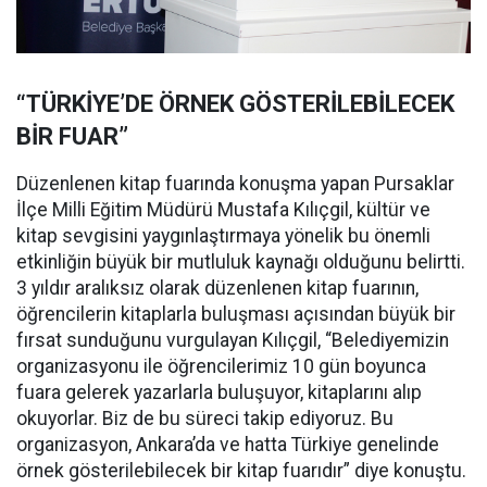
“TÜRKİYE’DE ÖRNEK GÖSTERİLEBİLECEK
BİR FUAR”
Düzenlenen kitap fuarında konuşma yapan Pursaklar
İlçe Milli Eğitim Müdürü Mustafa Kılıçgil, kültür ve
kitap sevgisini yaygınlaştırmaya yönelik bu önemli
etkinliğin büyük bir mutluluk kaynağı olduğunu belirtti.
3 yıldır aralıksız olarak düzenlenen kitap fuarının,
öğrencilerin kitaplarla buluşması açısından büyük bir
fırsat sunduğunu vurgulayan Kılıçgil, “Belediyemizin
organizasyonu ile öğrencilerimiz 10 gün boyunca
fuara gelerek yazarlarla buluşuyor, kitaplarını alıp
okuyorlar. Biz de bu süreci takip ediyoruz. Bu
organizasyon, Ankara’da ve hatta Türkiye genelinde
örnek gösterilebilecek bir kitap fuarıdır” diye konuştu.