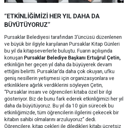
“ETKİNLİĞİMİZİ HER YIL DAHA DA
BÜYÜTÜYORUZ”
Pursaklar Belediyesi tarafından 3’üncüsü düzenlenen
ve büyük bir ilgiyle karşılanan Pursaklar Kitap Günleri
bu yıl da kitapseverlerle buluştu. Fuarın açılışında
konuşan
Pursaklar Belediye Başkanı Ertuğrul Çetin,
etkinliğin her geçen yıl daha da büyüyerek devam
ettiğini belirtti. Pursaklar’da daha çok okuyan, ufku
geniş nesillerin yetişmesi için organizasyonlara ve
etkinliklere ağırlık verdiklerini söyleyen Çetin,
“Pursaklar insanı ve öğrencileri kitaba özel bir ilgi
gösteriyor. Biz de bunu fark ederek etkinliğimizi her yıl
daha da büyütüyoruz. Bu yıl da 10 gün sürecek bu
etkinliğimizde, tüm öğrencilerin ilgilerini çekecek bir
kitabın sahibi olmalarını arzuluyoruz” dedi.
Öğrencilere, kitap çekleri ile diledikleri kitabı ücretsiz