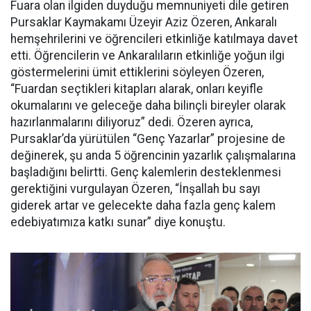
Fuara olan ilgiden duyduğu memnuniyeti dile getiren
Pursaklar Kaymakamı Üzeyir Aziz Özeren, Ankaralı
hemşehrilerini ve öğrencileri etkinliğe katılmaya davet
etti. Öğrencilerin ve Ankaralıların etkinliğe yoğun ilgi
göstermelerini ümit ettiklerini söyleyen Özeren,
“Fuardan seçtikleri kitapları alarak, onları keyifle
okumalarını ve geleceğe daha bilinçli bireyler olarak
hazırlanmalarını diliyoruz” dedi. Özeren ayrıca,
Pursaklar’da yürütülen “Genç Yazarlar” projesine de
değinerek, şu anda 5 öğrencinin yazarlık çalışmalarına
başladığını belirtti. Genç kalemlerin desteklenmesi
gerektiğini vurgulayan Özeren, “İnşallah bu sayı
giderek artar ve gelecekte daha fazla genç kalem
edebiyatımıza katkı sunar” diye konuştu.