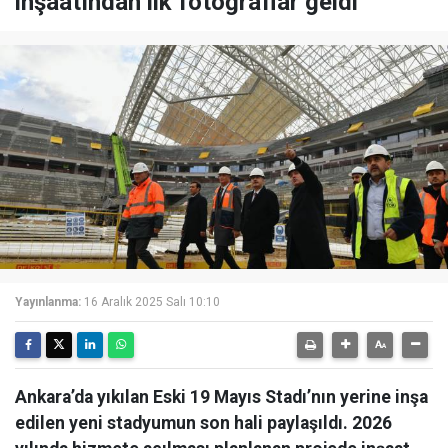
inşaatından ilk fotoğraflar geldi
Yayınlanma:
16 Aralık 2025 Salı 10:10
Ankara’da yıkılan Eski 19 Mayıs Stadı’nın yerine inşa
edilen yeni stadyumun son hali paylaşıldı. 2026