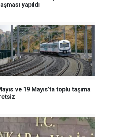
laşması yapıldı
Mayıs ve 19 Mayıs'ta toplu taşıma
retsiz