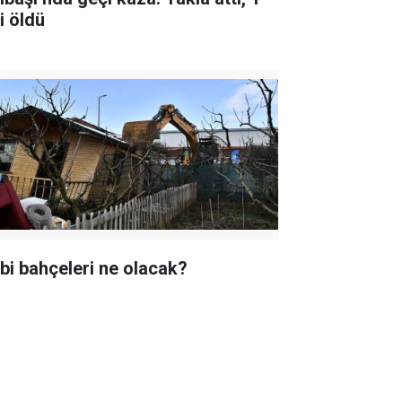
i öldü
bi bahçeleri ne olacak?