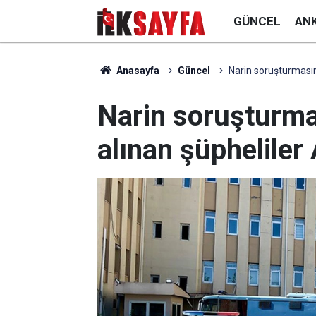
GÜNCEL
AN
Anasayfa
Güncel
Narin soruşturmasın
Narin soruşturma
alınan şüpheliler 