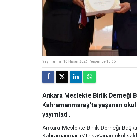
Yayınlanma:
16 Nisan 2026 Perşembe 10:35
Ankara Meslekte Birlik Derneği 
Kahramanmaraş’ta yaşanan okul sal
yayımladı.
Ankara Meslekte Birlik Derneği Başka
Kahramanmaraş’ta yaşanan okul saldırıl