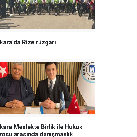
kara’da Rize rüzgarı
kara Meslekte Birlik ile Hukuk
rosu arasında danışmanlık