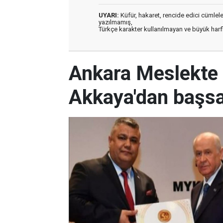
UYARI:
Küfür, hakaret, rencide edici cümleler 
yazılmamış,
Türkçe karakter kullanılmayan ve büyük har
Ankara Meslekte 
Akkaya'dan başsa