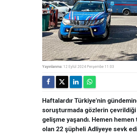
Yayınlanma:
12 Eylül 2024 Perşembe 11:03
Haftalardır Türkiye’nin gündeminde
soruşturmada gözlerin çevrildiği
gelişme yaşandı. Hemen hemen ta
olan 22 şüpheli Adliyeye sevk edi