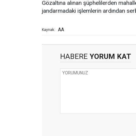
Gözaltına alınan şüphelilerden mahall
jandarmadaki işlemlerin ardından serb
AA
Kaynak:
HABERE
YORUM KAT