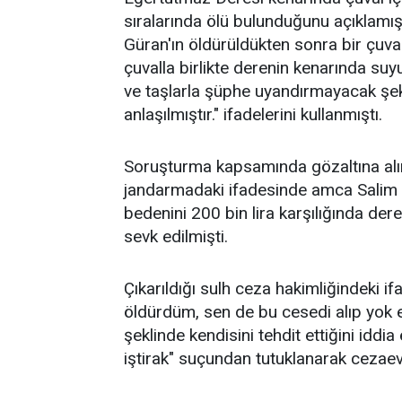
sıralarında ölü bulunduğunu açıklamışt
Güran'ın öldürüldükten sonra bir çuvalı
çuvalla birlikte derenin kenarında suyun
ve taşlarla şüphe uyandırmayacak şeki
anlaşılmıştır." ifadelerini kullanmıştı.
Soruşturma kapsamında gözaltına alı
jandarmadaki ifadesinde amca Salim 
bedenini 200 bin lira karşılığında der
sevk edilmişti.
Çıkarıldığı sulh ceza hakimliğindeki if
öldürdüm, sen de bu cesedi alıp yok e
şeklinde kendisini tehdit ettiğini idd
iştirak" suçundan tutuklanarak cezaev