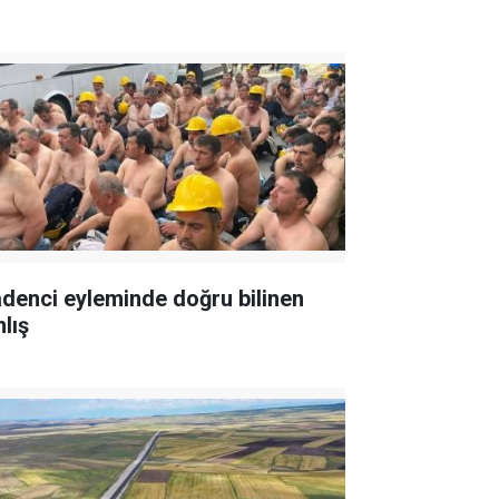
denci eyleminde doğru bilinen
lış