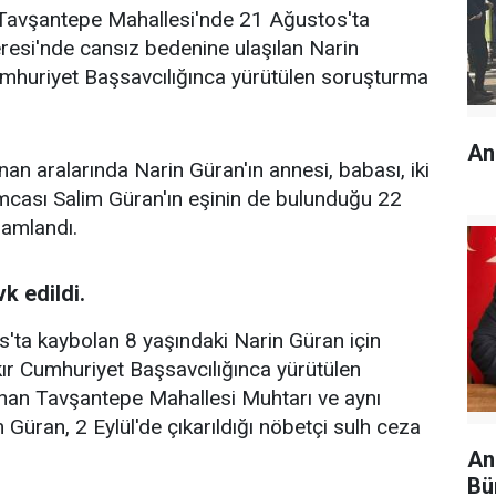
n Tavşantepe Mahallesi'nde 21 Ağustos'ta
resi'nde cansız bedenine ulaşılan Narin
Cumhuriyet Başsavcılığınca yürütülen soruşturma
An
n aralarında Narin Güran'ın annesi, babası, iki
mcası Salim Güran'ın eşinin de bulunduğu 22
mamlandı.
k edildi.
ta kaybolan 8 yaşındaki Narin Güran için
ır Cumhuriyet Başsavcılığınca yürütülen
nan Tavşantepe Mahallesi Muhtarı ve aynı
üran, 2 Eylül'de çıkarıldığı nöbetçi sulh ceza
An
Bü