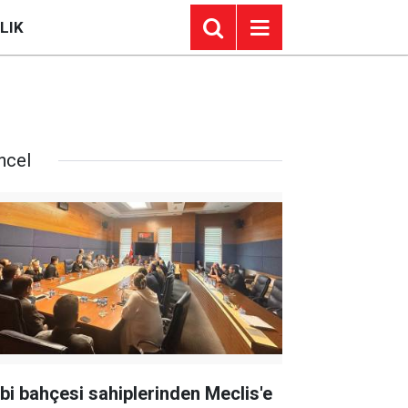
LIK
ncel
bi bahçesi sahiplerinden Meclis'e