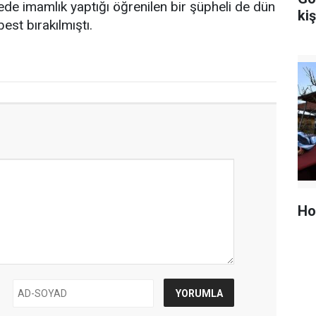
ede imamlık yaptığı öğrenilen bir şüpheli de dün
kiş
est bırakılmıştı.
Ho