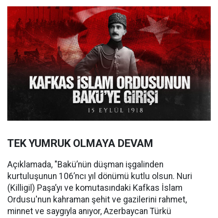
TEK YUMRUK OLMAYA DEVAM
Açıklamada, "Bakü’nün düşman işgalinden
kurtuluşunun 106’ncı yıl dönümü kutlu olsun. Nuri
(Killigil) Paşa’yı ve komutasındaki Kafkas İslam
Ordusu'nun kahraman şehit ve gazilerini rahmet,
minnet ve saygıyla anıyor, Azerbaycan Türkü