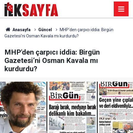
Anasayfa
Güncel
MHP'den çarpıcı iddia: Birgün
Gazetesi’ni Osman Kavala mı kurdurdu?
MHP'den çarpıcı iddia: Birgün
Gazetesi’ni Osman Kavala mı
kurdurdu?