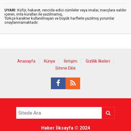
UYARI:
Küfür, hakaret, rencide edici cümleler veya imalar, inançlara saldırı
içeren, imla kuralları ile yazılmamış,
Türkçe karakter kullanılmayan ve büyük harflerle yazılmış yorumlar
onaylanmamaktadır.
Anasayfa
Künye
İletişim
Gizlilik İlkeleri
Sitene Ekle
Haber İlksayfa
© 2024