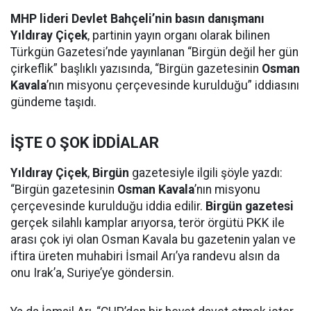
MHP lideri Devlet Bahçeli’nin basın danışmanı
Yıldıray Çiçek
, partinin yayın organı olarak bilinen
Türkgün Gazetesi’nde yayınlanan “Birgün değil her gün
çirkeflik” başlıklı yazısında, “Birgün gazetesinin
Osman
Kavala
’nın misyonu çerçevesinde kurulduğu” iddiasını
gündeme taşıdı.
İŞTE O ŞOK İDDİALAR
Yıldıray Çiçek
,
Birgün
gazetesiyle ilgili şöyle yazdı:
“Birgün gazetesinin
Osman Kavala
’nın misyonu
çerçevesinde kurulduğu iddia edilir.
Birgün gazetesi
gerçek silahlı kamplar arıyorsa, terör örgütü PKK ile
arası çok iyi olan Osman Kavala bu gazetenin yalan ve
iftira üreten muhabiri İsmail Arı’ya randevu alsın da
onu Irak’a, Suriye’ye göndersin.