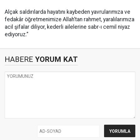
Alçak saldırılarda hayatını kaybeden yavrularımıza ve
fedakâr öğretmenimize Allah’tan rahmet, yaralılarımıza
acil şifalar diliyor, kederli ailelerine sabr-ı cemil niyaz
ediyoruz.”
HABERE
YORUM KAT