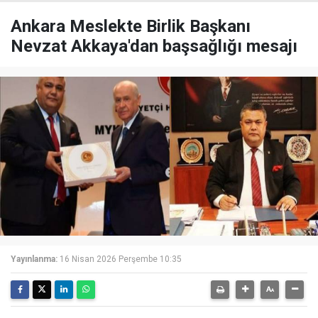
Ankara Meslekte Birlik Başkanı
Nevzat Akkaya'dan başsağlığı mesajı
Yayınlanma:
16 Nisan 2026 Perşembe 10:35