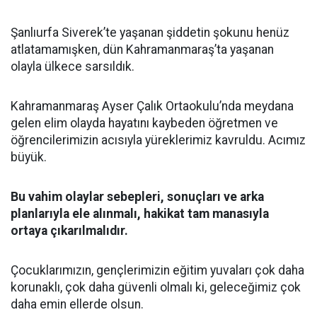
Şanlıurfa Siverek’te yaşanan şiddetin şokunu henüz
atlatamamışken, dün Kahramanmaraş’ta yaşanan
olayla ülkece sarsıldık.
Kahramanmaraş Ayser Çalık Ortaokulu’nda meydana
gelen elim olayda hayatını kaybeden öğretmen ve
öğrencilerimizin acısıyla yüreklerimiz kavruldu. Acımız
büyük.
Bu vahim olaylar sebepleri, sonuçları ve arka
planlarıyla ele alınmalı, hakikat tam manasıyla
ortaya çıkarılmalıdır.
Çocuklarımızın, gençlerimizin eğitim yuvaları çok daha
korunaklı, çok daha güvenli olmalı ki, geleceğimiz çok
daha emin ellerde olsun.