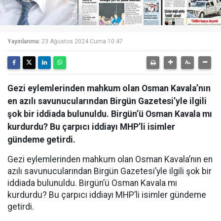
Yayınlanma:
23 Ağustos 2024 Cuma 10:47
Gezi eylemlerinden mahkum olan Osman Kavala’nın
en azılı savunucularından Birgün Gazetesi’yle ilgili
şok bir iddiada bulunuldu. Birgün’ü Osman Kavala mı
kurdurdu? Bu çarpıcı iddiayı MHP’li isimler
gündeme getirdi.
Gezi eylemlerinden mahkum olan Osman Kavala’nın en
azılı savunucularından Birgün Gazetesi’yle ilgili şok bir
iddiada bulunuldu. Birgün’ü Osman Kavala mı
kurdurdu? Bu çarpıcı iddiayı MHP’li isimler gündeme
getirdi.