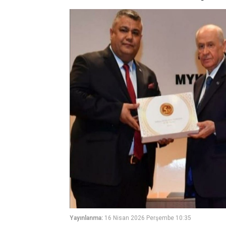
Yayınlanma:
16 Nisan 2026 Perşembe 10:35