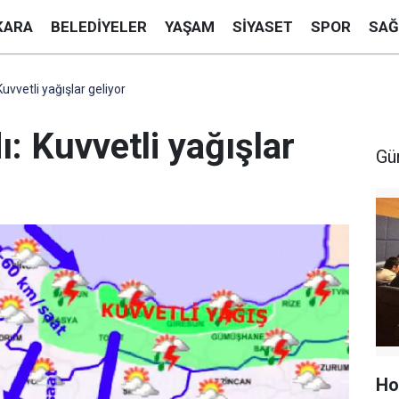
KARA
BELEDIYELER
YAŞAM
SIYASET
SPOR
SAĞ
uvvetli yağışlar geliyor
ı: Kuvvetli yağışlar
Gü
Ho