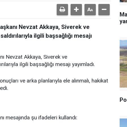
Ma
yan
Başkanı Nevzat Akkaya, Siverek ve
dırılarıyla ilgili başsağlığı mesajı
nı Nevzat Akkaya, Siverek ve
arıyla ilgili başsağlığı mesajı yayımladı.
uçları ve arka planlarıyla ele alınmalı, hakikat
edi.
Pol
ı mesajında şu ifadeleri kullandı: