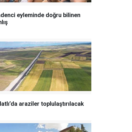
denci eyleminde doğru bilinen
lış
atlı’da araziler toplulaştırılacak