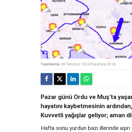
Yayınlanma:
08 Temmuz 2024 Pazartesi 09:26
Pazar günü Ordu ve Muş’ta yaşan
hayatını kaybetmesinin ardından, 
Kuvvetli yağışlar geliyor; aman dik
Hafta sonu yurdun bazı illerinde aşı