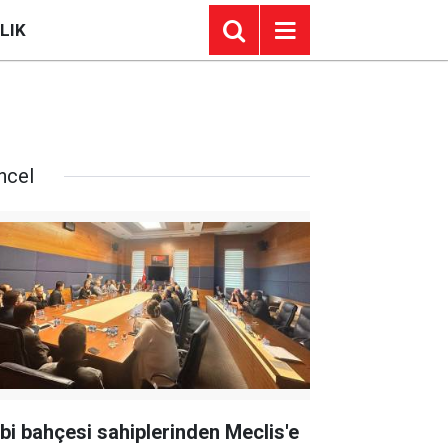
LIK
ncel
bi bahçesi sahiplerinden Meclis'e