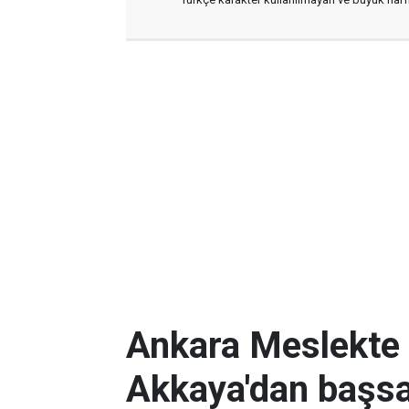
Ankara Meslekte 
Akkaya'dan başsa