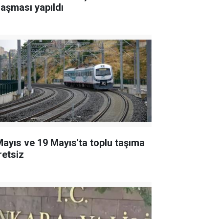
laşması yapıldı
Mayıs ve 19 Mayıs'ta toplu taşıma
retsiz