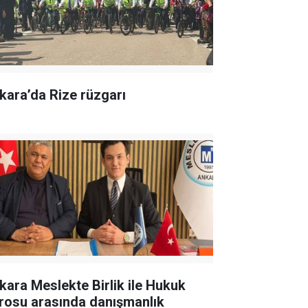
kara’da Rize rüzgarı
kara Meslekte Birlik ile Hukuk
rosu arasında danışmanlık