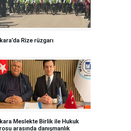
kara’da Rize rüzgarı
kara Meslekte Birlik ile Hukuk
rosu arasında danışmanlık