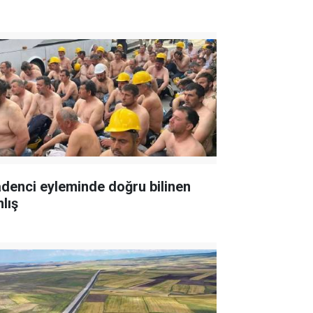
denci eyleminde doğru bilinen
lış