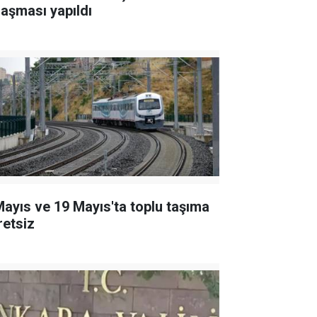
laşması yapıldı
Mayıs ve 19 Mayıs'ta toplu taşıma
retsiz