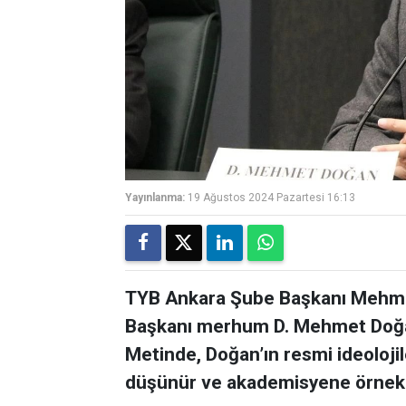
Yayınlanma:
19 Ağustos 2024 Pazartesi 16:13
TYB Ankara Şube Başkanı Mehmet
Başkanı merhum D. Mehmet Doğan 
Metinde, Doğan’ın resmi ideoloji
düşünür ve akademisyene örnek 