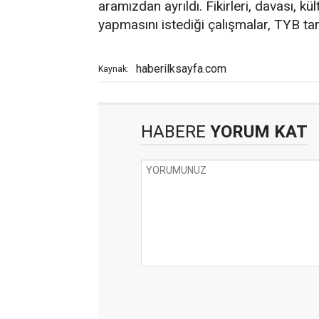
aramızdan ayrıldı. Fikirleri, davası, kü
yapmasını istediği çalışmalar, TYB ta
haberilksayfa.com
Kaynak:
HABERE
YORUM KAT