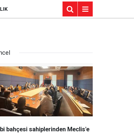
LIK
ncel
bi bahçesi sahiplerinden Meclis'e