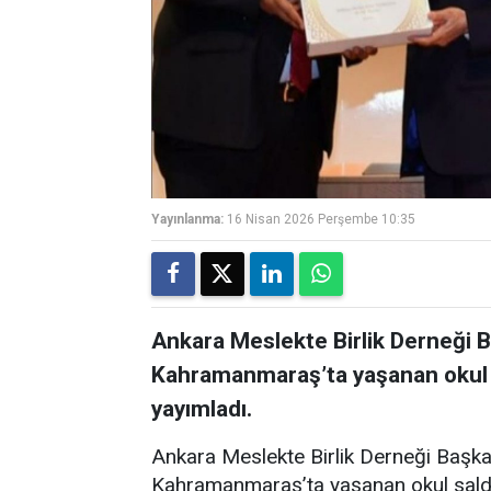
Yayınlanma:
16 Nisan 2026 Perşembe 10:35
Ankara Meslekte Birlik Derneği 
Kahramanmaraş’ta yaşanan okul sal
yayımladı.
Ankara Meslekte Birlik Derneği Başka
Kahramanmaraş’ta yaşanan okul saldırıl