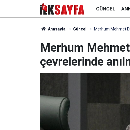
GÜNCEL
AN
Anasayfa
Güncel
Merhum Mehmet Doğ
Merhum Mehmet 
çevrelerinde anı