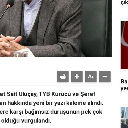
çı
Ba
ye
 Sait Uluçay, TYB Kurucu ve Şeref
hakkında yeni bir yazı kaleme alındı.
lere karşı bağımsız duruşunun pek çok
olduğu vurgulandı.