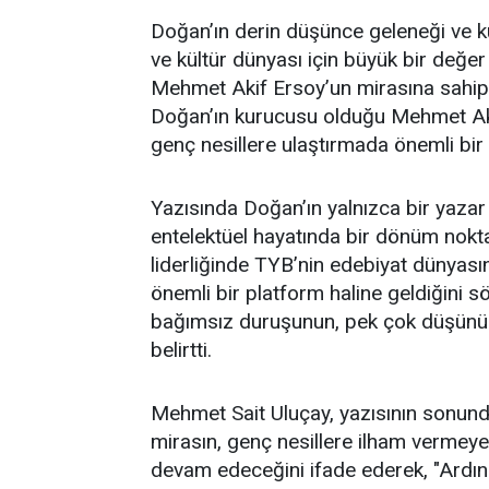
Doğan’ın derin düşünce geleneği ve kü
ve kültür dünyası için büyük bir değer 
Mehmet Akif Ersoy’un mirasına sahip ç
Doğan’ın kurucusu olduğu Mehmet Akif 
genç nesillere ulaştırmada önemli bir r
Yazısında Doğan’ın yalnızca bir yazar 
entelektüel hayatında bir dönüm nokt
liderliğinde TYB’nin edebiyat dünyası
önemli bir platform haline geldiğini sö
bağımsız duruşunun, pek çok düşünür
belirtti.
Mehmet Sait Uluçay, yazısının sonund
mirasın, genç nesillere ilham vermeye 
devam edeceğini ifade ederek, "Ardın