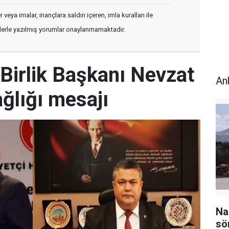
veya imalar, inançlara saldırı içeren, imla kuralları ile
flerle yazılmış yorumlar onaylanmamaktadır.
Birlik Başkanı Nevzat
An
ğlığı mesajı
Na
sö