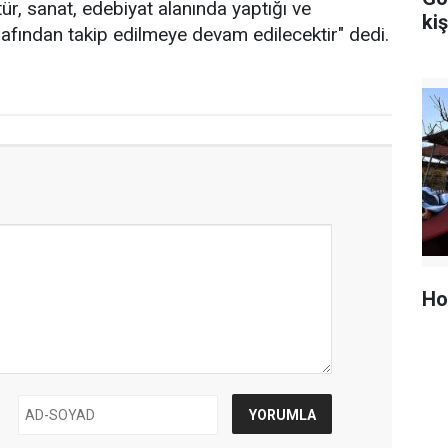
ltür, sanat, edebiyat alanında yaptığı ve
kiş
rafından takip edilmeye devam edilecektir" dedi.
Ho