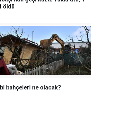
i öldü
bi bahçeleri ne olacak?