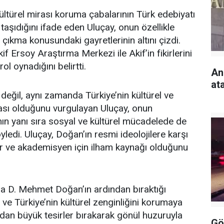
ltürel mirası koruma çabalarının Türk edebiyatı
taşıdığını ifade eden Uluçay, onun özellikle
ıkma konusundaki gayretlerinin altını çizdi.
Ersoy Araştırma Merkezi ile Akif’in fikirlerini
ol oynadığını belirtti.
An
at
değil, aynı zamanda Türkiye’nin kültürel ve
ası olduğunu vurgulayan Uluçay, onun
nın yanı sıra sosyal ve kültürel mücadelede de
yledi. Uluçay, Doğan’ın resmi ideolojilere karşı
 ve akademisyen için ilham kaynağı olduğunu
a D. Mehmet Doğan’ın ardından bıraktığı
ve Türkiye’nin kültürel zenginliğini korumaya
dan büyük tesirler bırakarak gönül huzuruyla
Gö