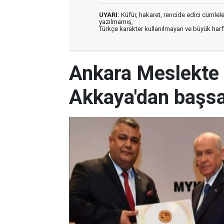
UYARI:
Küfür, hakaret, rencide edici cümleler 
yazılmamış,
Türkçe karakter kullanılmayan ve büyük har
Ankara Meslekte 
Akkaya'dan başsa