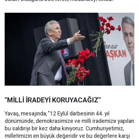
"MİLLİ İRADEYİ KORUYACAĞIZ"
Yavaş, mesajında, "12 Eylül darbesinin 44. yıl
dönümünde, demokrasimize ve milli irademize yapılan
bu saldırıyı bir kez daha kınıyoruz. Cumhuriyetimiz,
milletimizin en büyük değeridir ve bu değerlere karşı