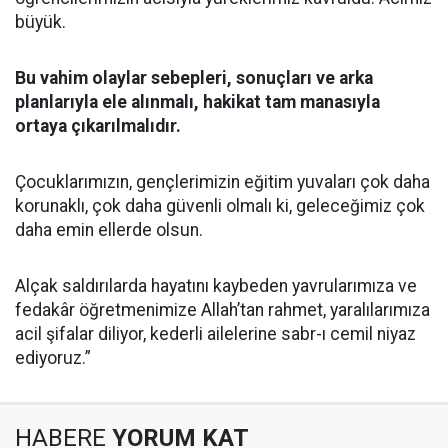
büyük.
Bu vahim olaylar sebepleri, sonuçları ve arka
planlarıyla ele alınmalı, hakikat tam manasıyla
ortaya çıkarılmalıdır.
Çocuklarımızın, gençlerimizin eğitim yuvaları çok daha
korunaklı, çok daha güvenli olmalı ki, geleceğimiz çok
daha emin ellerde olsun.
Alçak saldırılarda hayatını kaybeden yavrularımıza ve
fedakâr öğretmenimize Allah’tan rahmet, yaralılarımıza
acil şifalar diliyor, kederli ailelerine sabr-ı cemil niyaz
ediyoruz.”
HABERE
YORUM KAT