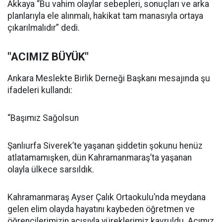
Akkaya “Bu vahim olaylar sebepleri, sonuçları ve arka
planlarıyla ele alınmalı, hakikat tam manasıyla ortaya
çıkarılmalıdır” dedi.
"ACIMIZ BÜYÜK"
Ankara Meslekte Birlik Derneği Başkanı mesajında şu
ifadeleri kullandı:
“Başımız Sağolsun
Şanlıurfa Siverek’te yaşanan şiddetin şokunu henüz
atlatamamışken, dün Kahramanmaraş’ta yaşanan
olayla ülkece sarsıldık.
Kahramanmaraş Ayser Çalık Ortaokulu’nda meydana
gelen elim olayda hayatını kaybeden öğretmen ve
öğrencilerimizin acısıyla yüreklerimiz kavruldu. Acımız