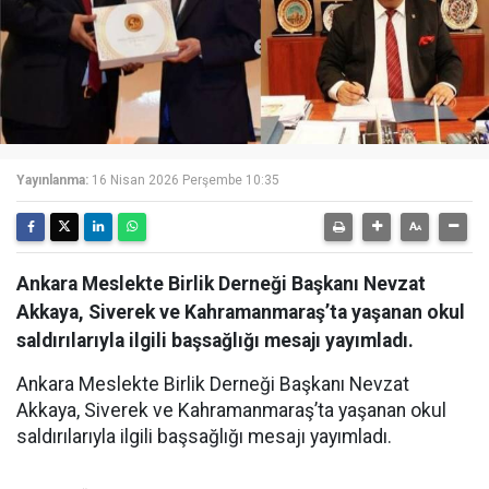
Yayınlanma:
16 Nisan 2026 Perşembe 10:35
Ankara Meslekte Birlik Derneği Başkanı Nevzat
Akkaya, Siverek ve Kahramanmaraş’ta yaşanan okul
saldırılarıyla ilgili başsağlığı mesajı yayımladı.
Ankara Meslekte Birlik Derneği Başkanı Nevzat
Akkaya, Siverek ve Kahramanmaraş’ta yaşanan okul
saldırılarıyla ilgili başsağlığı mesajı yayımladı.