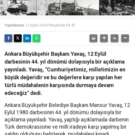
Yayınlanma:
12 Eylül 2024 Perşembe 09:47
Ankara Büyükşehir Başkanı Yavaş, 12 Eylül
darbesinin 44. yıl dönümü dolayısıyla bir açıklama
yayınladı. Yavaş, "Cumhuriyetimiz, milletimizin en
büyük değeridir ve bu değerlere karşı yapılan her
türlü müdahalenin karşısında durmaya devam
edeceğiz" dedi.
Ankara Büyükşehir Belediye Başkanı Mansur Yavaş, 12
Eylül 1980 darbesinin 44. yıl dönümü dolayısıyla bir
açıklama yayınladı. Yavaş, yaptığı açıklamada darbenin
Türk demokrasisine ve milli iradeye karşı yapılmış bir
saldırı olduğunu belirterek, müdahaleyi kınadı.