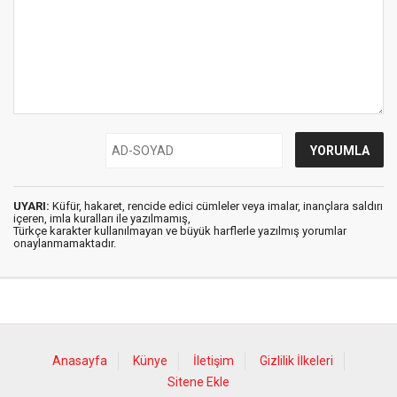
UYARI:
Küfür, hakaret, rencide edici cümleler veya imalar, inançlara saldırı
içeren, imla kuralları ile yazılmamış,
Türkçe karakter kullanılmayan ve büyük harflerle yazılmış yorumlar
onaylanmamaktadır.
Anasayfa
Künye
İletişim
Gizlilik İlkeleri
Sitene Ekle