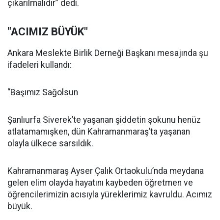
çıkarılmalıdır” dedi.
"ACIMIZ BÜYÜK"
Ankara Meslekte Birlik Derneği Başkanı mesajında şu
ifadeleri kullandı:
“Başımız Sağolsun
Şanlıurfa Siverek’te yaşanan şiddetin şokunu henüz
atlatamamışken, dün Kahramanmaraş’ta yaşanan
olayla ülkece sarsıldık.
Kahramanmaraş Ayser Çalık Ortaokulu’nda meydana
gelen elim olayda hayatını kaybeden öğretmen ve
öğrencilerimizin acısıyla yüreklerimiz kavruldu. Acımız
büyük.