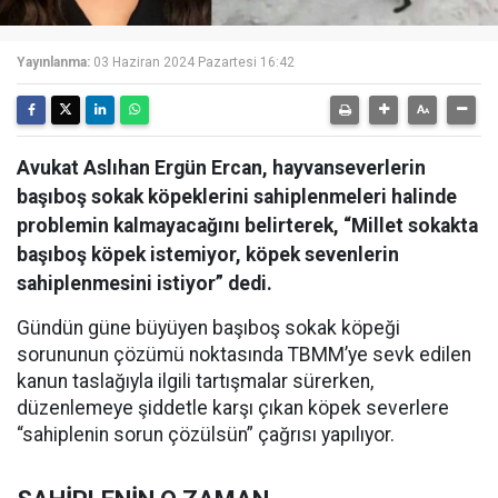
Yayınlanma:
03 Haziran 2024 Pazartesi 16:42
Avukat Aslıhan Ergün Ercan, hayvanseverlerin
başıboş sokak köpeklerini sahiplenmeleri halinde
problemin kalmayacağını belirterek, “Millet sokakta
başıboş köpek istemiyor, köpek sevenlerin
sahiplenmesini istiyor” dedi.
Gündün güne büyüyen başıboş sokak köpeği
sorununun çözümü noktasında TBMM’ye sevk edilen
kanun taslağıyla ilgili tartışmalar sürerken,
düzenlemeye şiddetle karşı çıkan köpek severlere
“sahiplenin sorun çözülsün” çağrısı yapılıyor.