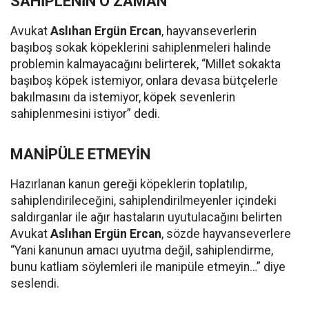
SAHİPLENİN O ZAMAN
Avukat
Aslıhan Ergün Ercan
, hayvanseverlerin
başıboş sokak köpeklerini sahiplenmeleri halinde
problemin kalmayacağını belirterek, “Millet sokakta
başıboş köpek istemiyor, onlara devasa bütçelerle
bakılmasını da istemiyor, köpek sevenlerin
sahiplenmesini istiyor” dedi.
MANİPÜLE ETMEYİN
Hazırlanan kanun gereği köpeklerin toplatılıp,
sahiplendirileceğini, sahiplendirilmeyenler içindeki
saldırganlar ile ağır hastaların uyutulacağını belirten
Avukat
Aslıhan Ergün Ercan
, sözde hayvanseverlere
“Yani kanunun amacı uyutma değil, sahiplendirme,
bunu katliam söylemleri ile manipüle etmeyin…” diye
seslendi.