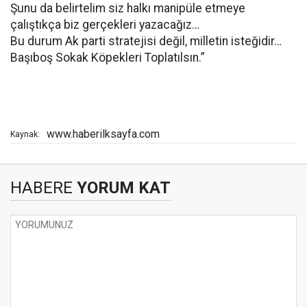
Şunu da belirtelim siz halkı manipüle etmeye
çalıştıkça biz gerçekleri yazacağız…
Bu durum Ak parti stratejisi değil, milletin isteğidir…
Başıboş Sokak Köpekleri Toplatılsın.”
www.haberilksayfa.com
Kaynak:
HABERE
YORUM KAT