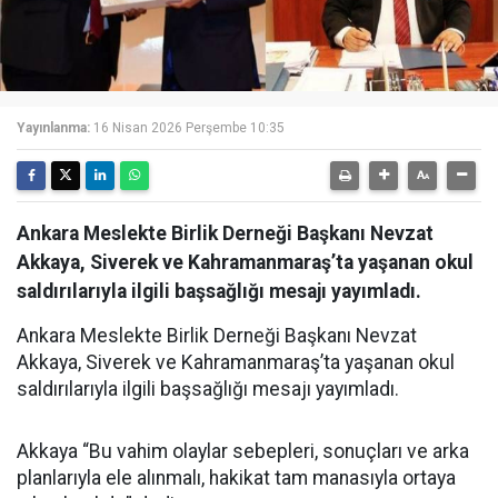
Yayınlanma:
16 Nisan 2026 Perşembe 10:35
Ankara Meslekte Birlik Derneği Başkanı Nevzat
Akkaya, Siverek ve Kahramanmaraş’ta yaşanan okul
saldırılarıyla ilgili başsağlığı mesajı yayımladı.
Ankara Meslekte Birlik Derneği Başkanı Nevzat
Akkaya, Siverek ve Kahramanmaraş’ta yaşanan okul
saldırılarıyla ilgili başsağlığı mesajı yayımladı.
Akkaya “Bu vahim olaylar sebepleri, sonuçları ve arka
planlarıyla ele alınmalı, hakikat tam manasıyla ortaya