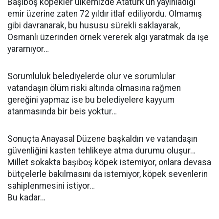
Başıboş köpekler ülkemizde Atatürk’ün yayınladığı
emir üzerine zaten 72 yıldır itlaf ediliyordu. Olmamış
gibi davranarak, bu hususu sürekli saklayarak,
Osmanlı üzerinden örnek vererek algı yaratmak da işe
yaramıyor…
Sorumluluk belediyelerde olur ve sorumlular
vatandaşın ölüm riski altında olmasına rağmen
gereğini yapmaz ise bu belediyelere kayyum
atanmasında bir beis yoktur…
Sonuçta Anayasal Düzene başkaldırı ve vatandaşın
güvenliğini kasten tehlikeye atma durumu oluşur…
Millet sokakta başıboş köpek istemiyor, onlara devasa
bütçelerle bakılmasını da istemiyor, köpek sevenlerin
sahiplenmesini istiyor…
Bu kadar…