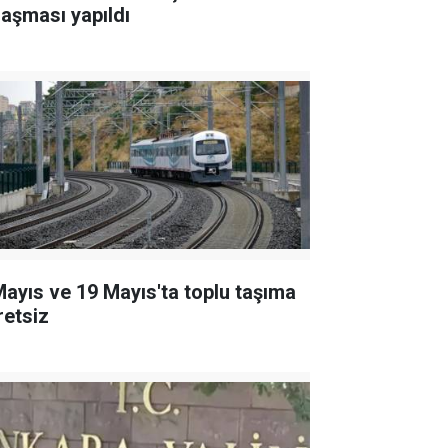
laşması yapıldı
Mayıs ve 19 Mayıs'ta toplu taşıma
retsiz