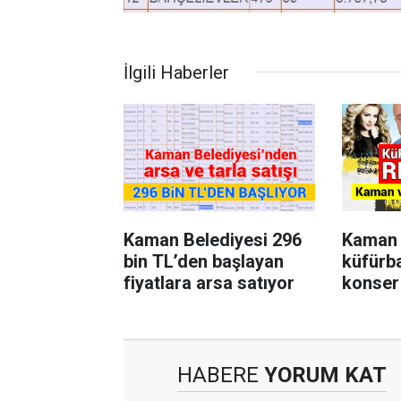
İlgili Haberler
Kaman Belediyesi 296
Kaman 
bin TL’den başlayan
küfürb
fiyatlara arsa satıyor
konser 
HABERE
YORUM KAT