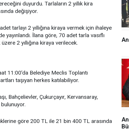
receğini duyurdu. Tarlaların 2 yıllık kira
asında değişiyor.
adet tarlayı 2 yıllığına kiraya vermek için ihaleye
r’de yayınlandı. İlana göre, 70 adet tarla vasıflı
An
üzere 2 yıllığına kiraya verilecek.
saat 11:00’da Belediye Meclis Toplantı
rtları taşıyan herkes katılabiliyor.
başı, Bahçelievler, Çukurçayır, Kervansaray,
 bulunuyor.
An
üklüklerine göre 200 TL ile 21 bin 400 TL arasında
Bü