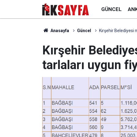
GÜNCEL
AN
Anasayfa
Güncel
Kırşehir Belediyesi 
Kırşehir Belediye
tarlaları uygun fi