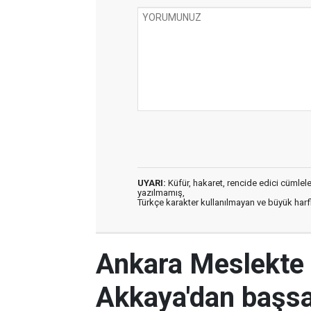
UYARI:
Küfür, hakaret, rencide edici cümleler 
yazılmamış,
Türkçe karakter kullanılmayan ve büyük har
Ankara Meslekte 
Akkaya'dan başsa