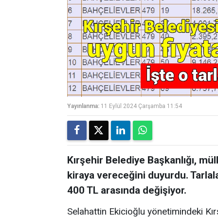
Yayınlanma:
11 Eylül 2024 Çarşamba 11:54
Kırşehir Belediye Başkanlığı, mül
kiraya vereceğini duyurdu. Tarlalar
400 TL arasında değişiyor.
Selahattin Ekicioğlu yönetimindeki Kır