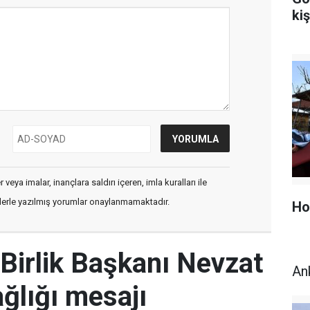
kiş
veya imalar, inançlara saldırı içeren, imla kuralları ile
flerle yazılmış yorumlar onaylanmamaktadır.
Ho
Birlik Başkanı Nevzat
An
ğlığı mesajı