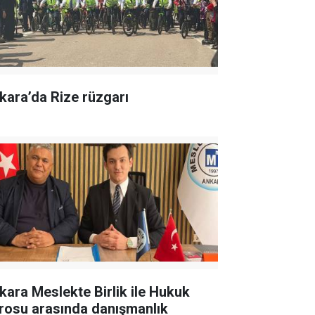
kara’da Rize rüzgarı
kara Meslekte Birlik ile Hukuk
rosu arasında danışmanlık