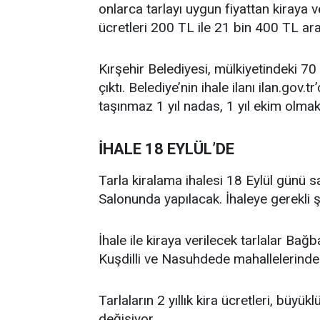
onlarca tarlayı uygun fiyattan kiraya ve
ücretleri 200 TL ile 21 bin 400 TL ar
Kırşehir Belediyesi, mülkiyetindeki 70 
çıktı. Belediye’nin ihale ilanı ilan.gov.t
taşınmaz 1 yıl nadas, 1 yıl ekim olmak 
İHALE 18 EYLÜL’DE
Tarla kiralama ihalesi 18 Eylül günü 
Salonunda yapılacak. İhaleye gerekli şa
İhale ile kiraya verilecek tarlalar Bağ
Kuşdilli ve Nasuhdede mahallelerinde
Tarlaların 2 yıllık kira ücretleri, büy
değişiyor.