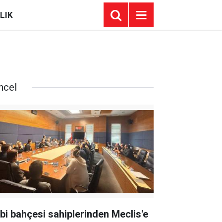
LIK
ncel
bi bahçesi sahiplerinden Meclis'e