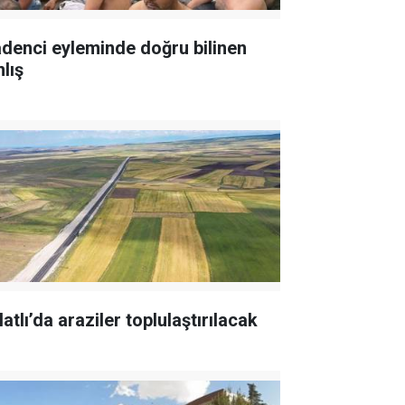
denci eyleminde doğru bilinen
lış
atlı’da araziler toplulaştırılacak