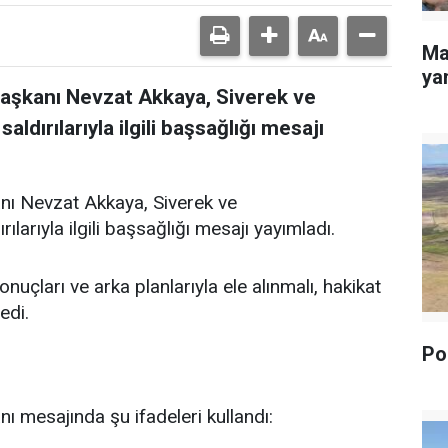
Ma
yan
Başkanı Nevzat Akkaya, Siverek ve
dırılarıyla ilgili başsağlığı mesajı
nı Nevzat Akkaya, Siverek ve
arıyla ilgili başsağlığı mesajı yayımladı.
uçları ve arka planlarıyla ele alınmalı, hakikat
edi.
Pol
ı mesajında şu ifadeleri kullandı: