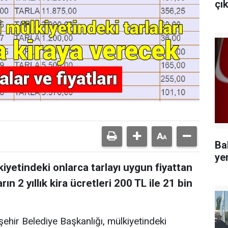
çı
Ba
ye
kiyetindeki onlarca tarlayı uygun fiyattan
ın 2 yıllık kira ücretleri 200 TL ile 21 bin
şehir Belediye Başkanlığı, mülkiyetindeki