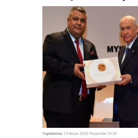
Yayınlanma:
16 Nisan 2026 Perşembe 10:35