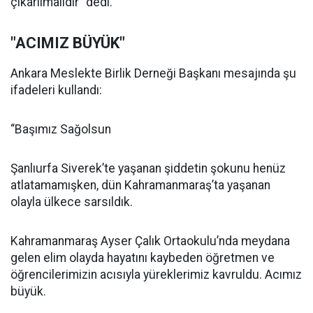
çıkarılmalıdır” dedi.
"ACIMIZ BÜYÜK"
Ankara Meslekte Birlik Derneği Başkanı mesajında şu
ifadeleri kullandı:
“Başımız Sağolsun
Şanlıurfa Siverek’te yaşanan şiddetin şokunu henüz
atlatamamışken, dün Kahramanmaraş’ta yaşanan
olayla ülkece sarsıldık.
Kahramanmaraş Ayser Çalık Ortaokulu’nda meydana
gelen elim olayda hayatını kaybeden öğretmen ve
öğrencilerimizin acısıyla yüreklerimiz kavruldu. Acımız
büyük.