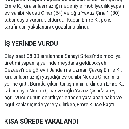
Emre K., kira anlaşmazlığı nedeniyle mobilyacılık yapan
ev sahibi Necati Çınar (54) ve oğlu Yavuz Çınar'ı (30)
tabancayla vurarak öldürdü. Kaçan Emre K., polis
tarafından yakalanarak gözaltına alındı.
İŞ YERİNDE VURDU
Olay, saat 08.00 sıralarında Sanayi Sitesi’nde mobilya
üretimi yapan iş yerinde meydana geldi. Akşehir
Cezaevi’nde görevli Jandarma Uzman Çavuş Emre K.,
kira anlaşmazlığı yaşadığı ev sahibi Necati Çınar'ın iş
yerine gitti. Burada çıkan tartışmanın ardından Emre K.,
tabancayla Necati Çınar ve oğlu Yavuz Çınar'a ateş
açtı. Vücudunun çeşitli yerlerinden yaralanan baba ve
oğul kanlar içinde yere yığılırken, Emre K. ise kaçtı.
KISA SÜREDE YAKALANDI