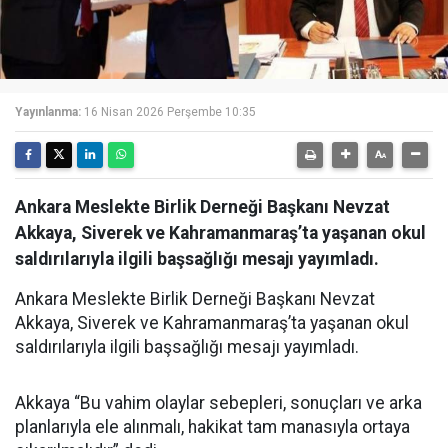
Yayınlanma:
16 Nisan 2026 Perşembe 10:35
Ankara Meslekte Birlik Derneği Başkanı Nevzat
Akkaya, Siverek ve Kahramanmaraş’ta yaşanan okul
saldırılarıyla ilgili başsağlığı mesajı yayımladı.
Ankara Meslekte Birlik Derneği Başkanı Nevzat
Akkaya, Siverek ve Kahramanmaraş’ta yaşanan okul
saldırılarıyla ilgili başsağlığı mesajı yayımladı.
Akkaya “Bu vahim olaylar sebepleri, sonuçları ve arka
planlarıyla ele alınmalı, hakikat tam manasıyla ortaya