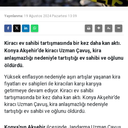
Yayınlanma:
19 Ağustos 2024 Pazartesi 13:09
Kiracı ev sahibi tartışmasında bir kez daha kan aktı.
Konya Akşehir’de kiracı Uzman Çavuş, kira
anlaşmazlığı nedeniyle tartıştığı ev sahibi ve oğlunu
öldürdü.
Yüksek enflasyon nedeniyle aşırı artışlar yaşanan kira
fiyatları ev sahipleri ile kiracıları karşı karşıya
getirmeye devam ediyor. Kiracı ev sahibi
tartışmasında bir kez daha kan aktı. Konya Akşehir’de
kiracı Uzman Çavuş, kira anlaşmazlığı nedeniyle
tartıştığı ev sahibi ve oğlunu öldürdü.
Konya'nın Akşehir
ilçesinde Jandarma Uzman Çavuş