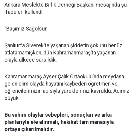
Ankara Meslekte Birlik Derneği Başkanı mesajında şu
ifadeleri kullandı:
“Başımız Sağolsun
Şanlıurfa Siverek’te yaşanan şiddetin şokunu henüz
atlatamamışken, dün Kahramanmaraş’ta yaşanan
olayla ülkece sarsıldık.
Kahramanmaraş Ayser Çalık Ortaokulu’nda meydana
gelen elim olayda hayatını kaybeden öğretmen ve
öğrencilerimizin acısıyla yüreklerimiz kavruldu. Acımız
büyük.
Bu vahim olaylar sebepleri, sonuçları ve arka
planlarıyla ele alınmalı, hakikat tam manasıyla
ortaya çıkarılmalıdır.