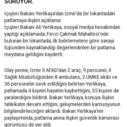
SÜRÜYOR.
İçişleri Bakanı Yerlikaya'dan İzmir'de bir lokantadaki
patlamaya ilişkin açıklama
İçişleri Bakanı Ali Yerlikaya, sosyal medya hesabından
yaptığı açıklamada, Fevzi Çakmak Mahallesi'nde
bulunan bir lokantada, ilk belirlemelere göre sanayi
tüpünden kaynaklandığı değerlendirilen bir patlama
meydana geldiğini kaydetti.
Olay yerine, İzmir İl AFAD'dan 2 araç, 9 personel, İl
Sağlık Müdürlüğünden 8 ambulans, 2 UMKE ekibi ve
36 personelin sevk edildiğini belirten Yerlikaya,
patlamada 4 kişinin hayatını kaybettiğini, 35 kişinin de
yaralandığını bildirdi. Bakan Yerlikaya, konuya ilişkin
tahkikatın devam ettiğini, gelişmelerden kamuoyunun
bilgilendirileceğini aktardı. Bakan Yerlikaya'nın
paylaşımında, patlama anına ilişkin güvenlik kamerası
görüntüsü de yer aldı.