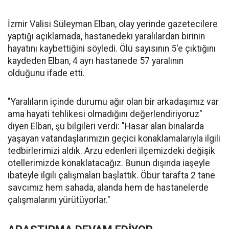
İzmir Valisi Süleyman Elban, olay yerinde gazetecilere
yaptığı açıklamada, hastanedeki yaralılardan birinin
hayatını kaybettiğini söyledi. Ölü sayısının 5'e çıktığını
kaydeden Elban, 4 ayrı hastanede 57 yaralının
olduğunu ifade etti.
"Yaralıların içinde durumu ağır olan bir arkadaşımız var
ama hayati tehlikesi olmadığını değerlendiriyoruz"
diyen Elban, şu bilgileri verdi: "Hasar alan binalarda
yaşayan vatandaşlarımızın geçici konaklamalarıyla ilgili
tedbirlerimizi aldık. Arzu edenleri ilçemizdeki değişik
otellerimizde konaklatacağız. Bunun dışında iaşeyle
ibateyle ilgili çalışmaları başlattık. Öbür tarafta 2 tane
savcımız hem sahada, alanda hem de hastanelerde
çalışmalarını yürütüyorlar."