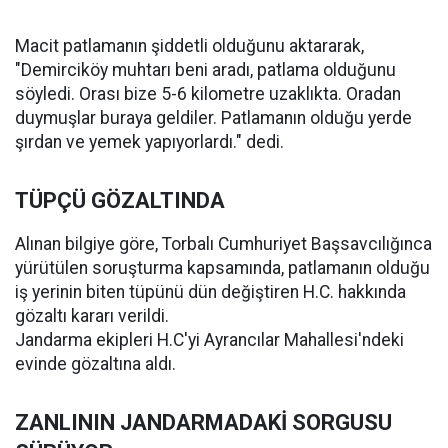
Macit patlamanın şiddetli olduğunu aktararak,
"Demirciköy muhtarı beni aradı, patlama olduğunu
söyledi. Orası bize 5-6 kilometre uzaklıkta. Oradan
duymuşlar buraya geldiler. Patlamanın olduğu yerde
şırdan ve yemek yapıyorlardı." dedi.
TÜPÇÜ GÖZALTINDA
Alınan bilgiye göre, Torbalı Cumhuriyet Başsavcılığınca
yürütülen soruşturma kapsamında, patlamanın olduğu
iş yerinin biten tüpünü dün değiştiren H.C. hakkında
gözaltı kararı verildi.
Jandarma ekipleri H.C'yi Ayrancılar Mahallesi'ndeki
evinde gözaltına aldı.
ZANLININ JANDARMADAKİ SORGUSU