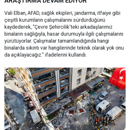
ARAŞTIRMA DEVAM EDİYOR
Vali Elban, AFAD, sağlık ekipleri, jandarma, itfaiye gibi
çeşitli kurumların çalışmalarını sürdürdüğünü
kaydederek, "Çevre Şehircilik'teki arkadaşlarımız
binaların sağlığıyla, hasar durumuyla ilgili çalışmalarını
yürütüyorlar. Çalışmalar tamamlandığında hangi
binalarda sıkıntı var hangilerinde teknik olarak yok onu
da açıklayacağız." ifadelerini kullandı.