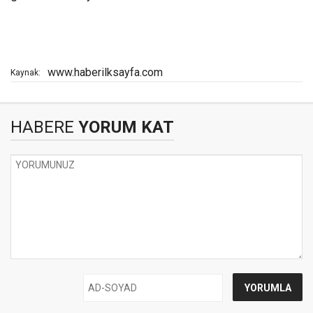
www.haberilksayfa.com
Kaynak:
HABERE
YORUM KAT