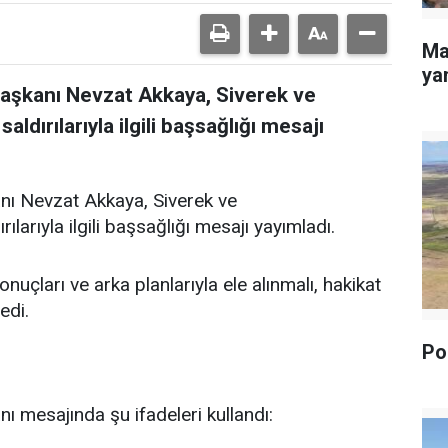
Ma
yan
Başkanı Nevzat Akkaya, Siverek ve
dırılarıyla ilgili başsağlığı mesajı
nı Nevzat Akkaya, Siverek ve
arıyla ilgili başsağlığı mesajı yayımladı.
uçları ve arka planlarıyla ele alınmalı, hakikat
edi.
Pol
ı mesajında şu ifadeleri kullandı: