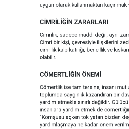
uygun olarak kullanmaktan kaçınmak v
CİMRİLİĞİN ZARARLARI
Cimrilik, sadece maddi değil, aynı z
Cimri bir kişi, çevresiyle ilişkilerini 
cimrilik kalp katılığı, bencillik ve kıs
olabilir.
CÖMERTLİĞİN ÖNEMİ
Cömertlik ise tam tersine, insanı mutlu
toplumda saygınlık kazandıran bir dav
yardım etmekle sınırlı değildir. Gülücü
insanlara yardım etmek de cömertliği
"Komşusu açken tok yatan bizden değ
yardımlaşmaya ne kadar önem verilmesi