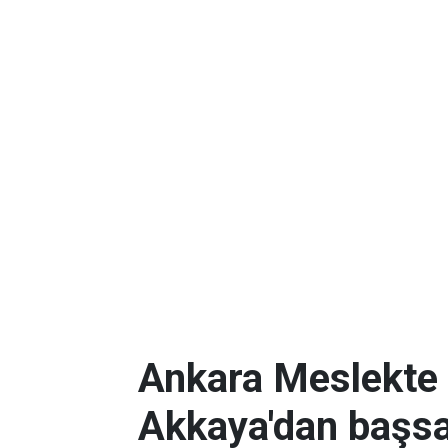
Ankara Meslekte 
Akkaya'dan başsa