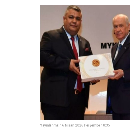
Yayınlanma:
16 Nisan 2026 Perşembe 10:35