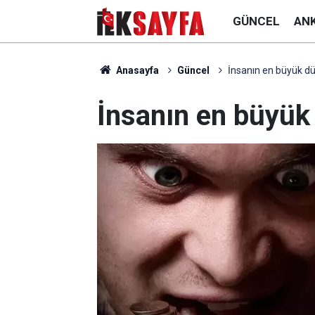
GÜNCEL
AN
Anasayfa
Güncel
İnsanın en büyük dü
İnsanın en büyük 