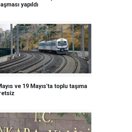
laşması yapıldı
Mayıs ve 19 Mayıs'ta toplu taşıma
retsiz