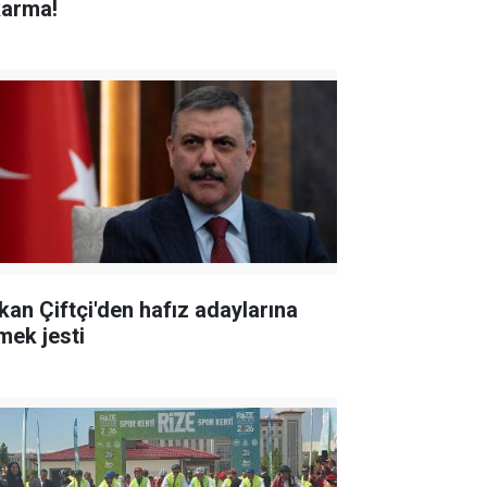
karma!
kan Çiftçi'den hafız adaylarına
mek jesti