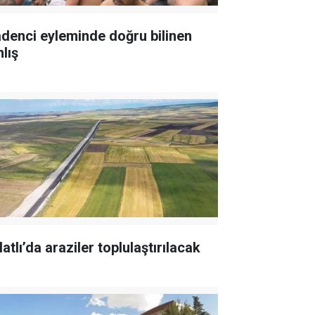
denci eyleminde doğru bilinen
lış
atlı’da araziler toplulaştırılacak