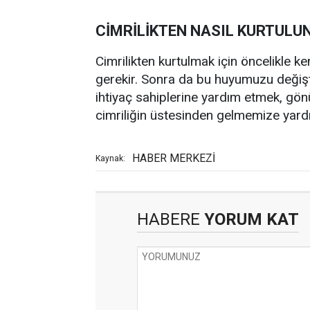
CİMRİLİKTEN NASIL KURTULU
Cimrilikten kurtulmak için öncelikle 
gerekir. Sonra da bu huyumuzu değişt
ihtiyaç sahiplerine yardım etmek, gönü
cimriliğin üstesinden gelmemize yardım
HABER MERKEZİ
Kaynak:
HABERE
YORUM KAT