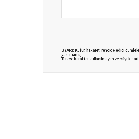
UYARI:
Küfür, hakaret, rencide edici cümleler 
yazılmamış,
Türkçe karakter kullanılmayan ve büyük har