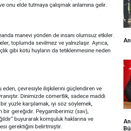
e onu elde tutmaya çalışmak anlamına gelir.
amanda manevi yönden de insanı olumsuz etkiler.
An
zedeler, toplumda sevilmez ve yalnızlaşır. Ayrıca,
kançlık gibi kötü huyların da tetiklenmesine neden
 eden, çevresiyle ilişkilerini güçlendiren ve
ranıştır. Dinimizde cömertlik, sadece maddi
 bir yüzle karşılamak, iyi söz söylemek,
n bir gereğidir. Peygamberimiz (sav),
ildir" buyurarak komşuluk haklarına ve
An
 gerektiğini belirtmiştir.
Bü