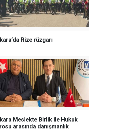
kara’da Rize rüzgarı
kara Meslekte Birlik ile Hukuk
rosu arasında danışmanlık