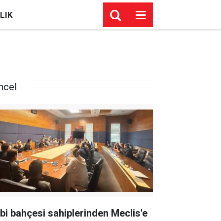
LIK
ncel
bi bahçesi sahiplerinden Meclis'e