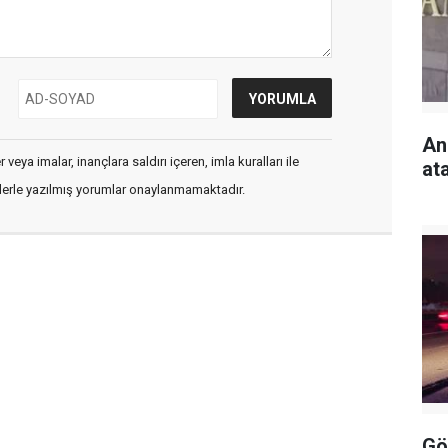
An
veya imalar, inançlara saldırı içeren, imla kuralları ile
at
flerle yazılmış yorumlar onaylanmamaktadır.
Gö