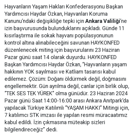
Hayvanların Yaşam Hakları Konfederasyonu Başkan
Yardımcısı Haydar Özkan, Hayvanları Koruma
Kanunu’ndaki değişikliğe tepki için
Ankara Valiliği
’ne
izin başvurusunda bulunduklarını açıkladı. Günde 11
kısırlaştırma ile sokak hayvanı popülasyonunun
kontrol altına alınabileceğini savunan HAYKONFED
düzenlenecek miting için başvurularını 23 Haziran
Pazar günü saat 14 olarak duyurdu. HAYKONFED
Başkan Yardımcısı Haydar Özkan, “Hayvanların yaşam
hakkının YOK sayılması ve Katliam tasarısı kabul
edilemez. Çözüm: Doğanı öldürmek değil, doğmasını
engellemektir. Gün ayrılma değil, canlar için birlik olup,
“TEK SES TEK YÜREK” olma günüdür. 23 Haziran 2024
Pazar günü Saat 14:00-16:00 arası Ankara Anıtpark’da
yapılacak Türkiye Katılımlı “YAŞAM HAKKI” Mitingi için,
7 katılımcı STK imzası ile yapılan resmi müracaatımız
kabul edildi. İzin çıkmasına müteakip sizleri
bilgilendireceğiz” dedi.