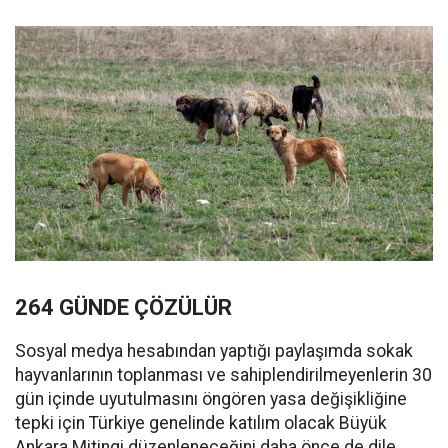
264 GÜNDE ÇÖZÜLÜR
Sosyal medya hesabından yaptığı paylaşımda sokak
hayvanlarının toplanması ve sahiplendirilmeyenlerin 30
gün içinde uyutulmasını öngören yasa değişikliğine
tepki için Türkiye genelinde katılım olacak Büyük
Ankara Mitingi düzenleneceğini daha önce de dile