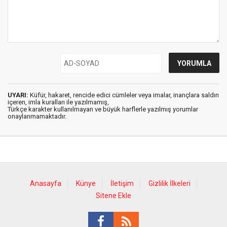
UYARI:
Küfür, hakaret, rencide edici cümleler veya imalar, inançlara saldırı
içeren, imla kuralları ile yazılmamış,
Türkçe karakter kullanılmayan ve büyük harflerle yazılmış yorumlar
onaylanmamaktadır.
Anasayfa
Künye
İletişim
Gizlilik İlkeleri
Sitene Ekle