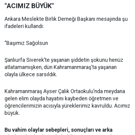
"ACIMIZ BÜYÜK"
Ankara Meslekte Birlik Derneği Başkanı mesajında şu
ifadeleri kullandı:
“Başımız Sağolsun
Şanlıurfa Siverek’te yaşanan şiddetin şokunu henüz
atlatamamışken, dün Kahramanmaraş’ta yaşanan
olayla ülkece sarsıldık.
Kahramanmaraş Ayser Çalık Ortaokulu’nda meydana
gelen elim olayda hayatını kaybeden öğretmen ve
öğrencilerimizin acısıyla yüreklerimiz kavruldu. Acımız
büyük.
Bu vahim olaylar sebepleri, sonuçları ve arka