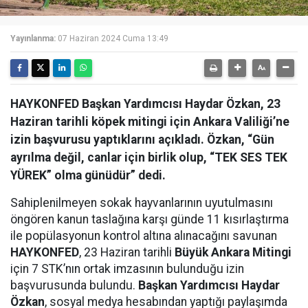
Yayınlanma:
07 Haziran 2024 Cuma 13:49
HAYKONFED Başkan Yardımcısı Haydar Özkan, 23
Haziran tarihli köpek mitingi için Ankara Valiliği’ne
izin başvurusu yaptıklarını açıkladı. Özkan, “Gün
ayrılma değil, canlar için birlik olup, “TEK SES TEK
YÜREK” olma günüdür” dedi.
Sahiplenilmeyen sokak hayvanlarının uyutulmasını
öngören kanun taslağına karşı günde 11 kısırlaştırma
ile popülasyonun kontrol altına alınacağını savunan
HAYKONFED
, 23 Haziran tarihli
Büyük Ankara Mitingi
için 7 STK’nın ortak imzasının bulunduğu izin
başvurusunda bulundu.
Başkan Yardımcısı Haydar
Özkan
,
sosyal medya hesabından yaptığı paylaşımda