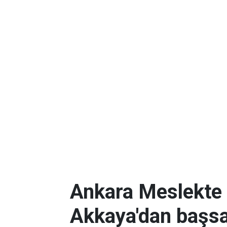
Ankara Meslekte 
Akkaya'dan başsa