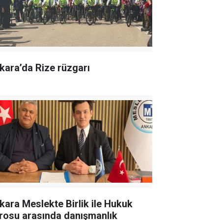
kara’da Rize rüzgarı
kara Meslekte Birlik ile Hukuk
rosu arasında danışmanlık