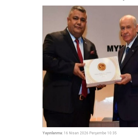
Yayınlanma:
16 Nisan 2026 Perşembe 10:35