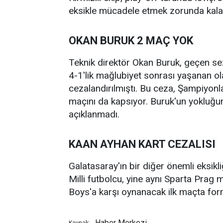
eksikle mücadele etmek zorunda kala
OKAN BURUK 2 MAÇ YOK
Teknik direktör Okan Buruk, geçen se
4-1'lik mağlubiyet sonrası yaşanan o
cezalandırılmıştı. Bu ceza, Şampiyonl
maçını da kapsıyor. Buruk'un yokluğun
açıklanmadı.
KAAN AYHAN KART CEZALISI
Galatasaray'ın bir diğer önemli eksi
Milli futbolcu, yine aynı Sparta Prag
Boys'a karşı oynanacak ilk maçta fo
Haber Merkezi
Kaynak: