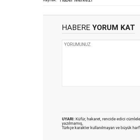
HABERE
YORUM KAT
UYARI:
Küfür, hakaret, rencide edici cümleler 
yazılmamış,
Türkçe karakter kullanılmayan ve büyük har