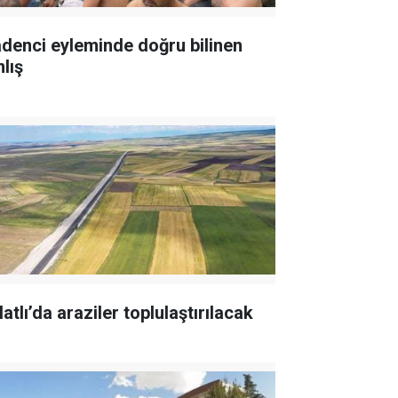
denci eyleminde doğru bilinen
lış
atlı’da araziler toplulaştırılacak