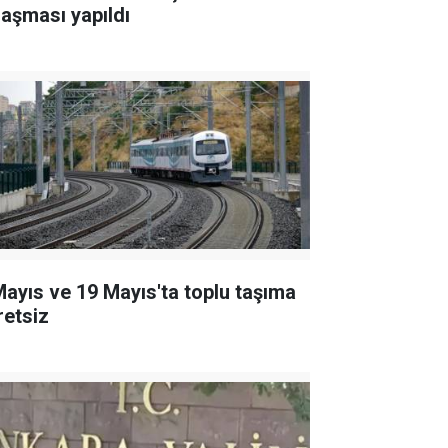
laşması yapıldı
Mayıs ve 19 Mayıs'ta toplu taşıma
retsiz