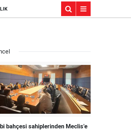
LIK
ncel
bi bahçesi sahiplerinden Meclis'e