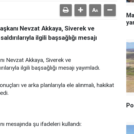
Ma
yan
Başkanı Nevzat Akkaya, Siverek ve
dırılarıyla ilgili başsağlığı mesajı
nı Nevzat Akkaya, Siverek ve
arıyla ilgili başsağlığı mesajı yayımladı.
uçları ve arka planlarıyla ele alınmalı, hakikat
edi.
Pol
ı mesajında şu ifadeleri kullandı: