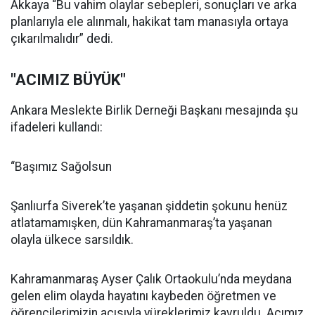
Akkaya “Bu vahim olaylar sebepleri, sonuçları ve arka
planlarıyla ele alınmalı, hakikat tam manasıyla ortaya
çıkarılmalıdır” dedi.
"ACIMIZ BÜYÜK"
Ankara Meslekte Birlik Derneği Başkanı mesajında şu
ifadeleri kullandı:
“Başımız Sağolsun
Şanlıurfa Siverek’te yaşanan şiddetin şokunu henüz
atlatamamışken, dün Kahramanmaraş’ta yaşanan
olayla ülkece sarsıldık.
Kahramanmaraş Ayser Çalık Ortaokulu’nda meydana
gelen elim olayda hayatını kaybeden öğretmen ve
öğrencilerimizin acısıyla yüreklerimiz kavruldu. Acımız