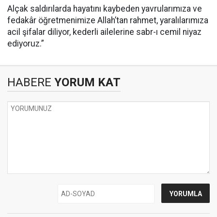
Alçak saldırılarda hayatını kaybeden yavrularımıza ve
fedakâr öğretmenimize Allah’tan rahmet, yaralılarımıza
acil şifalar diliyor, kederli ailelerine sabr-ı cemil niyaz
ediyoruz.”
HABERE
YORUM KAT