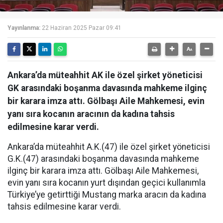
Yayınlanma:
22 Haziran 2025 Pazar 09:41
Ankara’da müteahhit AK ile özel şirket yöneticisi
GK arasındaki boşanma davasında mahkeme ilginç
bir karara imza attı. Gölbaşı Aile Mahkemesi, evin
yanı sıra kocanın aracının da kadına tahsis
edilmesine karar verdi.
Ankara’da müteahhit A.K.(47) ile özel şirket yöneticisi
G.K.(47) arasındaki boşanma davasında mahkeme
ilginç bir karara imza attı. Gölbaşı Aile Mahkemesi,
evin yanı sıra kocanın yurt dışından geçici kullanımla
Türkiye’ye getirttiği Mustang marka aracın da kadına
tahsis edilmesine karar verdi.