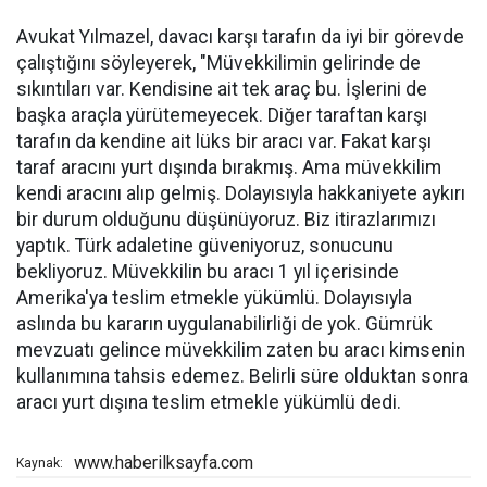
Avukat Yılmazel, davacı karşı tarafın da iyi bir görevde
çalıştığını söyleyerek, "Müvekkilimin gelirinde de
sıkıntıları var. Kendisine ait tek araç bu. İşlerini de
başka araçla yürütemeyecek. Diğer taraftan karşı
tarafın da kendine ait lüks bir aracı var. Fakat karşı
taraf aracını yurt dışında bırakmış. Ama müvekkilim
kendi aracını alıp gelmiş. Dolayısıyla hakkaniyete aykırı
bir durum olduğunu düşünüyoruz. Biz itirazlarımızı
yaptık. Türk adaletine güveniyoruz, sonucunu
bekliyoruz. Müvekkilin bu aracı 1 yıl içerisinde
Amerika'ya teslim etmekle yükümlü. Dolayısıyla
aslında bu kararın uygulanabilirliği de yok. Gümrük
mevzuatı gelince müvekkilim zaten bu aracı kimsenin
kullanımına tahsis edemez. Belirli süre olduktan sonra
aracı yurt dışına teslim etmekle yükümlü dedi.
www.haberilksayfa.com
Kaynak: