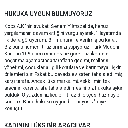
HUKUKA UYGUN BULMUYORUZ
Koca A.K.'nin avukatı Senem Yılmazel de, henüz
yargılamanın devam ettiğini vurgulayarak, “Hayatımda
ilk defa görüyorum. Bir muhtıra ile verilmiş bu karar.
Biz buna hemen itirazlarımızı yapıyoruz. Türk Medeni
Kanunu 169'uncu maddesine göre; mahkemeler
boşanma aşamasında tarafların geçimi, malların
yönetimi, çocuklarla ilgili konulara ve barınmaya ilişkin
önlemleri alır. Fakat bu davada ev zaten tahsis edilmiş
karşı tarafa. Ancak lüks marka, müvekkilimin tek
aracının karşı tarafa tahsis edilmesini biz hukuka aykırı
bulduk. O yüzden hızlıca bir itiraz dilekçesi hazırlayıp
sunduk. Bunu hukuku uygun bulmuyoruz” diye
konuştu.
KADININ LÜKS BİR ARACI VAR