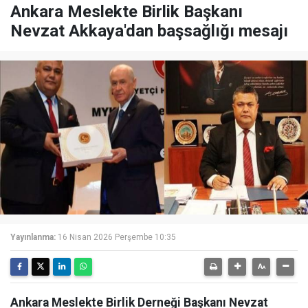
Ankara Meslekte Birlik Başkanı
Nevzat Akkaya'dan başsağlığı mesajı
Yayınlanma:
16 Nisan 2026 Perşembe 10:35
Ankara Meslekte Birlik Derneği Başkanı Nevzat