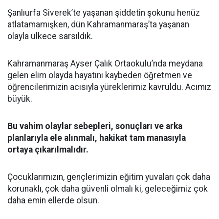
Şanlıurfa Siverek’te yaşanan şiddetin şokunu henüz
atlatamamışken, dün Kahramanmaraş’ta yaşanan
olayla ülkece sarsıldık.
Kahramanmaraş Ayser Çalık Ortaokulu’nda meydana
gelen elim olayda hayatını kaybeden öğretmen ve
öğrencilerimizin acısıyla yüreklerimiz kavruldu. Acımız
büyük.
Bu vahim olaylar sebepleri, sonuçları ve arka
planlarıyla ele alınmalı, hakikat tam manasıyla
ortaya çıkarılmalıdır.
Çocuklarımızın, gençlerimizin eğitim yuvaları çok daha
korunaklı, çok daha güvenli olmalı ki, geleceğimiz çok
daha emin ellerde olsun.