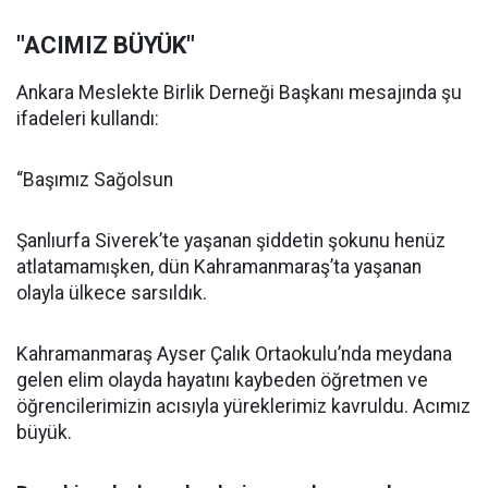
"ACIMIZ BÜYÜK"
Ankara Meslekte Birlik Derneği Başkanı mesajında şu
ifadeleri kullandı:
“Başımız Sağolsun
Şanlıurfa Siverek’te yaşanan şiddetin şokunu henüz
atlatamamışken, dün Kahramanmaraş’ta yaşanan
olayla ülkece sarsıldık.
Kahramanmaraş Ayser Çalık Ortaokulu’nda meydana
gelen elim olayda hayatını kaybeden öğretmen ve
öğrencilerimizin acısıyla yüreklerimiz kavruldu. Acımız
büyük.