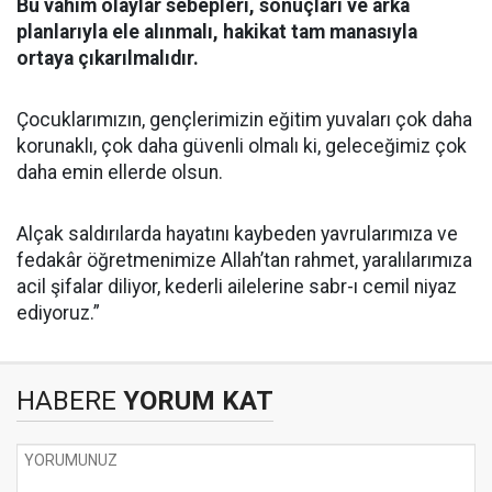
Bu vahim olaylar sebepleri, sonuçları ve arka
planlarıyla ele alınmalı, hakikat tam manasıyla
ortaya çıkarılmalıdır.
Çocuklarımızın, gençlerimizin eğitim yuvaları çok daha
korunaklı, çok daha güvenli olmalı ki, geleceğimiz çok
daha emin ellerde olsun.
Alçak saldırılarda hayatını kaybeden yavrularımıza ve
fedakâr öğretmenimize Allah’tan rahmet, yaralılarımıza
acil şifalar diliyor, kederli ailelerine sabr-ı cemil niyaz
ediyoruz.”
HABERE
YORUM KAT