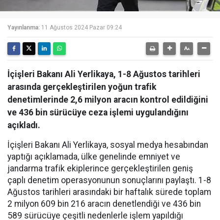
Yayınlanma:
11 Ağustos 2024 Pazar 09:24
İçişleri Bakanı Ali Yerlikaya, 1-8 Ağustos tarihleri
arasında gerçekleştirilen yoğun trafik
denetimlerinde 2,6 milyon aracın kontrol edildiğini
ve 436 bin sürücüye ceza işlemi uygulandığını
açıkladı.
İçişleri Bakanı Ali Yerlikaya, sosyal medya hesabından
yaptığı açıklamada, ülke genelinde emniyet ve
jandarma trafik ekiplerince gerçekleştirilen geniş
çaplı denetim operasyonunun sonuçlarını paylaştı. 1-8
Ağustos tarihleri arasındaki bir haftalık sürede toplam
2 milyon 609 bin 216 aracın denetlendiği ve 436 bin
589 sürücüye çeşitli nedenlerle işlem yapıldığı