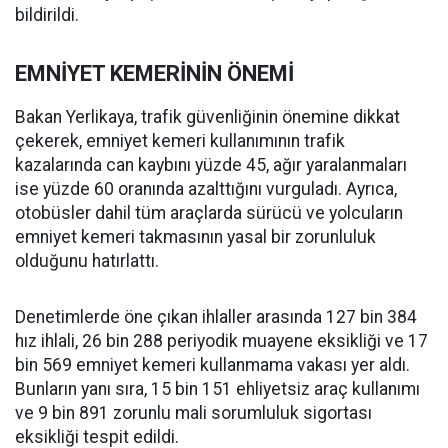
bildirildi.
EMNİYET KEMERİNİN ÖNEMİ
Bakan Yerlikaya, trafik güvenliğinin önemine dikkat
çekerek, emniyet kemeri kullanımının trafik
kazalarında can kaybını yüzde 45, ağır yaralanmaları
ise yüzde 60 oranında azalttığını vurguladı. Ayrıca,
otobüsler dahil tüm araçlarda sürücü ve yolcuların
emniyet kemeri takmasının yasal bir zorunluluk
olduğunu hatırlattı.
Denetimlerde öne çıkan ihlaller arasında 127 bin 384
hız ihlali, 26 bin 288 periyodik muayene eksikliği ve 17
bin 569 emniyet kemeri kullanmama vakası yer aldı.
Bunların yanı sıra, 15 bin 151 ehliyetsiz araç kullanımı
ve 9 bin 891 zorunlu mali sorumluluk sigortası
eksikliği tespit edildi.