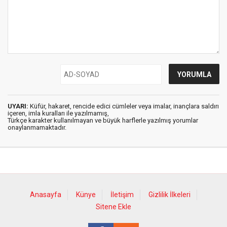
UYARI:
Küfür, hakaret, rencide edici cümleler veya imalar, inançlara saldırı
içeren, imla kuralları ile yazılmamış,
Türkçe karakter kullanılmayan ve büyük harflerle yazılmış yorumlar
onaylanmamaktadır.
Anasayfa
Künye
İletişim
Gizlilik İlkeleri
Sitene Ekle