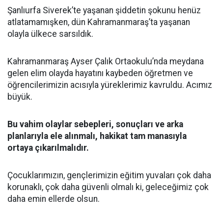
Şanlıurfa Siverek’te yaşanan şiddetin şokunu henüz
atlatamamışken, dün Kahramanmaraş’ta yaşanan
olayla ülkece sarsıldık.
Kahramanmaraş Ayser Çalık Ortaokulu’nda meydana
gelen elim olayda hayatını kaybeden öğretmen ve
öğrencilerimizin acısıyla yüreklerimiz kavruldu. Acımız
büyük.
Bu vahim olaylar sebepleri, sonuçları ve arka
planlarıyla ele alınmalı, hakikat tam manasıyla
ortaya çıkarılmalıdır.
Çocuklarımızın, gençlerimizin eğitim yuvaları çok daha
korunaklı, çok daha güvenli olmalı ki, geleceğimiz çok
daha emin ellerde olsun.