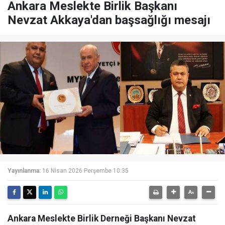
Ankara Meslekte Birlik Başkanı
Nevzat Akkaya'dan başsağlığı mesajı
Yayınlanma:
16 Nisan 2026 Perşembe 10:35
Ankara Meslekte Birlik Derneği Başkanı Nevzat