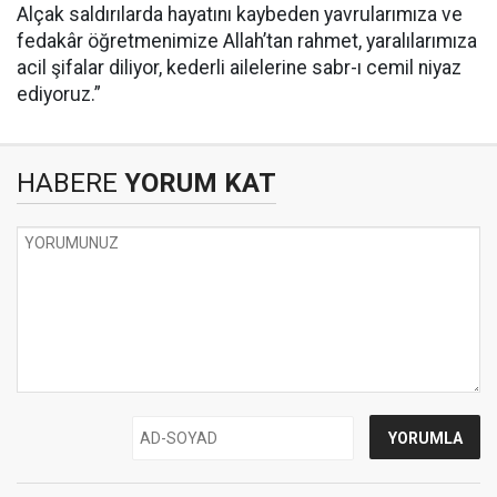
Alçak saldırılarda hayatını kaybeden yavrularımıza ve
fedakâr öğretmenimize Allah’tan rahmet, yaralılarımıza
acil şifalar diliyor, kederli ailelerine sabr-ı cemil niyaz
ediyoruz.”
HABERE
YORUM KAT