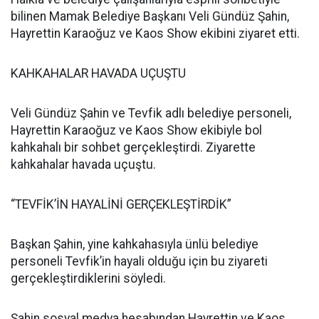
bilinen Mamak Belediye Başkanı Veli Gündüz Şahin,
Hayrettin Karaoğuz ve Kaos Show ekibini ziyaret etti.
KAHKAHALAR HAVADA UÇUŞTU
Veli Gündüz Şahin ve Tevfik adlı belediye personeli,
Hayrettin Karaoğuz ve Kaos Show ekibiyle bol
kahkahalı bir sohbet gerçekleştirdi. Ziyarette
kahkahalar havada uçuştu.
“TEVFİK’İN HAYALİNİ GERÇEKLEŞTİRDİK”
Başkan Şahin, yine kahkahasıyla ünlü belediye
personeli Tevfik’in hayali olduğu için bu ziyareti
gerçekleştirdiklerini söyledi.
Şahin sosyal medya hesabından Hayrettin ve Kaos