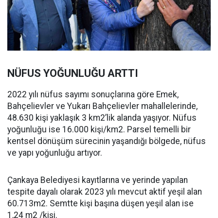
NÜFUS YOĞUNLUĞU ARTTI
2022 yılı nüfus sayımı sonuçlarına göre Emek,
Bahçelievler ve Yukarı Bahçelievler mahallelerinde,
48.630 kişi yaklaşık 3 km2’lik alanda yaşıyor. Nüfus
yoğunluğu ise 16.000 kişi/km2. Parsel temelli bir
kentsel dönüşüm sürecinin yaşandığı bölgede, nüfus
ve yapı yoğunluğu artıyor.
Çankaya Belediyesi kayıtlarına ve yerinde yapılan
tespite dayalı olarak 2023 yılı mevcut aktif yeşil alan
60.713m2. Semtte kişi başına düşen yeşil alan ise
1,24 m2 /kişi.