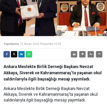
Yayınlanma:
16 Nisan 2026 Perşembe 10:35
Ankara Meslekte Birlik Derneği Başkanı Nevzat
Akkaya, Siverek ve Kahramanmaraş’ta yaşanan okul
saldırılarıyla ilgili başsağlığı mesajı yayımladı.
Ankara Meslekte Birlik Derneği Başkanı Nevzat
Akkaya, Siverek ve Kahramanmaraş’ta yaşanan okul
saldırılarıyla ilgili başsağlığı mesajı yayımladı.