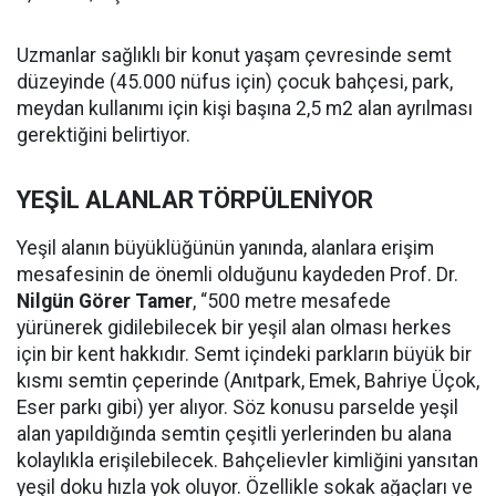
Uzmanlar sağlıklı bir konut yaşam çevresinde semt
düzeyinde (45.000 nüfus için) çocuk bahçesi, park,
meydan kullanımı için kişi başına 2,5 m2 alan ayrılması
gerektiğini belirtiyor.
YEŞİL ALANLAR TÖRPÜLENİYOR
Yeşil alanın büyüklüğünün yanında, alanlara erişim
mesafesinin de önemli olduğunu kaydeden Prof. Dr.
Nilgün Görer Tamer
, “500 metre mesafede
yürünerek gidilebilecek bir yeşil alan olması herkes
için bir kent hakkıdır. Semt içindeki parkların büyük bir
kısmı semtin çeperinde (Anıtpark, Emek, Bahriye Üçok,
Eser parkı gibi) yer alıyor. Söz konusu parselde yeşil
alan yapıldığında semtin çeşitli yerlerinden bu alana
kolaylıkla erişilebilecek. Bahçelievler kimliğini yansıtan
yeşil doku hızla yok oluyor. Özellikle sokak ağaçları ve