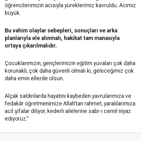
öğrencilerimizin acısıyla yüreklerimiz kavruldu. Acımız
büyük.
Bu vahim olaylar sebepleri, sonuçları ve arka
planlarıyla ele alınmalı, hakikat tam manasıyla
ortaya çıkarılmalıdır.
Çocuklarımızın, gençlerimizin eğitim yuvaları çok daha
korunaklı, çok daha güvenli olmalı ki, geleceğimiz çok
daha emin ellerde olsun.
Alçak saldırılarda hayatını kaybeden yavrularımıza ve
fedakâr öğretmenimize Allah’tan rahmet, yaralılarımıza
acil şifalar diliyor, kederli ailelerine sabr-ı cemil niyaz
ediyoruz.”