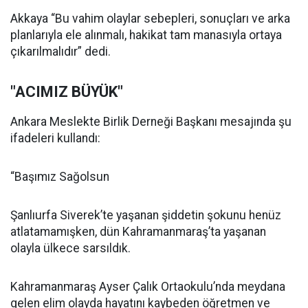
Akkaya “Bu vahim olaylar sebepleri, sonuçları ve arka
planlarıyla ele alınmalı, hakikat tam manasıyla ortaya
çıkarılmalıdır” dedi.
"ACIMIZ BÜYÜK"
Ankara Meslekte Birlik Derneği Başkanı mesajında şu
ifadeleri kullandı:
“Başımız Sağolsun
Şanlıurfa Siverek’te yaşanan şiddetin şokunu henüz
atlatamamışken, dün Kahramanmaraş’ta yaşanan
olayla ülkece sarsıldık.
Kahramanmaraş Ayser Çalık Ortaokulu’nda meydana
gelen elim olayda hayatını kaybeden öğretmen ve