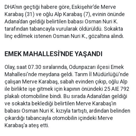
DHA’nın geçtiği habere göre, Eskişehir’de Merve
Karabaş (31) ve oğlu Alp Karabaş (7), evinin önünde
Adana’dan geldiği belirtilen babası Osman Nuri K.
tarafından tabancayla vurularak öldürüldü. Sokakta
linç edilmek istenen Osman Nuri K., gözaltına alındı.
EMEK MAHALLESİ'NDE YAŞANDI
Olay, saat 07.30 sıralarında, Odunpazarı ilçesi Emek
Mahallesi'nde meydana geldi. Tarım İl Müdürlüğü'nde
çalışan Merve Karabaş, sabah evinden çıkıp, oğlu Alp
ile birlikte işe gitmek için kapının önündeki 25 AIE 792
plakalı otomobiline bindi. Bu sırada Adana’dan geldiği
ve sokakta beklediği belirtilen Merve Karabaş’ın
babası Osman Nuri K. kızıyla tartıştı, ardından belinden
çıkardığı tabancayla otomobilin içindeki Merve
Karabaş’a ateş etti.