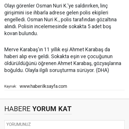
Olayı görenler Osman Nuri K.'ye saldırırken, linç
girişimini ise ihbarla adrese gelen polis ekipleri
engelledi. Osman Nuri K., polis tarafından gözaltına
alındı. Polisin incelemesinde sokakta 5 adet boş
kovan bulundu.
Merve Karabaş'ın 11 yıllık eşi Ahmet Karabaş da
haberi alıp eve geldi. Sokakta eşin ve çocuğunun
öldürüldüğünü öğrenen Ahmet Karabaş, gözyaşlarına
boğuldu. Olayla ilgili soruşturma sürüyor. (DHA)
www.haberilksayfa.com
Kaynak:
HABERE
YORUM KAT