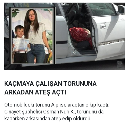
KAÇMAYA ÇALIŞAN TORUNUNA
ARKADAN ATEŞ AÇTI
Otomobildeki torunu Alp ise araçtan çıkıp kaçtı.
Cinayet şüphelisi Osman Nuri K., torununu da
kaçarken arkasından ateş edip öldürdü.