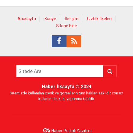
Anasayfa
Künye
İletişim
Gizlilik İlkeleri
Sitene Ekle
Haber İlksayfa
© 2024
Sitemizde kullanılan içerik ve görsellerin tüm hakları saklıdır, izinsiz
kullanımı hukuki yaptırıma tabidir.
Haber Portalı Yazılımı