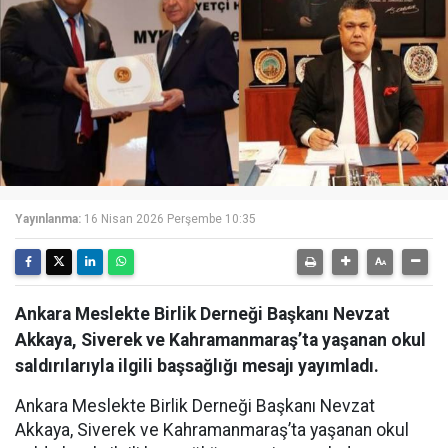
Yayınlanma:
16 Nisan 2026 Perşembe 10:35
Ankara Meslekte Birlik Derneği Başkanı Nevzat
Akkaya, Siverek ve Kahramanmaraş’ta yaşanan okul
saldırılarıyla ilgili başsağlığı mesajı yayımladı.
Ankara Meslekte Birlik Derneği Başkanı Nevzat
Akkaya, Siverek ve Kahramanmaraş’ta yaşanan okul