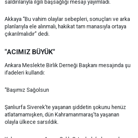
saldırılarıyla ilgili başsağlığı mesajı yayımladı.
Akkaya “Bu vahim olaylar sebepleri, sonuçları ve arka
planlarıyla ele alınmalı, hakikat tam manasıyla ortaya
çıkarılmalıdır” dedi.
"ACIMIZ BÜYÜK"
Ankara Meslekte Birlik Derneği Başkanı mesajında şu
ifadeleri kullandı:
“Başımız Sağolsun
Şanlıurfa Siverek’te yaşanan şiddetin şokunu henüz
atlatamamışken, dün Kahramanmaraş’ta yaşanan
olayla ülkece sarsıldık.