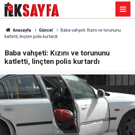
Anasayfa
Güncel
Baba vahşeti: Kızını ve torununu
katletti, linçten polis kurtardı
Baba vahşeti: Kızını ve torununu
katletti, linçten polis kurtardı