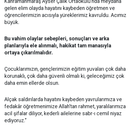
Kahramanmaraş Ayser Çalık Ortaokulu’nda meydana
gelen elim olayda hayatını kaybeden öğretmen ve
öğrencilerimizin acısıyla yüreklerimiz kavruldu. Acımız
büyük.
Bu vahim olaylar sebepleri, sonuçları ve arka
planlarıyla ele alınmalı, hakikat tam manasıyla
ortaya çıkarılmalıdır.
Çocuklarımızın, gençlerimizin eğitim yuvaları çok daha
korunaklı, çok daha güvenli olmalı ki, geleceğimiz çok
daha emin ellerde olsun.
Alçak saldırılarda hayatını kaybeden yavrularımıza ve
fedakâr öğretmenimize Allah’tan rahmet, yaralılarımıza
acil şifalar diliyor, kederli ailelerine sabr-ı cemil niyaz
ediyoruz.”