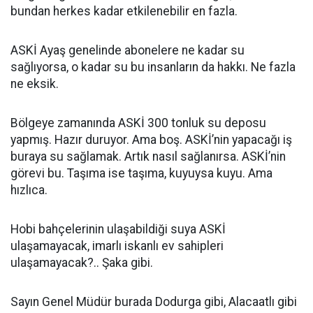
bundan herkes kadar etkilenebilir en fazla.
ASKİ Ayaş genelinde abonelere ne kadar su
sağlıyorsa, o kadar su bu insanların da hakkı. Ne fazla
ne eksik.
Bölgeye zamanında ASKİ 300 tonluk su deposu
yapmış. Hazır duruyor. Ama boş. ASKİ’nin yapacağı iş
buraya su sağlamak. Artık nasıl sağlanırsa. ASKİ’nin
görevi bu. Taşıma ise taşıma, kuyuysa kuyu. Ama
hızlıca.
Hobi bahçelerinin ulaşabildiği suya ASKİ
ulaşamayacak, imarlı iskanlı ev sahipleri
ulaşamayacak?.. Şaka gibi.
Sayın Genel Müdür burada Dodurga gibi, Alacaatlı gibi