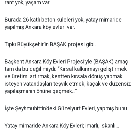
rant yok, yaşam var.
Burada 26 katlı beton kuleleri yok, yatay mimaride
yapılmış Ankara köy evleri var.
Tıpkı Büyükşehir’in BAŞAK projesi gibi.
Başkent Ankara Köy Evleri Projesi’yle (BAŞAK) amaç
tam da bu değil miydi: “Kırsal kalkınmayı geliştirmek
ve üretimi artırmak, kentten kırsala dönüş yapmak
isteyen vatandaşları teşvik etmek, kaçak ve düzensiz
yapılaşmanın önüne geçmek…”
İşte Şeyhmuhittin’deki Güzelyurt Evleri, yapmış bunu.
Yatay mimaride Ankara Köy Evleri; imarlı, iskanlı…