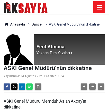
Anasayfa
Güncel
ASKİ Genel Müdürü’nün dikkatine
Ferit Atmaca
Yazarın Tüm Yazıları >
ASKİ Genel Müdürü’nün dikkatine
Yayınlanma:
04 Ağustos 2025 Pazartesi 13:43
ASKİ Genel Müdürü Memduh Aslan Akçay’ın
dikkatine…