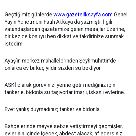
Geçtiğimiz günlerde
www.gazeteilksayfa.com
Genel
Yayın Yönetmeni Fatih Akkaya da yazmıştı. İlgili
vatandaşlardan gazetemize gelen mesajlar üzerine,
bir kez de konuyu ben dikkat ve takdirinize sunmak
istedim.
Ayaş’ın merkez mahallelerinden Şeyhmuhittin’de
onlarca ev birkaç yıldır sizden su bekliyor.
ASKİ olarak görevinizi yerine getirmediğiniz için
tankerle, bidonla su taşıyorlar imarlı, iskanlı evlerine.
Evet yanlış duymadınız; tanker ve bidonla.
Bahçelerinde meyve sebze yetiştirmeyi geçmişler,
evlerinin içinde içecek, abdest alacak, af edersiniz