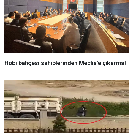
Hobi bahçesi sahiplerinden Meclis'e çıkarma!