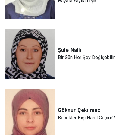
Hayata Yayılan Işık
Şule
Nallı
Bir Gün Her Şey Değişebilir
Göknur
Çekilmez
Böcekler Kışı Nasıl Geçirir?