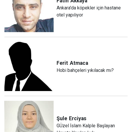
Fatih
Akkaya
Ankara'da köpekler için hastane
otel yapılıyor
Ferit
Atmaca
Hobi bahçeleri yıkılacak mı?
Şule
Erciyas
GÜzel İslam Kalple Başlayan