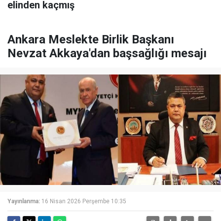
elinden kaçmış
Ankara Meslekte Birlik Başkanı
Nevzat Akkaya'dan başsağlığı mesajı
Yayınlanma:
16 Nisan 2026 Perşembe 10:35