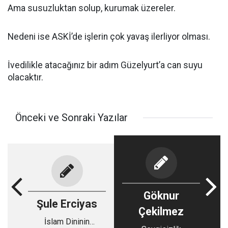
Ama susuzluktan solup, kurumak üzereler.
Nedeni ise ASKİ’de işlerin çok yavaş ilerliyor olması.
İvedilikle atacağınız bir adım Güzelyurt’a can suyu
olacaktır.
Önceki ve Sonraki Yazılar
Göknur
Şule Erciyas
Çekilmez
İslam Dininin