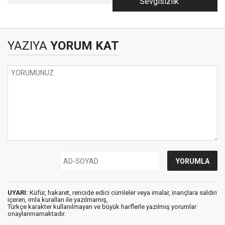
Sevgisizlik
Korunması
YAZIYA
YORUM KAT
UYARI:
Küfür, hakaret, rencide edici cümleler veya imalar, inançlara saldırı
içeren, imla kuralları ile yazılmamış,
Türkçe karakter kullanılmayan ve büyük harflerle yazılmış yorumlar
onaylanmamaktadır.