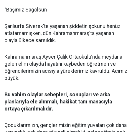
“Başımız Sağolsun
Şanlıurfa Siverek’te yaşanan şiddetin şokunu henüz
atlatamamışken, dün Kahramanmaraş’ta yaşanan
olayla ülkece sarsıldık.
Kahramanmaraş Ayser Çalık Ortaokulu’nda meydana
gelen elim olayda hayatını kaybeden öğretmen ve
öğrencilerimizin acısıyla yüreklerimiz kavruldu. Acımız
büyük.
Bu vahim olaylar sebepleri, sonuçları ve arka
planlarıyla ele alınmalı, hakikat tam manasıyla
ortaya çıkarılmalıdır.
Çocuklarımızın, gençlerimizin eğitim yuvaları çok daha