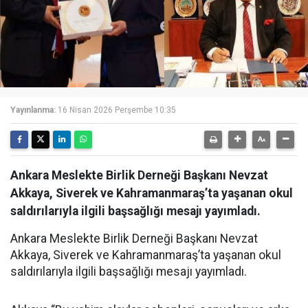
Yayınlanma:
16 Nisan 2026 Perşembe 10:35
Ankara Meslekte Birlik Derneği Başkanı Nevzat
Akkaya, Siverek ve Kahramanmaraş’ta yaşanan okul
saldırılarıyla ilgili başsağlığı mesajı yayımladı.
Ankara Meslekte Birlik Derneği Başkanı Nevzat
Akkaya, Siverek ve Kahramanmaraş’ta yaşanan okul
saldırılarıyla ilgili başsağlığı mesajı yayımladı.