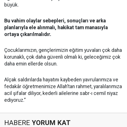
büyük.
Bu vahim olaylar sebepleri, sonuçları ve arka
planlarıyla ele alınmalı, hakikat tam manasıyla
ortaya çıkarılmalıdır.
Çocuklarımızın, gençlerimizin eğitim yuvaları çok daha
korunaklı, çok daha güvenli olmalı ki, geleceğimiz çok
daha emin ellerde olsun.
Alçak saldırılarda hayatını kaybeden yavrularımıza ve
fedakâr öğretmenimize Allah’tan rahmet, yaralılarımıza
acil şifalar diliyor, kederli ailelerine sabr-ı cemil niyaz
ediyoruz.”
HABERE
YORUM KAT