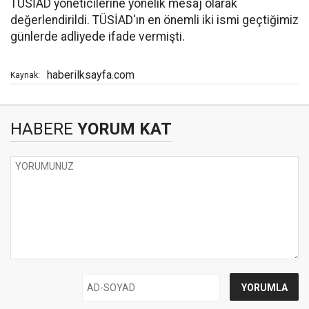
TÜSİAD yöneticilerine yönelik mesaj olarak
değerlendirildi. TÜSİAD'ın en önemli iki ismi geçtiğimiz
günlerde adliyede ifade vermişti.
haberilksayfa.com
Kaynak:
HABERE
YORUM KAT