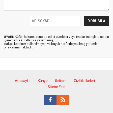
UYARI:
Küfür, hakaret, rencide edici cümleler veya imalar, inançlara saldırı
içeren, imla kuralları ile yazılmamış,
Türkçe karakter kullanılmayan ve büyük harflerle yazılmış yorumlar
onaylanmamaktadır.
Anasayfa
Künye
İletişim
Gizlilik İlkeleri
Sitene Ekle