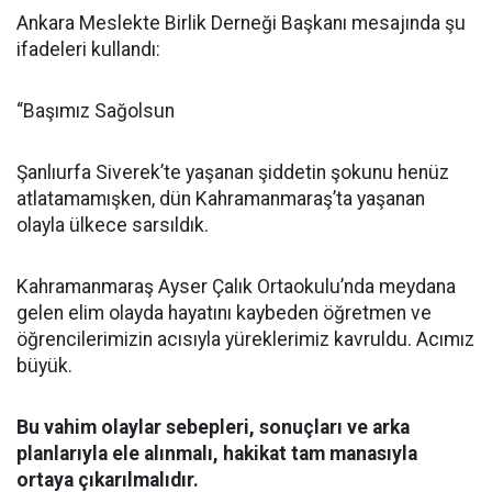
Ankara Meslekte Birlik Derneği Başkanı mesajında şu
ifadeleri kullandı:
“Başımız Sağolsun
Şanlıurfa Siverek’te yaşanan şiddetin şokunu henüz
atlatamamışken, dün Kahramanmaraş’ta yaşanan
olayla ülkece sarsıldık.
Kahramanmaraş Ayser Çalık Ortaokulu’nda meydana
gelen elim olayda hayatını kaybeden öğretmen ve
öğrencilerimizin acısıyla yüreklerimiz kavruldu. Acımız
büyük.
Bu vahim olaylar sebepleri, sonuçları ve arka
planlarıyla ele alınmalı, hakikat tam manasıyla
ortaya çıkarılmalıdır.